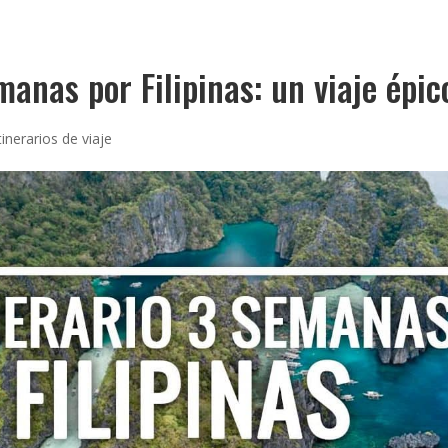
anas por Filipinas: un viaje épic
tinerarios de viaje