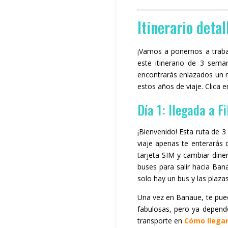
Itinerario detal
¡Vamos a ponernos a traba
este itinerario de 3 sema
encontrarás enlazados un 
estos años de viaje. Clica en
Día 1: llegada a F
¡Bienvenido! Esta ruta de 
viaje apenas te enterarás d
tarjeta SIM y cambiar dine
buses para salir hacia Ban
solo hay un bus y las plaza
Una vez en Banaue, te pue
fabulosas, pero ya depend
transporte en
Cómo llega