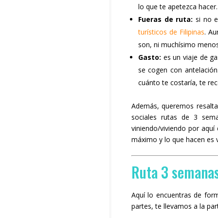
lo que te apetezca hacer.
Fueras de ruta:
si no e
turísticos de Filipinas
. A
son, ni muchísimo menos,
Gasto:
es un viaje de ga
se cogen con antelación
cuánto te costaría, te 
Además, queremos resalt
sociales rutas de 3 sem
viniendo/viviendo por aquí
máximo y lo que hacen es v
Ruta 3 semanas
Aquí lo encuentras de form
partes, te llevamos a la par