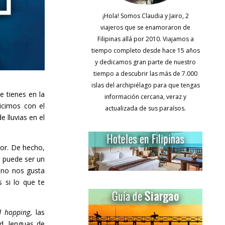
¡Hola! Somos Claudia y Jairo, 2
viajeros que se enamoraron de
Filipinas allá por 2010. Viajamos a
tiempo completo desde hace 15 años
y dedicamos gran parte de nuestro
tiempo a descubrir las más de 7.000
islas del archipiélago para que tengas
e tienes en la
información cercana, veraz y
hicimos con el
actualizada de sus paraísos.
 lluvias en el
or. De hecho,
e puede ser un
e no nos gusta
s si lo que te
d hopping
, las
d, lenguas de