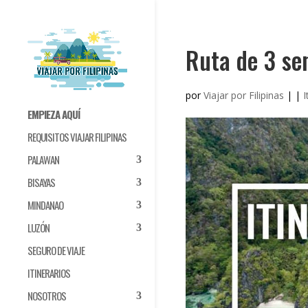
Ruta de 3 sem
por
Viajar por Filipinas
|
|
I
EMPIEZA AQUÍ
REQUISITOS VIAJAR FILIPINAS
PALAWAN
BISAYAS
MINDANAO
LUZÓN
SEGURO DE VIAJE
ITINERARIOS
NOSOTROS