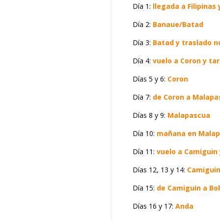
Día 1:
llegada a Filipina
Día 2:
Banaue/Batad
Día 3:
Batad y traslado n
Día 4:
vuelo a Coron y tard
Días 5 y 6:
Coron
Día 7:
de Coron a Malapa
Días 8 y 9:
Malapascua
Día 10:
mañana en Malapa
Día 11:
vuelo a Camiguin y
Días 12, 13 y 14:
Camigui
Día 15:
de Camiguin a Bo
Días 16 y 17:
Anda