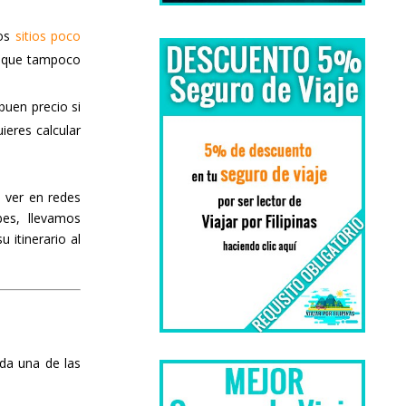
tos
sitios poco
s que tampoco
buen precio si
uieres calcular
 ver en redes
es, llevamos
 itinerario al
ada una de las