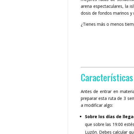
arena espectaculares, la 
dosis de fondos marinos y m
¿Tienes más o menos tiemp
Características
Antes de entrar en mater
preparar esta ruta de 3 se
a modificar algo:
Sobre los días de llega
que sobre las 19:00 esté
Luzón. Debes calcular que