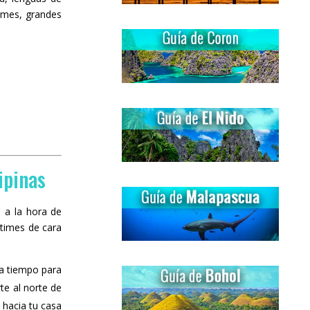
rmes, grandes
ipinas
 a la hora de
stimes de cara
da tiempo para
te al norte de
 hacia tu casa