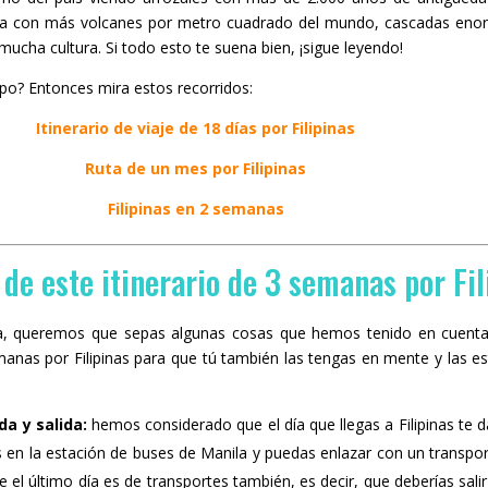
isla con más volcanes por metro cuadrado del mundo, cascadas eno
ucha cultura. Si todo esto te suena bien, ¡sigue leyendo!
o? Entonces mira estos recorridos:
Itinerario de viaje de 18 días por Filipinas
Ruta de un mes por Filipinas
Filipinas en 2 semanas
 de este itinerario de 3 semanas por Fil
ia, queremos que sepas algunas cosas que hemos tenido en cuenta
manas por Filipinas para que tú también las tengas en mente y las e
da y salida:
hemos considerado que el día que llegas a Filipinas te 
s en la estación de buses de Manila y puedas enlazar con un transpor
 el último día es de transportes también, es decir, que deberías salir