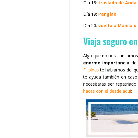
Día 18:
traslado de Anda
Día 19:
Panglao
Día 20:
vuelta a Manila o 
Viaja seguro en
Algo que no nos cansamos d
enorme importancia
de 
Filipinas
te hablamos del qu
te ayuda también en casos
necesitaras ser repatriado
haces con el desde aquí
: