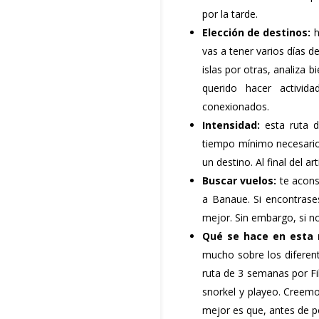
por la tarde.
Elección de destinos:
h
vas a tener varios días d
islas por otras, analiza 
querido hacer activid
conexionados.
Intensidad:
esta ruta d
tiempo mínimo necesario 
un destino. Al final del a
Buscar vuelos:
te acons
a Banaue. Si encontras
mejor. Sin embargo, si n
Qué se hace en esta 
mucho sobre los diferent
ruta de 3 semanas por Fi
snorkel y playeo. Creemo
mejor es que, antes de 