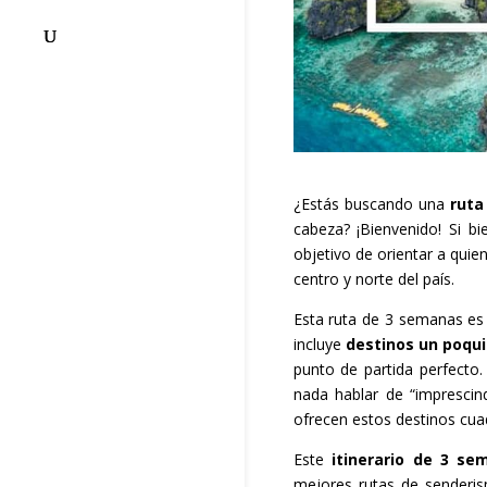
¿Estás buscando una
ruta
cabeza? ¡Bienvenido! Si 
objetivo de orientar a quie
centro y norte del país.
Esta ruta de 3 semanas e
incluye
destinos un poqui
punto de partida perfecto.
nada hablar de “imprescind
ofrecen estos destinos cuad
Este
itinerario de 3 sem
mejores rutas de senderis