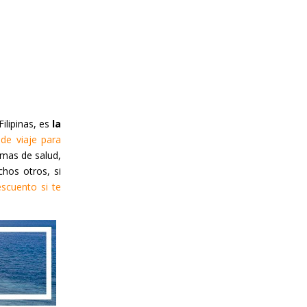
ilipinas, es
la
de viaje para
mas de salud,
hos otros, si
scuento si te