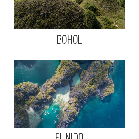
BOHOL
EL NIDO