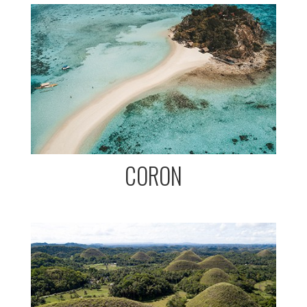
CORON