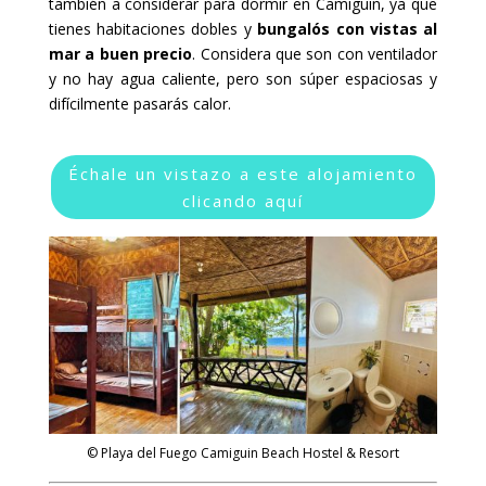
también a considerar para dormir en Camiguin, ya que
tienes habitaciones dobles y
bungalós con vistas al
mar a buen precio
. Considera que son con ventilador
y no hay agua caliente, pero son súper espaciosas y
difícilmente pasarás calor.
Échale un vistazo a este alojamiento
clicando aquí
© Playa del Fuego Camiguin Beach Hostel & Resort