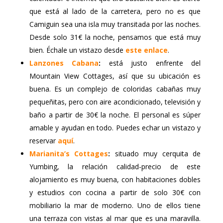
que está al lado de la carretera, pero no es que
Camiguin sea una isla muy transitada por las noches.
Desde solo 31€ la noche, pensamos que está muy
bien. Échale un vistazo desde
este enlace
.
Lanzones Cabana
:
está justo enfrente del
Mountain View Cottages, así que su ubicación es
buena. Es un complejo de coloridas cabañas muy
pequeñitas, pero con aire acondicionado, televisión y
baño a partir de 30€ la noche. El personal es súper
amable y ayudan en todo. Puedes echar un vistazo y
reservar
aquí
.
Marianita’s Cottages
:
situado muy cerquita de
Yumbing, la relación calidad-precio de este
alojamiento es muy buena, con habitaciones dobles
y estudios con cocina a partir de solo 30€ con
mobiliario la mar de moderno. Uno de ellos tiene
una terraza con vistas al mar que es una maravilla.