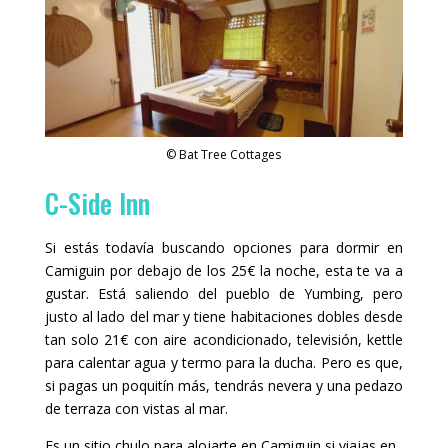
© Bat Tree Cottages
C-Side Inn
Si estás todavía buscando opciones para dormir en
Camiguin por debajo de los 25€ la noche, esta te va a
gustar. Está saliendo del pueblo de Yumbing, pero
justo al lado del mar y tiene habitaciones dobles desde
tan solo 21€ con aire acondicionado, televisión, kettle
para calentar agua y termo para la ducha. Pero es que,
si pagas un poquitín más, tendrás nevera y una pedazo
de terraza con vistas al mar.
Es un sitio chulo para alojarte en Camiguin si viajas en