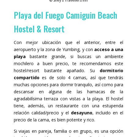
© Shey’s Travellers Inn
Playa del Fuego Camiguin Beach
Hostel & Resort
Con mejor ubicación que el anterior, entre el
aeropuerto y la zona de Yumbing, y con
acceso a una
playa
bastante grande, si buscas un ambiente
mochilero a buen precio, te recomendamos este
hostel/resort bastante apañado. Su
dormitorio
compartido
es de solo 4 camas, así que tendrás
muchas opciones para dormir tranquilo, así como para
descansar en alguna de las hamacas de la
agradabilísima terraza con vistas a la playa. El hostel
tiene, además, un restaurante con una estupenda
relación calidad/precio y el
desayuno
, incluido en el
precio de la cama, es bien potente y rico.
Si viajas en pareja, familia o en grupo, es una opción