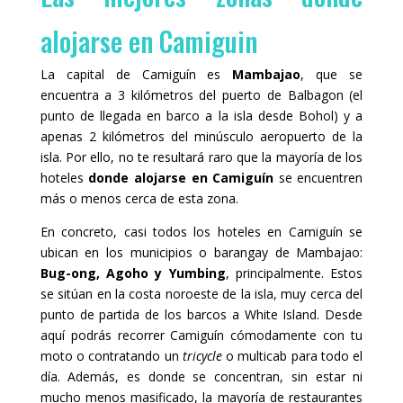
alojarse en Camiguin
La capital de Camiguín es
Mambajao
, que se
encuentra a 3 kilómetros del puerto de Balbagon (el
punto de llegada en barco a la isla desde Bohol) y a
apenas 2 kilómetros del minúsculo aeropuerto de la
isla. Por ello, no te resultará raro que la mayoría de los
hoteles
donde alojarse en Camiguín
se encuentren
más o menos cerca de esta zona.
En concreto, casi todos los hoteles en Camiguín se
ubican en los municipios o barangay de Mambajao:
Bug-ong, Agoho y Yumbing
, principalmente. Estos
se sitúan en la costa noroeste de la isla, muy cerca del
punto de partida de los barcos a White Island. Desde
aquí podrás recorrer Camiguín cómodamente con tu
moto o contratando un
tricycle
o multicab para todo el
día. Además, es donde se concentran, sin estar ni
mucho menos masificado, la mayoría de restaurantes