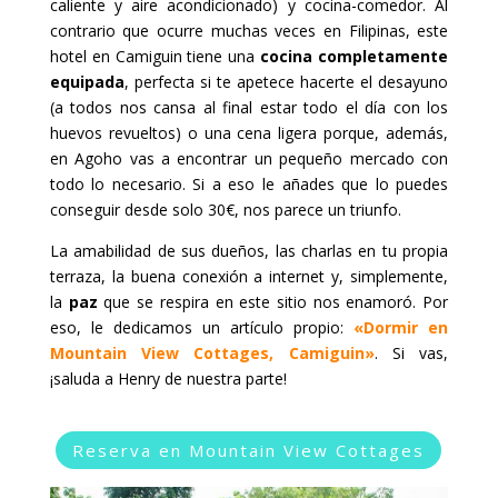
caliente y aire acondicionado) y cocina-comedor. Al
contrario que ocurre muchas veces en Filipinas, este
hotel en Camiguin tiene una
cocina completamente
equipada
, perfecta si te apetece hacerte el desayuno
(a todos nos cansa al final estar todo el día con los
huevos revueltos) o una cena ligera porque, además,
en Agoho vas a encontrar un pequeño mercado con
todo lo necesario. Si a eso le añades que lo puedes
conseguir desde solo 30€, nos parece un triunfo.
La amabilidad de sus dueños, las charlas en tu propia
terraza, la buena conexión a internet y, simplemente,
la
paz
que se respira en este sitio nos enamoró. Por
eso, le dedicamos un artículo propio:
«Dormir en
Mountain View Cottages, Camiguin»
. Si vas,
¡saluda a Henry de nuestra parte!
Reserva en Mountain View Cottages