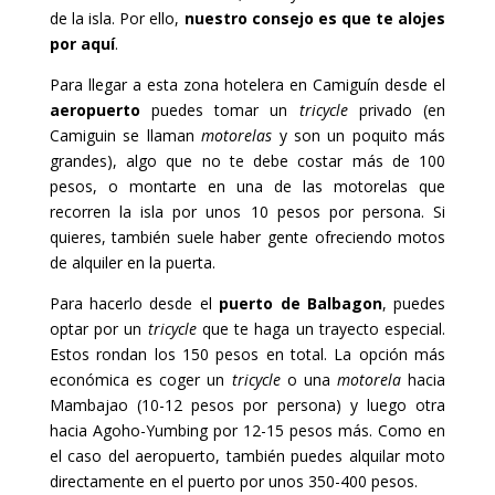
de la isla. Por ello,
nuestro consejo es que te alojes
por aquí
.
Para llegar a esta zona hotelera en Camiguín desde el
aeropuerto
puedes tomar un
tricycle
privado (en
Camiguin se llaman
motorelas
y son un poquito más
grandes), algo que no te debe costar más de 100
pesos, o montarte en una de las motorelas que
recorren la isla por unos 10 pesos por persona. Si
quieres, también suele haber gente ofreciendo motos
de alquiler en la puerta.
Para hacerlo desde el
puerto de Balbagon
, puedes
optar por un
tricycle
que te haga un trayecto especial.
Estos rondan los 150 pesos en total. La opción más
económica es coger un
tricycle
o una
motorela
hacia
Mambajao (10-12 pesos por persona) y luego otra
hacia Agoho-Yumbing por 12-15 pesos más. Como en
el caso del aeropuerto, también puedes alquilar moto
directamente en el puerto por unos 350-400 pesos.