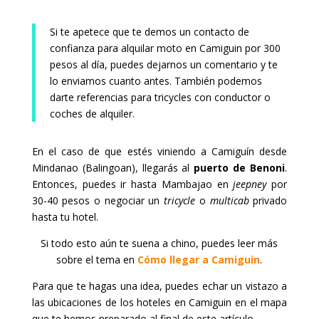
Si te apetece que te demos un contacto de
confianza para alquilar moto en Camiguin por 300
pesos al día, puedes dejarnos un comentario y te
lo enviamos cuanto antes. También podemos
darte referencias para tricycles con conductor o
coches de alquiler.
En el caso de que estés viniendo a Camiguín desde
Mindanao (Balingoan), llegarás al
puerto de
Benoni
.
Entonces, puedes ir hasta Mambajao en
jeepney
por
30-40 pesos o negociar un
tricycle
o
multicab
privado
hasta tu hotel.
Si todo esto aún te suena a chino, puedes leer más
sobre el tema en
Cómo llegar a Camiguin
.
Para que te hagas una idea, puedes echar un vistazo a
las ubicaciones de los hoteles en Camiguin en el mapa
que te hemos preparado al final de este artículo.