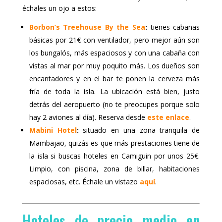
échales un ojo a estos:
Borbon’s Treehouse By the Sea
:
tienes cabañas
básicas por 21€ con ventilador, pero mejor aún son
los bungalós, más espaciosos y con una cabaña con
vistas al mar por muy poquito más. Los dueños son
encantadores y en el bar te ponen la cerveza más
fría de toda la isla. La ubicación está bien, justo
detrás del aeropuerto (no te preocupes porque solo
hay 2 aviones al día). Reserva desde
este enlace
.
Mabini Hotel
:
situado en una zona tranquila de
Mambajao, quizás es que más prestaciones tiene de
la isla si buscas hoteles en Camiguin por unos 25€.
Limpio, con piscina, zona de billar, habitaciones
espaciosas, etc. Échale un vistazo
aquí
.
Hoteles de precio medio en