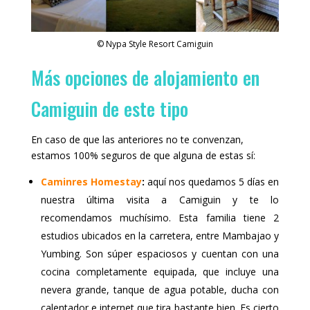
© Nypa Style Resort Camiguin
Más opciones de alojamiento en
Camiguin de este tipo
En caso de que las anteriores no te convenzan,
estamos 100% seguros de que alguna de estas sí:
Caminres Homestay
:
aquí nos quedamos 5 días en
nuestra última visita a Camiguin y te lo
recomendamos muchísimo. Esta familia tiene 2
estudios ubicados en la carretera, entre Mambajao y
Yumbing. Son súper espaciosos y cuentan con una
cocina completamente equipada, que incluye una
nevera grande, tanque de agua potable, ducha con
calentador e internet que tira bastante bien. Es cierto