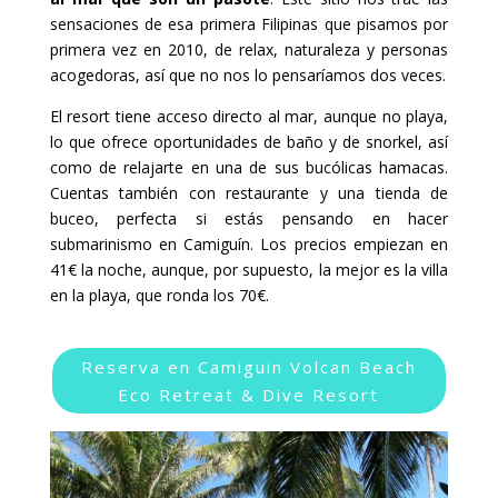
sensaciones de esa primera Filipinas que pisamos por
primera vez en 2010, de relax, naturaleza y personas
acogedoras, así que no nos lo pensaríamos dos veces.
El resort tiene acceso directo al mar, aunque no playa,
lo que ofrece oportunidades de baño y de snorkel, así
como de relajarte en una de sus bucólicas hamacas.
Cuentas también con restaurante y una tienda de
buceo, perfecta si estás pensando en hacer
submarinismo en Camiguín. Los precios empiezan en
41€ la noche, aunque, por supuesto, la mejor es la villa
en la playa, que ronda los 70€.
Reserva en Camiguin Volcan Beach
Eco Retreat & Dive Resort