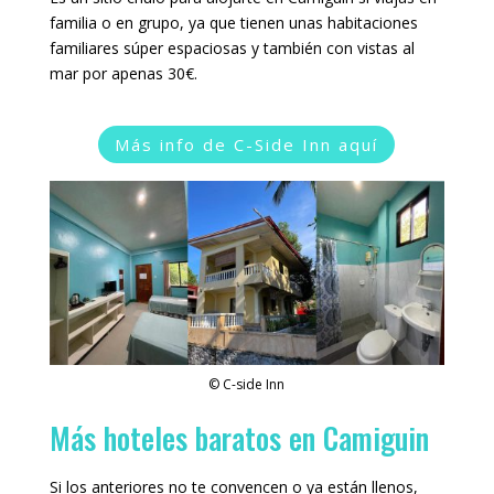
familia o en grupo, ya que tienen unas habitaciones
familiares súper espaciosas y también con vistas al
mar por apenas 30€.
Más info de C-Side Inn aquí
© C-side Inn
Más hoteles baratos en Camiguin
Si los anteriores no te convencen o ya están llenos,