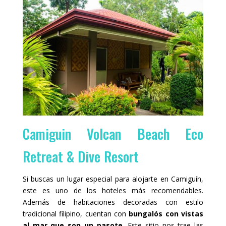
Camiguin Volcan Beach Eco
Retreat & Dive Resort
Si buscas un lugar especial para alojarte en Camiguín,
este es uno de los hoteles más recomendables.
Además de habitaciones decoradas con estilo
tradicional filipino, cuentan con
bungalós con vistas
al mar que son un pasote
. Este sitio nos trae las