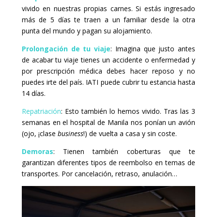
vivido en nuestras propias carnes. Si estás ingresado
más de 5 días te traen a un familiar desde la otra
punta del mundo y pagan su alojamiento.
Prolongación de tu viaje
: Imagina que justo antes
de acabar tu viaje tienes un accidente o enfermedad y
por prescripción médica debes hacer reposo y no
puedes irte del país. IATI puede cubrir tu estancia hasta
14 días.
Repatriación
: Esto también lo hemos vivido. Tras las 3
semanas en el hospital de Manila nos ponían un avión
(ojo, ¡clase
business
!) de vuelta a casa y sin coste.
Demoras
: Tienen también coberturas que te
garantizan diferentes tipos de reembolso en temas de
transportes. Por cancelación, retraso, anulación…