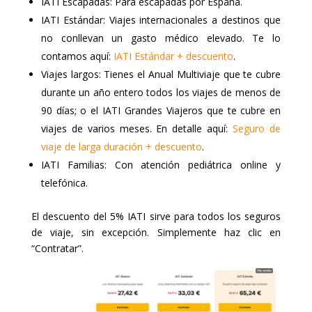
IATI Escapadas: Para escapadas por España.
IATI Estándar: Viajes internacionales a destinos que
no conllevan un gasto médico elevado. Te lo
contamos aquí:
IATI Estándar + descuento
.
Viajes largos: Tienes el Anual Multiviaje que te cubre
durante un año entero todos los viajes de menos de
90 días; o el IATI Grandes Viajeros que te cubre en
viajes de varios meses. En detalle aquí:
Seguro de
viaje de larga duración + descuento
.
IATI Familias: Con atención pediátrica online y
telefónica.
El descuento del 5% IATI sirve para todos los seguros
de viaje, sin excepción. Simplemente haz clic en
“Contratar”.