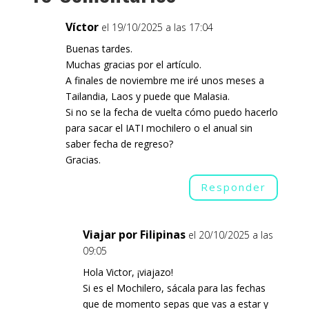
Víctor
el 19/10/2025 a las 17:04
Buenas tardes.
Muchas gracias por el artículo.
A finales de noviembre me iré unos meses a
Tailandia, Laos y puede que Malasia.
Si no se la fecha de vuelta cómo puedo hacerlo
para sacar el IATI mochilero o el anual sin
saber fecha de regreso?
Gracias.
Responder
Viajar por Filipinas
el 20/10/2025 a las
09:05
Hola Victor, ¡viajazo!
Si es el Mochilero, sácala para las fechas
que de momento sepas que vas a estar y