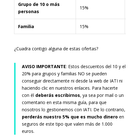
Grupo de 10 o más
15%
15% 
personas
Familia
15%
15% 
¿Cuadra contigo alguna de estas ofertas?
AVISO IMPORTANTE
: Estos descuentos del 10 y el
20% para grupos y familias NO se pueden
conseguir directamente ni desde la web de IATI ni
haciendo clic en nuestros enlaces. Para hacerte
con él
deberás escribirnos
, ya sea por mail o un
comentario en esta misma guía, para que
nosotros lo gestionemos con IATI. De lo contrario,
perderás nuestro 5% que es mucho dinero
en
seguros de este tipo que valen más de 1.000
euros.