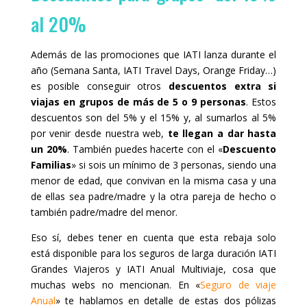
al 20%
Además de las promociones que IATI lanza durante el
año (Semana Santa, IATI Travel Days, Orange Friday…)
es posible conseguir otros
descuentos extra si
viajas en grupos de más de 5 o 9 personas
. Estos
descuentos son del 5% y el 15% y, al sumarlos al 5%
por venir desde nuestra web,
te llegan a dar hasta
un 20%
. También puedes hacerte con el «
Descuento
Familias
» si sois un mínimo de 3 personas, siendo una
menor de edad, que convivan en la misma casa y una
de ellas sea padre/madre y la otra pareja de hecho o
también padre/madre del menor.
Eso sí, debes tener en cuenta que esta rebaja solo
está disponible para los seguros de larga duración IATI
Grandes Viajeros y IATI Anual Multiviaje, cosa que
muchas webs no mencionan. En «
Seguro de viaje
Anual
» te hablamos en detalle de estas dos pólizas