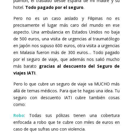
pulmón, el traslado desde España de mi madre y su
hotel.
Todo pagado por el seguro
.
Pero no es un caso aislado y Filipinas no es
precisamente el lugar más caro del mundo en ese
aspecto. Una ambulancia en Estados Unidos no baja
de 500 euros, una visita de urgencias al traumatólogo
en Japón nos supuso 600 euros, otra visita a urgencias
en Malasia fueron más de 300 euros… Todo pagado
por el seguro de viaje, que además nos salió mucho
más barato
gracias al descuento del Seguro de
viajes IATI
.
Pero lo que cubre un seguro de viaje va MUCHO más
allá de temas médicos. Para que te hagas una idea. Tu
seguro con descuento IATI cubre también cosas
como:
Robo
: Todas sus pólizas tienen una cobertura
enfocada a robo que te cubre con miles de euros en
caso de que sufras uno con violencia.