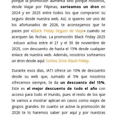
porque la promoción aumenta sino porque nosotros,
desde Viajar por Filipinas,
sorteamos un dron
en
2024 y en 2025 entre todos los que compraron su
seguro desde nuestra web. Así, si quieres ser uno de
los afortunados de 2026, te aconsejamos que te
pases por «
Black Friday Seguro de Viaje
» cuando se
acerquen las fechas. La promoción Black Friday 2025
estuvo activa entre el 21 y el 30 de noviembre de
2025, con descuento de hasta el 15% desde cualquier
enlace de nuestra web. Además, nosotros sorteamos
un dron desde aquí:
Sorteo Dron Black Friday
.
Durante esos días, IATI ofrece un 10% de descuento
desde su web que, sumado al 5% que nosotros
ofrecemos siempre, te da
un descuento del 15%
.
Este es
el mejor descuento de todo el año
con
acceso para todo el mundo, pues el resto de los que
te vamos a mostrar aplican en casos como viajes de
grupos grandes. En cuanto se active la promoción de
2026 te lo haremos saber por aquí y por nuestras