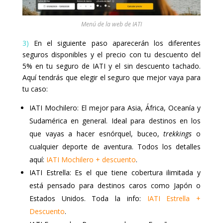
Menú de la web de IATI
3)
En el siguiente paso aparecerán los diferentes
seguros disponibles y el precio con tu descuento del
5% en tu seguro de IATI y el sin descuento tachado.
Aquí tendrás que elegir el seguro que mejor vaya para
tu caso:
IATI Mochilero: El mejor para Asia, África, Oceanía y
Sudamérica en general. Ideal para destinos en los
que vayas a hacer esnórquel, buceo,
trekkings
o
cualquier deporte de aventura. Todos los detalles
aquí:
IATI Mochilero + descuento
.
IATI Estrella: Es el que tiene cobertura ilimitada y
está pensado para destinos caros como Japón o
Estados Unidos. Toda la info:
IATI Estrella +
Descuento
.