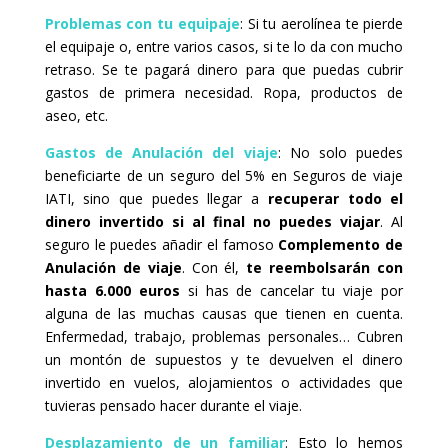
Problemas con tu equipaje
: Si tu aerolínea te pierde
el equipaje o, entre varios casos, si te lo da con mucho
retraso. Se te pagará dinero para que puedas cubrir
gastos de primera necesidad. Ropa, productos de
aseo, etc.
Gastos de Anulación del viaje
: No solo puedes
beneficiarte de un seguro del 5% en Seguros de viaje
IATI, sino que puedes llegar a
recuperar todo el
dinero invertido si al final no puedes viajar
. Al
seguro le puedes añadir el famoso
Complemento de
Anulación de viaje
. Con él,
te reembolsarán con
hasta 6.000 euros
si has de cancelar tu viaje por
alguna de las muchas causas que tienen en cuenta.
Enfermedad, trabajo, problemas personales… Cubren
un montón de supuestos y te devuelven el dinero
invertido en vuelos, alojamientos o actividades que
tuvieras pensado hacer durante el viaje.
Desplazamiento de un familiar
: Esto lo hemos