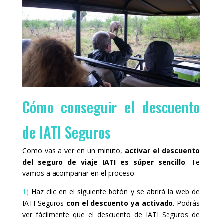
Cómo conseguir el descuento
de IATI Seguros
Como vas a ver en un minuto,
activar el descuento
del seguro de viaje IATI es súper sencillo
. Te
vamos a acompañar en el proceso:
1)
Haz clic en el siguiente botón y se abrirá la web de
IATI Seguros
con el descuento ya activado
. Podrás
ver fácilmente que el descuento de IATI Seguros de