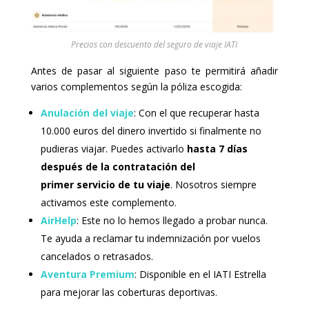
Precios con descuento del seguro de viaje IATI
Antes de pasar al siguiente paso te permitirá añadir
varios complementos según la póliza escogida:
Anulación del viaje
: Con el que recuperar hasta
10.000 euros del dinero invertido si finalmente no
pudieras viajar. Puedes activarlo
hasta 7 días
después de la contratación del
primer servicio de tu viaje
. Nosotros siempre
activamos este complemento.
AirHelp
: Este no lo hemos llegado a probar nunca.
Te ayuda a reclamar tu indemnización por vuelos
cancelados o retrasados.
Aventura Premium
: Disponible en el IATI Estrella
para mejorar las coberturas deportivas.