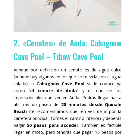
2. «Cenotes» de Anda: Cabagnow
Cave Pool – Tibaw Cave Pool
Aunque por definición un cenote es de agua dulce
(aunque hay algunos en los que se mezcla con el agua
salada), a
Cabagnow Cave Pool
se le conoce ya
como “
el cenote de Anda
” y es uno de los
imprescindibles que ver en Anda. Podrás llegar hasta
ahí tras un paseo de
20 minutos desde Quinale
Beach
(te recomendamos que, en vez de ir por la
carretera principal, tomes el camino interior) y deberás
pagar
50 pesos para acceder
. También es factible
llegar en moto, pero tendrás que pagar 10 pesos por