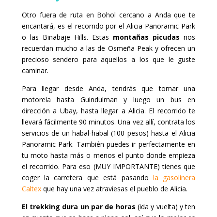
Otro fuera de ruta en Bohol cercano a Anda que te
encantará, es el recorrido por el Alicia Panoramic Park
o las Binabaje Hills. Estas
montañas picudas
nos
recuerdan mucho a las de Osmeña Peak y ofrecen un
precioso sendero para aquellos a los que le guste
caminar.
Para llegar desde Anda, tendrás que tomar una
motorela hasta Guindulman y luego un bus en
dirección a Ubay, hasta llegar a Alicia. El recorrido te
llevará fácilmente 90 minutos. Una vez allí, contrata los
servicios de un habal-habal (100 pesos) hasta el Alicia
Panoramic Park. También puedes ir perfectamente en
tu moto hasta más o menos el punto donde empieza
el recorrido. Para eso (MUY IMPORTANTE) tienes que
coger la carretera que está pasando
la gasolinera
Caltex
que hay una vez atraviesas el pueblo de Alicia.
El trekking dura un par de horas
(ida y vuelta) y ten