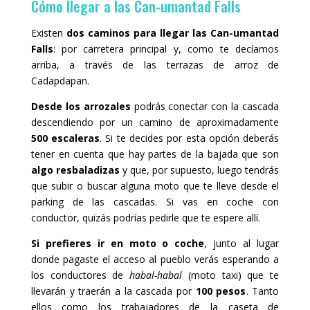
Cómo llegar a las Can-umantad Falls
Existen
dos caminos para llegar las Can-umantad
Falls
: por carretera principal y, como te decíamos
arriba, a través de las terrazas de arroz de
Cadapdapan.
Desde los arrozales
podrás conectar con la cascada
descendiendo por un camino de aproximadamente
500 escaleras
. Si te decides por esta opción deberás
tener en cuenta que hay partes de la bajada que son
algo resbaladizas
y que, por supuesto, luego tendrás
que subir o buscar alguna moto que te lleve desde el
parking de las cascadas. Si vas en coche con
conductor, quizás podrías pedirle que te espere allí.
Si prefieres ir en moto o coche
, junto al lugar
donde pagaste el acceso al pueblo verás esperando a
los conductores de
habal-habal
(moto taxi) que te
llevarán y traerán a la cascada por
100 pesos
. Tanto
ellos como los trabajadores de la caseta de