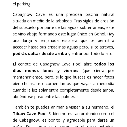
el parking.
Cabagnow Cave es una preciosa piscina natural
situada en medio de la arboleda. Tras siglos de erosión
del subsuelo por parte de las aguas subterráneas, este
se vino abajo formando este lugar único en Bohol. Hay
una larga y empinada escalera que te permitirá
acceder hasta sus cristalinas aguas pero, si te atreves,
podrás saltar desde arriba
y entrar por todo lo alto.
El cenote de Cabagnow Cave Pool abre
todos los
días menos lunes y viernes
(que cierra por
mantenimiento), pero, si lo que buscas es hacer fotos
bien chulas, te recomendamos que vayas a mediodía
cuando la luz solar entra completamente desde arriba,
abriéndose paso entre las palmeras.
También te puedes animar a visitar a su hermano, el
Tibaw Cave Pool
. Si bien no es tan profundo como el
de Cabagnow, es bonito y agradable para darse un
baño. Sea como sea, como en el caso anterior,