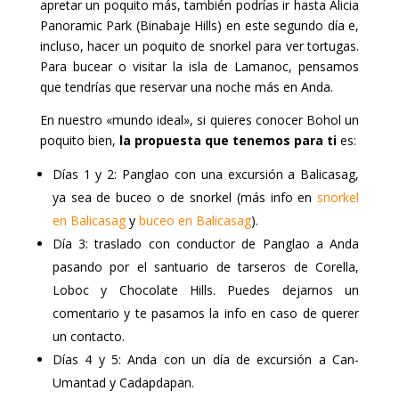
apretar un poquito más, también podrías ir hasta Alicia
Panoramic Park (Binabaje Hills) en este segundo día e,
incluso, hacer un poquito de snorkel para ver tortugas.
Para bucear o visitar la isla de Lamanoc, pensamos
que tendrías que reservar una noche más en Anda.
En nuestro «mundo ideal», si quieres conocer Bohol un
poquito bien,
la propuesta que tenemos para ti
es:
Días 1 y 2: Panglao con una excursión a Balicasag,
ya sea de buceo o de snorkel (más info en
snorkel
en Balicasag
y
buceo en Balicasag
).
Día 3: traslado con conductor de Panglao a Anda
pasando por el santuario de tarseros de Corella,
Loboc y Chocolate Hills. Puedes dejarnos un
comentario y te pasamos la info en caso de querer
un contacto.
Días 4 y 5: Anda con un día de excursión a Can-
Umantad y Cadapdapan.