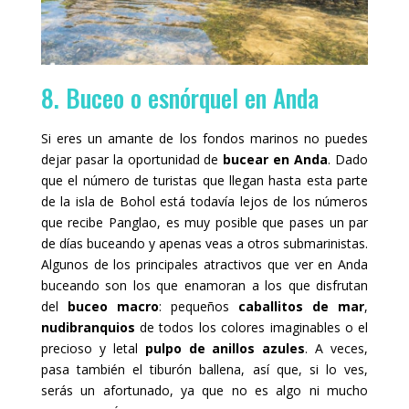
8. Buceo o esnórquel en Anda
Si eres un amante de los fondos marinos no puedes
dejar pasar la oportunidad de
bucear en Anda
. Dado
que el número de turistas que llegan hasta esta parte
de la isla de Bohol está todavía lejos de los números
que recibe Panglao, es muy posible que pases un par
de días buceando y apenas veas a otros submarinistas.
Algunos de los principales atractivos que ver en Anda
buceando son los que enamoran a los que disfrutan
del
buceo macro
: pequeños
caballitos de mar
,
nudibranquios
de todos los colores imaginables o el
precioso y letal
pulpo de anillos azules
. A veces,
pasa también el tiburón ballena, así que, si lo ves,
serás un afortunado, ya que no es algo ni mucho