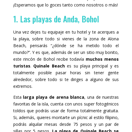
¡Esperamos que lo goces tanto como nosotros o más!
1. Las playas de Anda, Bohol
Una vez dejes tu equipaje en tu hotel y te acerques a
la playa, sobre todo si vienes de la zona de Alona
Beach, pensarás “¿dónde se ha metido todo el
mundo?”. Y es que, además de ser un sitio muy bonito,
este rincón de Bohol recibe todavía
muchos menos
turistas
.
Quinale Beach
es su playa principal y es
totalmente posible pasar horas sin tener gente
alrededor, sobre todo si te diriges a alguno de sus
extremos.
Esta
larga playa de arena blanca
, una de nuestras
favoritas de la isla, cuenta con unos super fotogénicos
toldos que podrás usar de forma totalmente gratuita.
Si, además, quieres montarte un pícnic al estilo filipino,
podrás alquilar mesas desde 75 pesos y un par de
sillas por 5 pesos.
La playa de Quinale Beach se