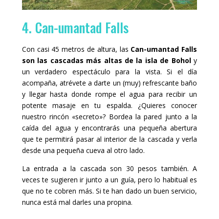
4. Can-umantad Falls
Con casi 45 metros de altura, las
Can-umantad Falls
son las cascadas más altas de la isla de Bohol
y
un verdadero espectáculo para la vista. Si el día
acompaña, atrévete a darte un (muy) refrescante baño
y llegar hasta donde rompe el agua para recibir un
potente masaje en tu espalda. ¿Quieres conocer
nuestro rincón «secreto»? Bordea la pared junto a la
caída del agua y encontrarás una pequeña abertura
que te permitirá pasar al interior de la cascada y verla
desde una pequeña cueva al otro lado.
La entrada a la cascada son 30 pesos también. A
veces te sugieren ir junto a un guía, pero lo habitual es
que no te cobren más. Si te han dado un buen servicio,
nunca está mal darles una propina.