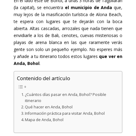
En el lado este de Bohol, a unas 3 horas de Tagbilaran
(la capital), se encuentra
el municipio de Anda
que,
muy lejos de la masificación turística de Alona Beach,
te espera con lugares que te dejarán con la boca
abierta. Altas cascadas, arrozales que nada tienen que
envidiarle a los de Bali, cenotes, cuevas misteriosas o
playas de arena blanca en las que raramente verás
gente son solo un pequeño ejemplo. No esperes más
y añade a tu itinerario todos estos lugares
que ver en
Anda, Bohol
.
Contenido del artículo
¿Cuántos días pasar en Anda, Bohol? Posible
itinerario
Qué hacer en Anda, Bohol
Información práctica para visitar Anda, Bohol
Mapa de Anda, Bohol