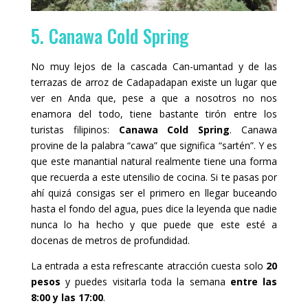
5. Canawa Cold Spring
No muy lejos de la cascada Can-umantad y de las
terrazas de arroz de Cadapadapan existe un lugar que
ver en Anda que, pese a que a nosotros no nos
enamora del todo, tiene bastante tirón entre los
turistas filipinos:
Canawa Cold Spring
. Canawa
provine de la palabra “cawa” que significa “sartén”. Y es
que este manantial natural realmente tiene una forma
que recuerda a este utensilio de cocina. Si te pasas por
ahí quizá consigas ser el primero en llegar buceando
hasta el fondo del agua, pues dice la leyenda que nadie
nunca lo ha hecho y que puede que este esté a
docenas de metros de profundidad.
La entrada a esta refrescante atracción cuesta solo
20
pesos
y puedes visitarla toda la semana
entre las
8:00 y las 17:00
.