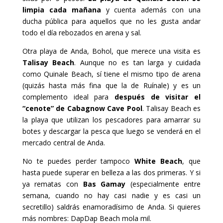
limpia cada mañana
y cuenta además con una
ducha pública para aquellos que no les gusta andar
todo el día rebozados en arena y sal.
Otra playa de Anda, Bohol, que merece una visita es
Talisay Beach
. Aunque no es tan larga y cuidada
como Quinale Beach, sí tiene el mismo tipo de arena
(quizás hasta más fina que la de Ruínale) y es un
complemento ideal para
después de visitar el
“cenote” de Cabagnow Cave Pool
. Talisay Beach es
la playa que utilizan los pescadores para amarrar su
botes y descargar la pesca que luego se venderá en el
mercado central de Anda.
No te puedes perder tampoco
White Beach
, que
hasta puede superar en belleza a las dos primeras. Y si
ya rematas con
Bas Gamay
(especialmente entre
semana, cuando no hay casi nadie y es casi un
secretillo) saldrás enamoradísimo de Anda. Si quieres
más nombres: DapDap Beach mola mil.