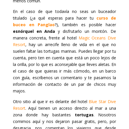
menos común.
En el caso de que todavía no seas un buceador
titulado (¿a qué esperas para hacer tu
curso de
buceo en Panglao
?), también es posible hacer
esnórquel en Anda
y disfrutarlo un montón. De
manera concreta, frente al hotel
Magic Oceans Dive
Resort
, hay un arrecife lleno de vida en el que no
suelen faltar las tortugas marinas. Puedes llegar por tu
cuenta, pero ten en cuenta que está un poco lejos de
la orilla, por lo que es aconsejable que lleves aletas. En
el caso de que quieras ir más cómodo, en un barco
con guía, escríbenos un comentario y te pasamos la
información de contacto de un par de chicos muy
majos.
Otro sitio al que ir es delante del hotel
Blue Star Dive
Resort
. Aquí tienen un acceso directo al mar a una
zona donde hay bastantes
tortugas
. Nosotros
comimos aquí y nos dejaron pasar gratis, pero, por
desgracia, nos comentan los viajeros que desde