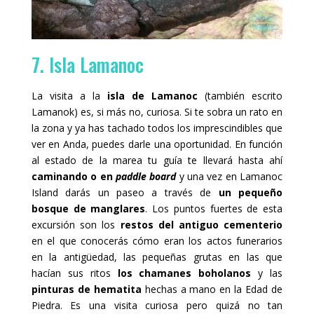
7. Isla Lamanoc
La visita a la
isla de Lamanoc
(también escrito
Lamanok) es, si más no, curiosa. Si te sobra un rato en
la zona y ya has tachado todos los imprescindibles que
ver en Anda, puedes darle una oportunidad. En función
al estado de la marea tu guía te llevará hasta ahí
caminando o en
paddle board
y una vez en Lamanoc
Island darás un paseo a través de
un pequeño
bosque de manglares
. Los puntos fuertes de esta
excursión son los
restos del antiguo cementerio
en el que conocerás cómo eran los actos funerarios
en la antigüedad, las pequeñas grutas en las que
hacían sus ritos
los chamanes boholanos
y las
pinturas de hematita
hechas a mano en la Edad de
Piedra. Es una visita curiosa pero quizá no tan