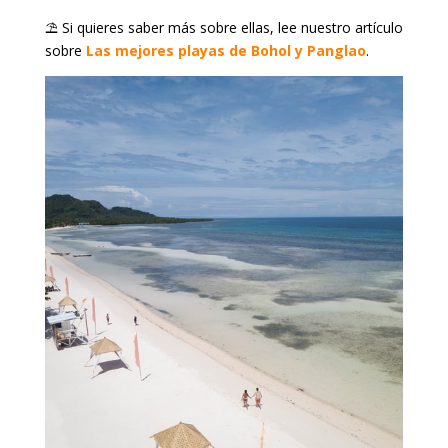
⛱️ Si quieres saber más sobre ellas, lee nuestro artículo
sobre
Las mejores playas de Bohol y Panglao
.