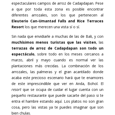
espectaculares campos de arroz de Cadapdapan. Pese
a que por toda esta zona es posible encontrar
diferentes arrozales, son los que pertenecen al
Eleuterio Can-Umantad Falls and Rice Terraces
Resort
los que merecen una vista sí o sí.
Sin nada que envidiarle a muchas de las de Bali, y con
muchísimos menos turistas que las visiten
, las
terrazas de arroz de Cadapdapan son todo un
espectáculo
, sobre todo en los meses cercanos a
marzo, abril y mayo cuando es normal ver las
plantaciones más crecidas. La combinación de los
arrozales, las palmeras y el gran acantilado donde
acaba este precioso escenario hará que te enamores
de este imprescindible que ver en Anda, Bohol. El
resort
que se ocupa de cuidar el lugar cuenta con un
pequeño restaurante que puede sacarte del paso si te
entra el hambre estando aquí. Los platos no son gran
cosa, pero las vistas ya te puedes imaginar que son
bien chulas.