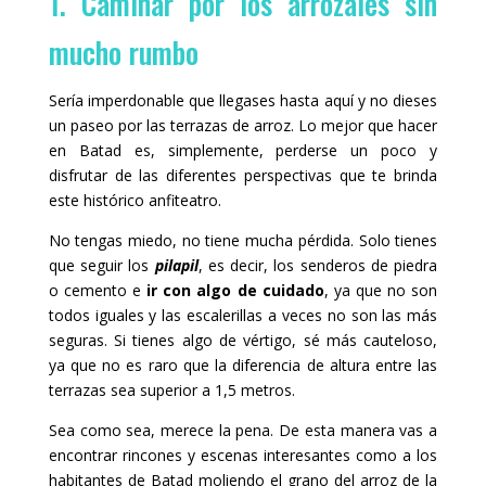
1. Caminar por los arrozales sin
mucho rumbo
Sería imperdonable que llegases hasta aquí y no dieses
un paseo por las terrazas de arroz. Lo mejor que hacer
en Batad es, simplemente, perderse un poco y
disfrutar de las diferentes perspectivas que te brinda
este histórico anfiteatro.
No tengas miedo, no tiene mucha pérdida. Solo tienes
que seguir los
pilapil
, es decir, los senderos de piedra
o cemento e
ir con algo de cuidado
, ya que no son
todos iguales y las escalerillas a veces no son las más
seguras. Si tienes algo de vértigo, sé más cauteloso,
ya que no es raro que la diferencia de altura entre las
terrazas sea superior a 1,5 metros.
Sea como sea, merece la pena. De esta manera vas a
encontrar rincones y escenas interesantes como a los
habitantes de Batad moliendo el grano del arroz de la