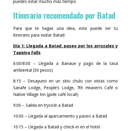
puedes estar mucho más tiempo.
Itinerario recomendado por Batad
Para que te hagas una idea, este puede ser tu
itinerario para visitar Batad:
Día 1: Llegada a Batad, paseo por los arrozales y
Tappiya Falls
6:00/8:00 – Llegada a Banaue y pago de la tasa
ambiental (50 pesos)
8:15 – Desayuno en un sitio chulo con vistas como
Sanafe Lodge, People’s Lodge, 7th Heaven’s Café o
Native Village Inn (¡pide café local!)
9:00 – Salida en trycicle a Batad
10:00 – Llegada al aparcamiento y paseo a Batad
10:15 – Llegada a Batad y check-in en el hotel