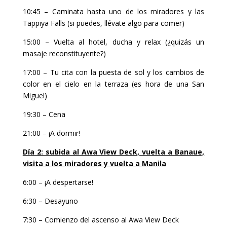
10:45 – Caminata hasta uno de los miradores y las
Tappiya Falls (si puedes, llévate algo para comer)
15:00 – Vuelta al hotel, ducha y relax (¿quizás un
masaje reconstituyente?)
17:00 – Tu cita con la puesta de sol y los cambios de
color en el cielo en la terraza (es hora de una San
Miguel)
19:30 – Cena
21:00 – ¡A dormir!
Día 2: subida al Awa View Deck, vuelta a Banaue,
visita a los miradores y vuelta a Manila
6:00 – ¡A despertarse!
6:30 – Desayuno
7:30 – Comienzo del ascenso al Awa View Deck