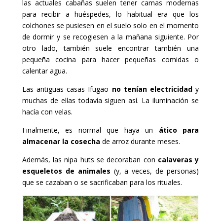
las actuales cabañas suelen tener camas modernas
para recibir a huéspedes, lo habitual era que los
colchones se pusiesen en el suelo solo en el momento
de dormir y se recogiesen a la mañana siguiente. Por
otro lado, también suele encontrar también una
pequeña cocina para hacer pequeñas comidas o
calentar agua.
Las antiguas casas Ifugao
no tenían electricidad
y
muchas de ellas todavía siguen así. La iluminación se
hacía con velas.
Finalmente, es normal que haya un
ático para
almacenar la cosecha
de arroz durante meses.
Además, las nipa huts se decoraban con
calaveras y
esqueletos de animales
(y, a veces, de personas)
que se cazaban o se sacrificaban para los rituales.