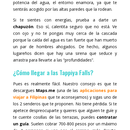
potencia del agua, el entorno enamora, ya que te
sentirás acogido por las altas paredes que la rodean.
Si te sientes con energías, prueba a darte un
chapuzón
. Eso sí, calentita seguro que no está. Ve
con ojo y no te pongas muy cerca de la cascada
porque la caída del agua es tan fuerte que han muerto
un par de hombres ahogados. De hecho, algunos
lugareños dicen que hay una sirena que seduce y
arrastra para llevarte a las “profundidades”.
¿Cómo llegar a las Tappiya Falls?
Pues es realmente fácil. Nuestro consejo es que te
descargues
Maps.me
(una de las
aplicaciones para
viajar a Filipinas
que te aconsejamos) y sigas uno de
los 2 senderos que te proponen. No tiene pérdida. Si te
apetece despreocuparte y quieres que alguien te guíe y
te cuente cosillas de las terrazas, puedes
contratar
un guía
. Suelen cobrar 700-800 pesos por un máximo