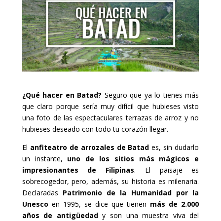
¿Qué hacer en Batad?
Seguro que ya lo tienes más
que claro porque sería muy difícil que hubieses visto
una foto de las espectaculares terrazas de arroz y no
hubieses deseado con todo tu corazón llegar.
El
anfiteatro de arrozales de Batad
es, sin dudarlo
un instante,
uno de los sitios más mágicos e
impresionantes de Filipinas
. El paisaje es
sobrecogedor, pero, además, su historia es milenaria.
Declaradas
Patrimonio de la Humanidad por la
Unesco
en 1995, se dice que tienen
más de 2.000
años de antigüedad
y son una muestra viva del