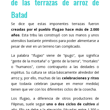
de las terrazas de arroz de
Batad
Se dice que estas imponentes terrazas fueron
creadas por el pueblo Ifugao hace más de 2.000
años
. Esta tribu las construyó con sus manos y unos
utensilios bastante primitivos para poder alimentarse a
pesar de vivir en un terreno tan complicado.
La palabra “Ifugao” viene de “ipugo”, que significa
“gente de la montaña” o “gente de la tierra”, “mortales”
o “humanos”, como contrapunto a las deidades o
espíritus. Su cultura se sitúa básicamente alrededor del
arroz y, por ello, muchas de las
celebraciones y ritos
que todavía celebran (aunque en menor medida)
tienen que ver con los diferentes ciclos de la cosecha.
Los Ifugao, a diferencia de otros productores de
Filipinas, suele seguir
uno o dos ciclos de cultivo
al
año. Ello se debe a la elevación. Situadas entre 1.300 y