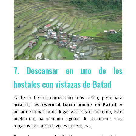
7. Descansar en uno de los
hostales con vistazas de Batad
Ya te lo hemos comentado más arriba, pero para
nosotros
es esencial hacer noche en Batad
. A
pesar de lo básico del lugar y el fresco nocturno, este
pueblo nos ha brindado algunas de las noches más
mágicas de nuestros viajes por Filipinas.