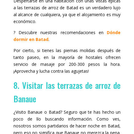
Despertarse en una habitación con unas vistas épicas
a las terrazas de arroz de Batad es un verdadero lujo
al alcance de cualquiera, ya que el alojamiento es muy
económico.
?️ Descubre nuestras recomendaciones en
Dónde
dormir en Batad
.
Por cierto, si tienes las piernas molidas después de
tanto paseo, en la mayoría de hostales ofrecen
servicio de masaje por 200-300 pesos la hora.
¡Aprovecha y lucha contra las agujetas!
8. Visitar las terrazas de arroz de
Banaue
¿Visito Banaue o Batad? Seguro que te has hecho un
poco de lío buscando información. Como ves,
nosotros somos partidarios de hacer noche en Batad,
pero eso no significa que Banaue no merezca la pena.