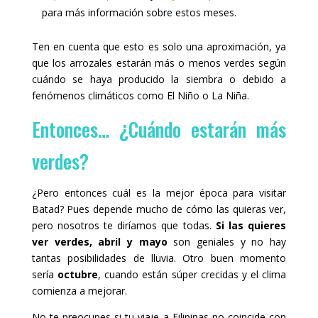
para más información sobre estos meses.
Ten en cuenta que esto es solo una aproximación, ya
que los arrozales estarán más o menos verdes según
cuándo se haya producido la siembra o debido a
fenómenos climáticos como El Niño o La Niña.
Entonces… ¿Cuándo estarán más
verdes?
¿Pero entonces cuál es la mejor época para visitar
Batad? Pues depende mucho de cómo las quieras ver,
pero nosotros te diríamos que todas.
Si las quieres
ver verdes, abril y mayo
son geniales y no hay
tantas posibilidades de lluvia. Otro buen momento
sería
octubre
, cuando están súper crecidas y el clima
comienza a mejorar.
No te preocupes si tu viaje a Filipinas no coincide con