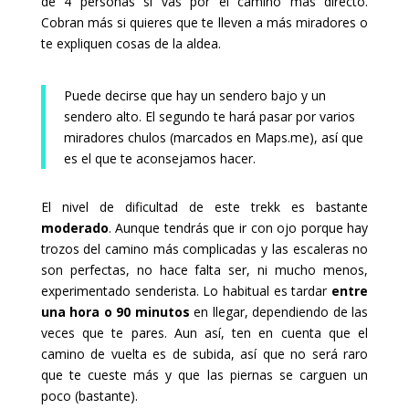
de 4 personas si vas por el camino más directo.
Cobran más si quieres que te lleven a más miradores o
te expliquen cosas de la aldea.
Puede decirse que hay un sendero bajo y un
sendero alto. El segundo te hará pasar por varios
miradores chulos (marcados en Maps.me), así que
es el que te aconsejamos hacer.
El nivel de dificultad de este trekk es bastante
moderado
. Aunque tendrás que ir con ojo porque hay
trozos del camino más complicadas y las escaleras no
son perfectas, no hace falta ser, ni mucho menos,
experimentado senderista. Lo habitual es tardar
entre
una hora o 90 minutos
en llegar, dependiendo de las
veces que te pares. Aun así, ten en cuenta que el
camino de vuelta es de subida, así que no será raro
que te cueste más y que las piernas se carguen un
poco (bastante).