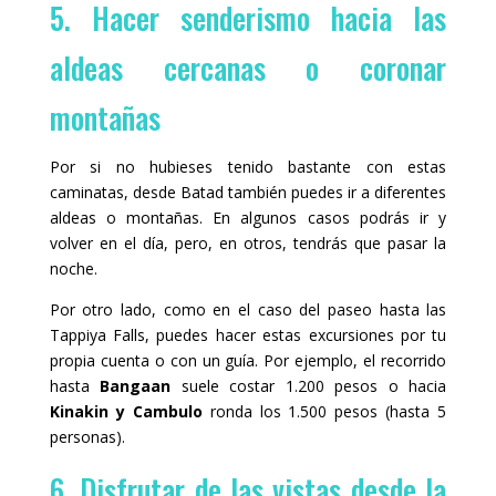
5. Hacer senderismo hacia las
aldeas cercanas o coronar
montañas
Por si no hubieses tenido bastante con estas
caminatas, desde Batad también puedes ir a diferentes
aldeas o montañas. En algunos casos podrás ir y
volver en el día, pero, en otros, tendrás que pasar la
noche.
Por otro lado, como en el caso del paseo hasta las
Tappiya Falls, puedes hacer estas excursiones por tu
propia cuenta o con un guía. Por ejemplo, el recorrido
hasta
Bangaan
suele costar 1.200 pesos o hacia
Kinakin y Cambulo
ronda los 1.500 pesos (hasta 5
personas).
6. Disfrutar de las vistas desde la