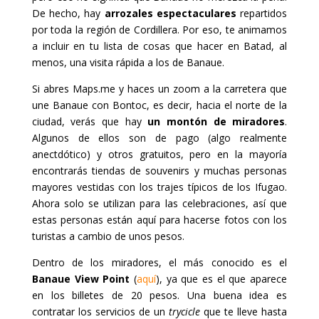
De hecho, hay
arrozales espectaculares
repartidos
por toda la región de Cordillera. Por eso, te animamos
a incluir en tu lista de cosas que hacer en Batad, al
menos, una visita rápida a los de Banaue.
Si abres Maps.me y haces un zoom a la carretera que
une Banaue con Bontoc, es decir, hacia el norte de la
ciudad, verás que hay
un montón de miradores
.
Algunos de ellos son de pago (algo realmente
anectdótico) y otros gratuitos, pero en la mayoría
encontrarás tiendas de souvenirs y muchas personas
mayores vestidas con los trajes típicos de los Ifugao.
Ahora solo se utilizan para las celebraciones, así que
estas personas están aquí para hacerse fotos con los
turistas a cambio de unos pesos.
Dentro de los miradores, el más conocido es el
Banaue View Point
(
aquí
), ya que es el que aparece
en los billetes de 20 pesos. Una buena idea es
contratar los servicios de un
trycicle
que te lleve hasta