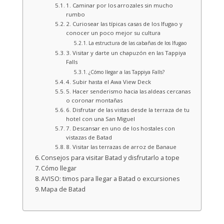
1. Caminar por los arrozales sin mucho
rumbo
2. Curiosear las típicas casas de los Ifugao y
conocer un poco mejor su cultura
La estructura de las cabañas de los Ifugao
3. Visitar y darte un chapuzón en las Tappiya
Falls
¿Cómo llegar a las Tappiya Falls?
4. Subir hasta el Awa View Deck
5. Hacer senderismo hacia las aldeas cercanas
o coronar montañas
6. Disfrutar de las vistas desde la terraza de tu
hotel con una San Miguel
7. Descansar en uno de los hostales con
vistazas de Batad
8. Visitar las terrazas de arroz de Banaue
Consejos para visitar Batad y disfrutarlo a tope
Cómo llegar
AVISO: timos para llegar a Batad o excursiones
Mapa de Batad