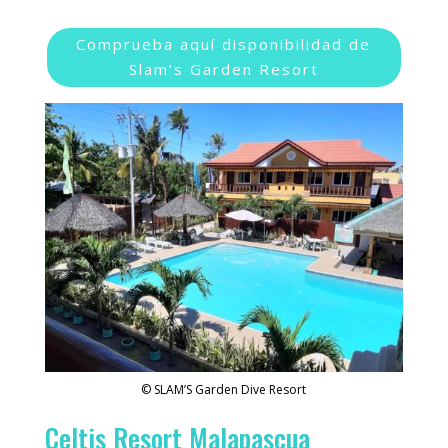
Comprueba aquí disponibilidad de
Slam’s Garden Resort
© SLAM’S Garden Dive Resort
Celtis Resort Malapascua