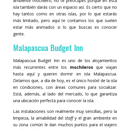
ambiente mochilero, no te preocupes porque en esta
isla también darás con un espacio así. Es cierto que no
hay tantos como en otras islas, por lo que estarás
más limitado, pero aquí te contamos los que suelen
estar más animados si lo que buscas es conocer
gente.
Malapascua Budget Inn
Malapascua Budget Inn es uno de los alojamientos
más recurrentes entre los
mochileros
que viajan
hasta aquí y quieren dormir en isla Malapascua.
Diríamos que, a día de hoy, es el único hostel de la isla
en condiciones, con áreas comunes para socializar.
Está, además, al lado del mercado, lo que garantiza
una ubicación perfecta para conocer la isla.
Las instalaciones son realmente muy sencillas, pero la
limpieza, la amabilidad del
staff
y el gran ambiente en
su zona común le dan muchos puntos para el viajero