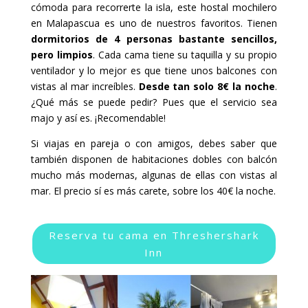
cómoda para recorrerte la isla, este hostal mochilero
en Malapascua es uno de nuestros favoritos. Tienen
dormitorios de 4 personas bastante sencillos,
pero limpios
. Cada cama tiene su taquilla y su propio
ventilador y lo mejor es que tiene unos balcones con
vistas al mar increíbles.
Desde tan solo 8€ la noche
.
¿Qué más se puede pedir? Pues que el servicio sea
majo y así es. ¡Recomendable!
Si viajas en pareja o con amigos, debes saber que
también disponen de habitaciones dobles con balcón
mucho más modernas, algunas de ellas con vistas al
mar. El precio sí es más carete, sobre los 40€ la noche.
Reserva tu cama en Threshershark
Inn