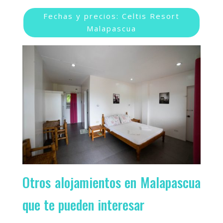
Fechas y precios: Celtis Resort
Malapascua
Otros alojamientos en Malapascua
que te pueden interesar