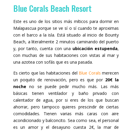
Blue Corals Beach Resort
Este es uno de los sitios más míticos para dormir en
Malapascua porque se ve sí o sí cuando te aproximas
con el barco a la isla. Está situado al inicio de Bounty
Beach, a literalmente 2 minutos caminando del puerto
y, por tanto, cuenta con una
ubicación estupenda
,
con muchas de sus habitaciones con vistas al mar y
una azotea con sofás que es una pasada.
Es cierto que las habitaciones del
Blue Corals
merecen
un poquito de renovación, pero es que por
20€ la
noche
no se puede pedir mucho más. Las más
básicas tienen ventilador y baño privado con
calentador de agua, por si eres de los que buscan
ahorrar, pero tampoco quieres prescindir de ciertas
comodidades. Tienen varias más caras con aire
acondicionado y balconcito. Sea como sea, el personal
es un amor y el desayuno cuesta 2€, la mar de