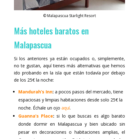
© Malapascua Starlight Resort
Más hoteles baratos en
Malapascua
Si los anteriores ya están ocupados o, simplemente,
no te gustan, aquí tienes más alternativas que hemos
ido probando en la isla que están todavía por debajo
de los 25€ la noche:
Mandurah’s Inn
:
a pocos pasos del mercado, tiene
espaciosas y limpias habitaciones desde solo 25€ la
noche. Échale un ojo
aquí
.
Guanna’s Place
:
si lo que buscas es algo barato
donde dormir en Malapascua y bien ubicado sin
pesar en decoraciones o habitaciones amplias, el