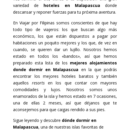
variedad de
hoteles en Malapascua
donde
descansar y reponer fuerzas para tu próxima aventura.
En Viajar por Filipinas somos conscientes de que hay
todo tipo de viajeros: los que buscan algo más
económico, los que están dispuestos a pagar por
habitaciones un poquito mejores y los que, de vez en
cuando, se quieren dar un lujillo. Nosotros hemos
estado en todos los «bandos», así que hemos
preparado esta lista de los
mejores alojamientos
donde dormir en Malapascua
en la que podrás
encontrar los mejores hoteles baratos y también
aquellos
resorts
en los que contar con mayores
comodidades y lujos. Nosotros somos unos
enamorados de la isla y hemos estado en 7 ocasiones,
una de ellas 2 meses, así que déjanos que te
aconsejemos para que caigas rendido a sus pies.
Sigue leyendo y descubre
dónde dormir en
Malapascua
, una de nuestras islas favoritas de