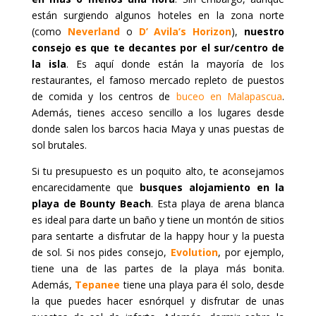
están surgiendo algunos hoteles en la zona norte
(como
Never
land
o
D’ Avila’s Horizon
),
nuestro
consejo es que te decantes por el sur/centro de
la isla
. Es aquí donde están la mayoría de los
restaurantes, el famoso mercado repleto de puestos
de comida y los centros de
buceo en Malapascua
.
Además, tienes acceso sencillo a los lugares desde
donde salen los barcos hacia Maya y unas puestas de
sol brutales.
Si tu presupuesto es un poquito alto, te aconsejamos
encarecidamente que
busques alojamiento en la
playa de Bounty Beach
. Esta playa de arena blanca
es ideal para darte un baño y tiene un montón de sitios
para sentarte a disfrutar de la happy hour y la puesta
de sol. Si nos pides consejo,
Evolution
, por ejemplo,
tiene una de las partes de la playa más bonita.
Además,
Tepanee
tiene una playa para él solo, desde
la que puedes hacer esnórquel y disfrutar de unas