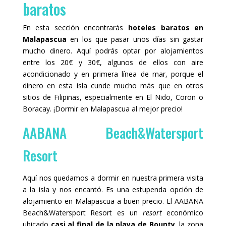
baratos
En esta sección encontrarás
hoteles baratos en
Malapascua
en los que pasar unos días sin gastar
mucho dinero. Aquí podrás optar por alojamientos
entre los 20€ y 30€, algunos de ellos con aire
acondicionado y en primera línea de mar, porque el
dinero en esta isla cunde mucho más que en otros
sitios de Filipinas, especialmente en El Nido, Coron o
Boracay. ¡Dormir en Malapascua al mejor precio!
AABANA Beach&Watersport
Resort
Aquí nos quedamos a dormir en nuestra primera visita
a la isla y nos encantó. Es una estupenda opción de
alojamiento en Malapascua a buen precio. El AABANA
Beach&Watersport Resort es un
resort
económico
ubicado
casi al final de la playa de Bounty
, la zona