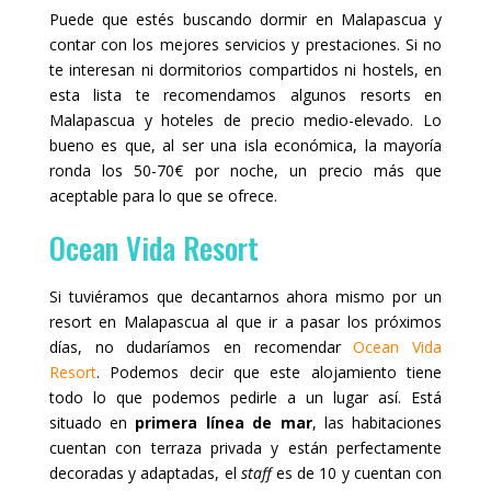
Puede que estés buscando dormir en Malapascua y
contar con los mejores servicios y prestaciones. Si no
te interesan ni dormitorios compartidos ni hostels, en
esta lista te recomendamos algunos resorts en
Malapascua y hoteles de precio medio-elevado. Lo
bueno es que, al ser una isla económica, la mayoría
ronda los 50-70€ por noche, un precio más que
aceptable para lo que se ofrece.
Ocean Vida Resort
Si tuviéramos que decantarnos ahora mismo por un
resort en Malapascua al que ir a pasar los próximos
días, no dudaríamos en recomendar
Ocean Vida
Resort
. Podemos decir que este alojamiento tiene
todo lo que podemos pedirle a un lugar así. Está
situado en
primera línea de mar
, las habitaciones
cuentan con terraza privada y están perfectamente
decoradas y adaptadas, el
staff
es de 10 y cuentan con