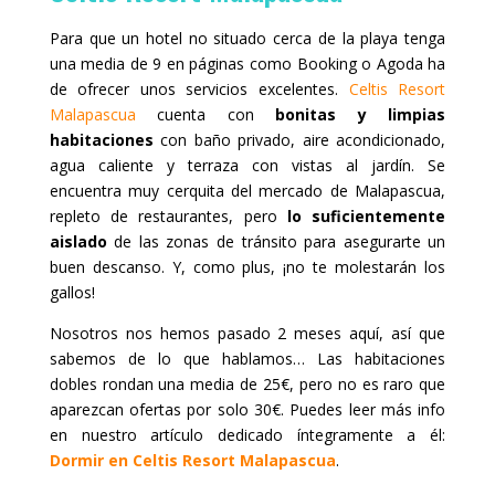
Para que un hotel no situado cerca de la playa tenga
una media de 9 en páginas como Booking o Agoda ha
de ofrecer unos servicios excelentes.
Celtis Resort
Malapascua
cuenta con
bonitas y limpias
habitaciones
con baño privado, aire acondicionado,
agua caliente y terraza con vistas al jardín. Se
encuentra muy cerquita del mercado de Malapascua,
repleto de restaurantes, pero
lo suficientemente
aislado
de las zonas de tránsito para asegurarte un
buen descanso. Y, como plus, ¡no te molestarán los
gallos!
Nosotros nos hemos pasado 2 meses aquí, así que
sabemos de lo que hablamos… Las habitaciones
dobles rondan una media de 25€, pero no es raro que
aparezcan ofertas por solo 30€. Puedes leer más info
en nuestro artículo dedicado íntegramente a él:
Dormir en Celtis Resort Malapascua
.