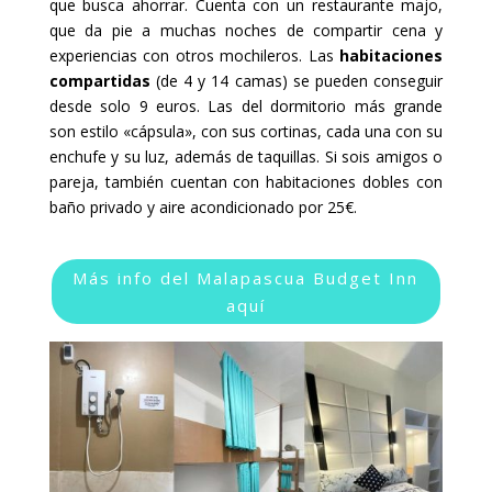
que busca ahorrar. Cuenta con un restaurante majo,
que da pie a muchas noches de compartir cena y
experiencias con otros mochileros. Las
habitaciones
compartidas
(de 4 y 14 camas) se pueden conseguir
desde solo 9 euros. Las del dormitorio más grande
son estilo «cápsula», con sus cortinas, cada una con su
enchufe y su luz, además de taquillas. Si sois amigos o
pareja, también cuentan con habitaciones dobles con
baño privado y aire acondicionado por 25€.
Más info del Malapascua Budget Inn
aquí