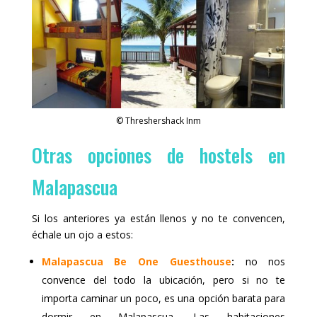
© Threshershack Inm
Otras opciones de hostels en
Malapascua
Si los anteriores ya están llenos y no te convencen,
échale un ojo a estos:
Malapascua Be One Guesthouse
:
no nos
convence del todo la ubicación, pero si no te
importa caminar un poco, es una opción barata para
dormir en Malapascua. Las habitaciones