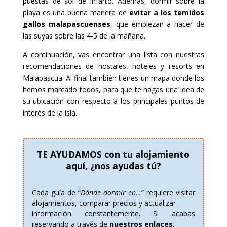
puestas de sol de infarto. Además, dormir sobre la
playa es una buena manera de
evitar a los temidos
gallos malapascuenses
, que empiezan a hacer de
las suyas sobre las 4-5 de la mañana.
A continuación, vas encontrar una lista con nuestras
recomendaciones de hostales, hoteles y resorts en
Malapascua. Al final también tienes un mapa donde los
hemos marcado todos, para que te hagas una idea de
su ubicación con respecto a los principales puntos de
interés de la isla.
TE AYUDAMOS con tu alojamiento
aquí, ¿nos ayudas tú?
Cada guía de “
Dónde dormir en…
” requiere visitar
alojamientos, comparar precios y actualizar
información constantemente. Si acabas
reservando a través de
nuestros enlaces
,