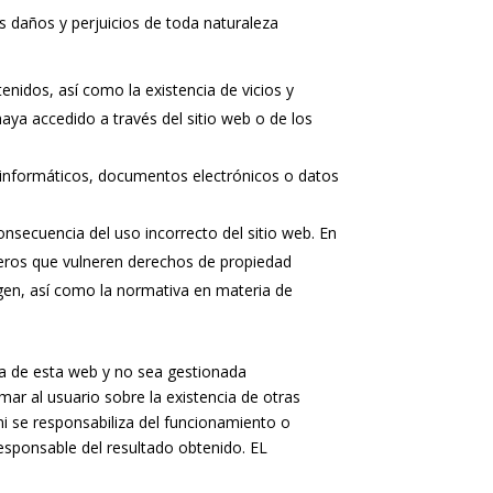
 daños y perjuicios de toda naturaleza
tenidos, así como la existencia de vicios y
aya accedido a través del sitio web o de los
s informáticos, documentos electrónicos o datos
consecuencia del uso incorrecto del sitio web. En
ceros que vulneren derechos de propiedad
magen, así como la normativa en materia de
ra de esta web y no sea gestionada
ar al usuario sobre la existencia de otras
i se responsabiliza del funcionamiento o
 responsable del resultado obtenido. EL