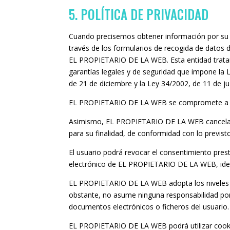
5. POLÍTICA DE PRIVACIDAD
Cuando precisemos obtener información por su p
través de los formularios de recogida de datos d
EL PROPIETARIO DE LA WEB. Esta entidad tratará 
garantías legales y de seguridad que impone la 
de 21 de diciembre y la Ley 34/2002, de 11 de ju
EL PROPIETARIO DE LA WEB se compromete a no c
Asimismo, EL PROPIETARIO DE LA WEB cancelará o
para su finalidad, de conformidad con lo previs
El usuario podrá revocar el consentimiento prest
electrónico de EL PROPIETARIO DE LA WEB, ident
EL PROPIETARIO DE LA WEB adopta los niveles d
obstante, no asume ninguna responsabilidad por 
documentos electrónicos o ficheros del usuario.
EL PROPIETARIO DE LA WEB podrá utilizar cookies