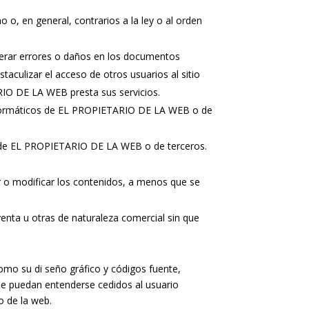
o o, en general, contrarios a la ley o al orden
generar errores o daños en los documentos
culizar el acceso de otros usuarios al sitio
RIO DE LA WEB presta sus servicios.
s informáticos de EL PROPIETARIO DE LA WEB o de
ión de EL PROPIETARIO DE LA WEB o de terceros.
ar o modificar los contenidos, a menos que se
 venta u otras de naturaleza comercial sin que
como su di seño gráfico y códigos fuente,
e puedan entenderse cedidos al usuario
o de la web.