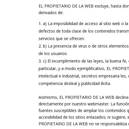
EL PROPIETARIO DE LA WEB excluye, hasta donde 
derivados de:
a) La imposibilidad de acceso al sitio web o la
defectos de toda clase de los contenidos transm
servicios que se ofrecen.
b) La presencia de virus o de otros elemento
de los usuarios.
c) El incumplimiento de las leyes, la buena fe,
particular, y a modo ejemplificativo, EL PROPI
intelectual e industrial, secretos empresaria les
competencia desleal y publicidad ilícita.
Asimismo, EL PROPIETARIO DE LA WEB declina cua
directamente por nuestro webmaster. La función 
fuentes susceptibles de ampliar los contenidos
accesibilidad de los sitios enlazados; ni sugier
PROPIETARIO DE LA WEB no se responsabiliza del