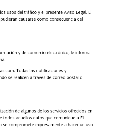
os usos del tráfico y el presente Aviso Legal. El
e pudieran causarse como consecuencia del
ormación y de comercio electrónico, le informa
ña.
nas.com. Todas las notificaciones y
do se realicen a través de correo postal o
ización de algunos de los servicios ofrecidos en
d de todos aquellos datos que comunique a EL
ario se compromete expresamente a hacer un uso