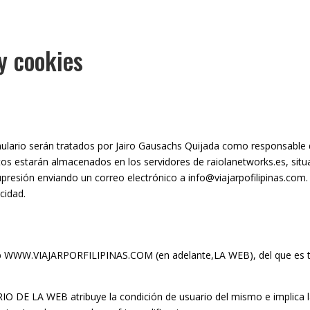
 y cookies
lario serán tratados por Jairo Gausachs Quijada como responsable de
tos estarán almacenados en los servidores de raiolanetworks.es, sit
supresión enviando un correo electrónico a info@viajarpofilipinas.com
cidad.
 web WWW.VIAJARPORFILIPINAS.COM (en adelante,LA WEB), del que es ti
O DE LA WEB atribuye la condición de usuario del mismo e implica la