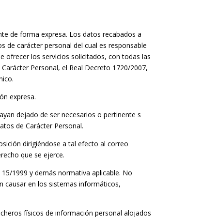
ente de forma expresa. Los datos recabados a
os de carácter personal del cual es responsable
ofrecer los servicios solicitados, con todas las
 Carácter Personal, el Real Decreto 1720/2007,
nico.
ón expresa.
yan dejado de ser necesarios o pertinente s
Datos de Carácter Personal.
sición dirigiéndose a tal efecto al correo
recho que se ejerce.
 15/1999 y demás normativa aplicable. No
n causar en los sistemas informáticos,
icheros físicos de información personal alojados