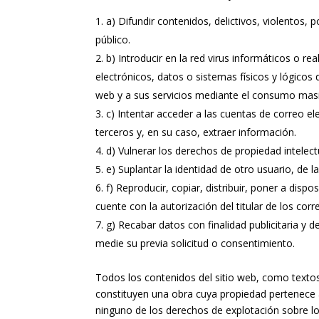
a) Difundir contenidos, delictivos, violentos, 
público.
b) Introducir en la red virus informáticos o r
electrónicos, datos o sistemas físicos y lógico
web y a sus servicios mediante el consumo masi
c) Intentar acceder a las cuentas de correo 
terceros y, en su caso, extraer información.
d) Vulnerar los derechos de propiedad intelec
e) Suplantar la identidad de otro usuario, de l
f) Reproducir, copiar, distribuir, poner a di
cuente con la autorización del titular de los co
g) Recabar datos con finalidad publicitaria y 
medie su previa solicitud o consentimiento.
Todos los contenidos del sitio web, como textos,
constituyen una obra cuya propiedad pertenece
ninguno de los derechos de explotación sobre lo