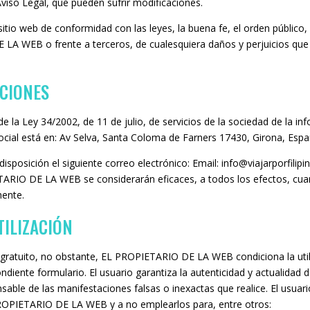
Aviso Legal, que pueden sufrir modificaciones.
sitio web de conformidad con las leyes, la buena fe, el orden público, l
 LA WEB o frente a terceros, de cualesquiera daños y perjuicios qu
ACIONES
 Ley 34/2002, de 11 de julio, de servicios de la sociedad de la inf
ocial está en: Av Selva, Santa Coloma de Farners 17430, Girona, Espa
osición el siguiente correo electrónico: Email: info@viajarporfilipi
ARIO DE LA WEB se considerarán eficaces, a todos los efectos, cuan
mente.
TILIZACIÓN
 y gratuito, no obstante, EL PROPIETARIO DE LA WEB condiciona la util
ndiente formulario. El usuario garantiza la autenticidad y actualida
able de las manifestaciones falsas o inexactas que realice. El usu
PROPIETARIO DE LA WEB y a no emplearlos para, entre otros: