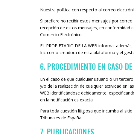
Nuestra política con respecto al correo electró
Si prefiere no recibir estos mensajes por correo
recepción de estos mensajes, en conformidad con 
Comercio Electrónico.
EL PROPIETARIO DE LA WEB informa, además, q
Inc como creadora de esta plataforma y el gest
6. PROCEDIMIENTO EN CASO DE 
En el caso de que cualquier usuario o un tercero 
y/o de la realización de cualquier actividad en 
WEB identificándose debidamente, especificando
en la notificación es exacta.
Para toda cuestión litigiosa que incumba al sit
Tribunales de España.
7. PUBLICACIONES