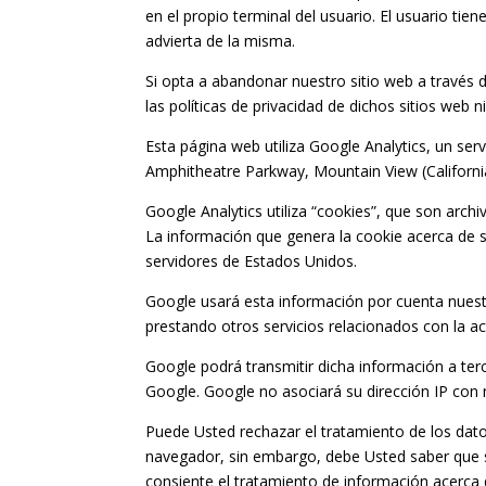
en el propio terminal del usuario. El usuario ti
advierta de la misma.
Si opta a abandonar nuestro sitio web a través
las políticas de privacidad de dichos sitios web
Esta página web utiliza Google Analytics, un ser
Amphitheatre Parkway, Mountain View (Californi
Google Analytics utiliza “cookies”, que son arch
La información que genera la cookie acerca de s
servidores de Estados Unidos.
Google usará esta información por cuenta nuestra
prestando otros servicios relacionados con la act
Google podrá transmitir dicha información a terc
Google. Google no asociará su dirección IP con
Puede Usted rechazar el tratamiento de los dato
navegador, sin embargo, debe Usted saber que si
consiente el tratamiento de información acerca d