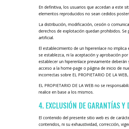
En definitiva, los usuarios que accedan a este s
elementos reproducidos no sean cedidos posterio
La distribución, modificación, cesión o comunica
derechos de explotación quedan prohibidos. Se p
artificial.
El establecimiento de un hiperenlace no implica
se establezca, ni la aceptación y aprobación p
establecer un hiperenlace previamente deberán s
acceso a la home-page o página de inicio de nue
incorrectas sobre EL PROPIETARIO DE LA WEB, o i
EL PROPIETARIO DE LA WEB no se responsabiliza d
realice en base a los mismos.
4. EXCLUSIÓN DE GARANTÍAS Y
El contenido del presente sitio web es de caráct
contenidos, ni su exhaustividad, corrección, vigen