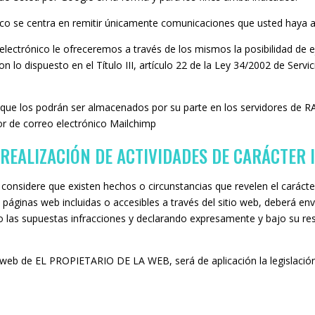
nico se centra en remitir únicamente comunicaciones que usted haya a
 electrónico le ofreceremos a través de los mismos la posibilidad de 
lo dispuesto en el Título III, artículo 22 de la Ley 34/2002 de Servi
ue los podrán ser almacenados por su parte en los servidores de
or de correo electrónico Mailchimp
REALIZACIÓN DE ACTIVIDADES DE CARÁCTER I
considere que existen hechos o circunstancias que revelen el carácter i
las páginas web incluidas o accesibles a través del sitio web, deberá 
 las supuestas infracciones y declarando expresamente y bajo su re
io web de EL PROPIETARIO DE LA WEB, será de aplicación la legislaci