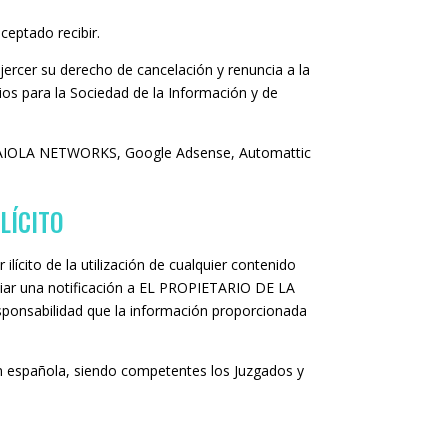
ceptado recibir.
ejercer su derecho de cancelación y renuncia a la
cios para la Sociedad de la Información y de
 RAIOLA NETWORKS, Google Adsense, Automattic
LÍCITO
lícito de la utilización de cualquier contenido
enviar una notificación a EL PROPIETARIO DE LA
sponsabilidad que la información proporcionada
ón española, siendo competentes los Juzgados y