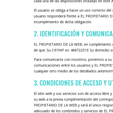
cada una de las disposiciones incluidas en este 
El usuario se obliga a hacer un uso correcto del 
usuario responderá frente a EL PROPIETARIO DE
incumplimiento de dicha obligación.
2. IDENTIFICACIÓN Y COMUNIC
EL PROPIETARIO DE LA WEB, en cumplimiento de la
de que: Su CIF/NIF es: 46872251E Su domicilio s
Para comunicarse con nosotros, ponemos a su disp
comunicaciones entre los usuarios y EL PROPIET
cualquier otro medio de los detallados anterior
3. CONDICIONES DE ACCESO Y U
El sitio web y sus servicios son de acceso libre
su web a la previa cumplimentación del correspo
PROPIETARIO DE LA WEB y será el único respons
adecuado de los contenidos y servicios de EL 