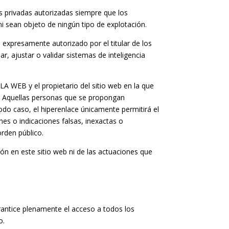
as privadas autorizadas siempre que los
i sean objeto de ningún tipo de explotación.
 expresamente autorizado por el titular de los
, ajustar o validar sistemas de inteligencia
A WEB y el propietario del sitio web en la que
. Aquellas personas que se propongan
do caso, el hiperenlace únicamente permitirá el
es o indicaciones falsas, inexactas o
orden público.
n en este sitio web ni de las actuaciones que
arantice plenamente el acceso a todos los
o.