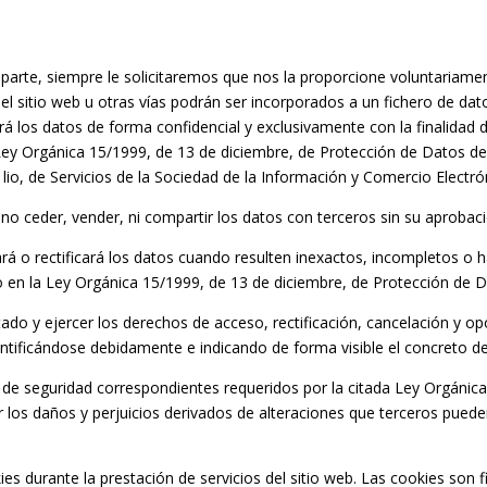
arte, siempre le solicitaremos que nos la proporcione voluntariam
el sitio web u otras vías podrán ser incorporados a un fichero de dat
los datos de forma confidencial y exclusivamente con la finalidad de 
Ley Orgánica 15/1999, de 13 de diciembre, de Protección de Datos de
 lio, de Servicios de la Sociedad de la Información y Comercio Electró
eder, vender, ni compartir los datos con terceros sin su aprobaci
 rectificará los datos cuando resulten inexactos, incompletos o ha
to en la Ley Orgánica 15/1999, de 13 de diciembre, de Protección de 
ado y ejercer los derechos de acceso, rectificación, cancelación y opo
ificándose debidamente e indicando de forma visible el concreto de
e seguridad correspondientes requeridos por la citada Ley Orgánica
los daños y perjuicios derivados de alteraciones que terceros puede
 durante la prestación de servicios del sitio web. Las cookies son f