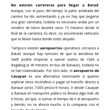
No existen carreteras para llegar a Batad
.
Aunque, con el paso del tiempo la parte asfaltada del
camino ha ido aumentando y ya no hay que pegarse
una gran caminata, todavía es necesario andar por un
sendero de tierra durante unos 15 minutos desde el
final de la carretera. Es decir, no encontrarás vehículos
que te lleven hasta donde estés alojado.
Tampoco existen
aeropuertos
operativos cercanos a
Batad. Aunque hay rumores de que la aerolínea Air
Swift podría empezar a operar vuelos de Clark a
Bagabag (a 40 minutos en bus de Banaue), todavía no
se han materializado. Por otro lado, el
aeropuerto de
Cauayan
es una alternativa interesante si quieres
explorar sitios recónditos o pagar un transfer directo a
Banaue (unos 7.000 pesos/4 horas). Ir desde Cauayan
a Banaue en transporte público te llevará algo más de
6 horas, así que, si sumas el tiempo de ir al aeropuerto
y demás, no se ahorra mucho si lo comparas con el