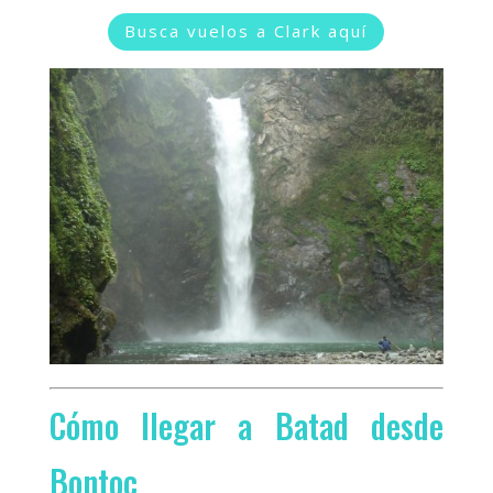
Busca vuelos a Clark aquí
Cómo llegar a Batad desde
Bontoc