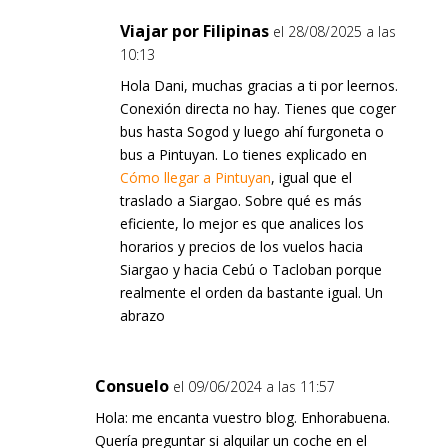
Viajar por Filipinas
el 28/08/2025 a las
10:13
Hola Dani, muchas gracias a ti por leernos.
Conexión directa no hay. Tienes que coger
bus hasta Sogod y luego ahí furgoneta o
bus a Pintuyan. Lo tienes explicado en
Cómo llegar a Pintuyan
, igual que el
traslado a Siargao. Sobre qué es más
eficiente, lo mejor es que analices los
horarios y precios de los vuelos hacia
Siargao y hacia Cebú o Tacloban porque
realmente el orden da bastante igual. Un
abrazo
Consuelo
el 09/06/2024 a las 11:57
Hola: me encanta vuestro blog. Enhorabuena.
Quería preguntar si alquilar un coche en el