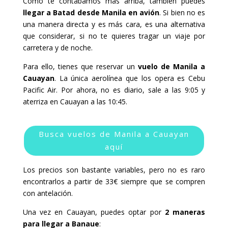
Como te contábamos más arriba, también puedes
llegar a Batad desde Manila en avión
. Si bien no es
una manera directa y es más cara, es una alternativa
que considerar, si no te quieres tragar un viaje por
carretera y de noche.
Para ello, tienes que reservar un
vuelo de Manila a
Cauayan
. La única aerolínea que los opera es Cebu
Pacific Air. Por ahora, no es diario, sale a las 9:05 y
aterriza en Cauayan a las 10:45.
Busca vuelos de Manila a Cauayan
aquí
Los precios son bastante variables, pero no es raro
encontrarlos a partir de 33€ siempre que se compren
con antelación.
Una vez en Cauayan, puedes optar por
2 maneras
para llegar a Banaue
: