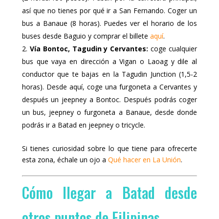
así que no tienes por qué ir a San Fernando. Coger un
bus a Banaue (8 horas). Puedes ver el horario de los
buses desde Baguio y comprar el billete
aquí
.
Vía Bontoc, Tagudin y Cervantes:
coge cualquier
bus que vaya en dirección a Vigan o Laoag y dile al
conductor que te bajas en la Tagudin Junction (1,5-2
horas). Desde aquí, coge una furgoneta a Cervantes y
después un jeepney a Bontoc. Después podrás coger
un bus, jeepney o furgoneta a Banaue, desde donde
podrás ir a Batad en jeepney o tricycle.
Si tienes curiosidad sobre lo que tiene para ofrecerte
esta zona, échale un ojo a
Qué hacer en La Unión
.
Cómo llegar a Batad desde
otros puntos de Filipinas