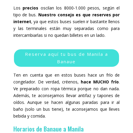
Los
precios
oscilan los 8000-1.000 pesos, según el
tipo de bus.
Nuestro consejo es que reserves por
internet
, ya que estos buses suelen ir bastante llenos
y las terminales están muy separadas como para
intercambiarlas si no quedan billetes en un lado.
Reserva aquí tu bus de Manila a
Banaue
Ten en cuenta que en estos buses hace un frío de
congelador. De verdad, créenos,
hace MUCHO frío
.
Ve preparado con ropa térmica porque no dan nada.
Además, te aconsejamos llevar antifaz y tapones de
oídos. Aunque se hacen algunas paradas para ir al
baño (solo un bus tiene), te aconsejamos que lleves
bebida y comida.
Horarios de Banaue a Manila