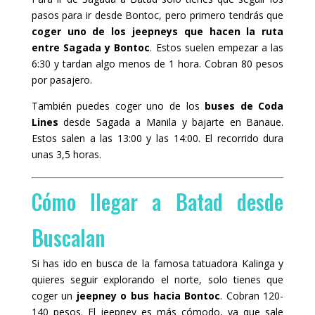
pasos para ir desde Bontoc, pero primero tendrás que
coger uno de los jeepneys que hacen la ruta
entre Sagada y Bontoc
. Estos suelen empezar a las
6:30 y tardan algo menos de 1 hora. Cobran 80 pesos
por pasajero.
También puedes coger uno de los
buses de Coda
Lines
desde Sagada a Manila y bajarte en Banaue.
Estos salen a las 13:00 y las 14:00. El recorrido dura
unas 3,5 horas.
Cómo llegar a Batad desde
Buscalan
Si has ido en busca de la famosa tatuadora Kalinga y
quieres seguir explorando el norte, solo tienes que
coger un
jeepney o bus hacia Bontoc
. Cobran 120-
140 pesos. El jeepney es más cómodo, ya que sale