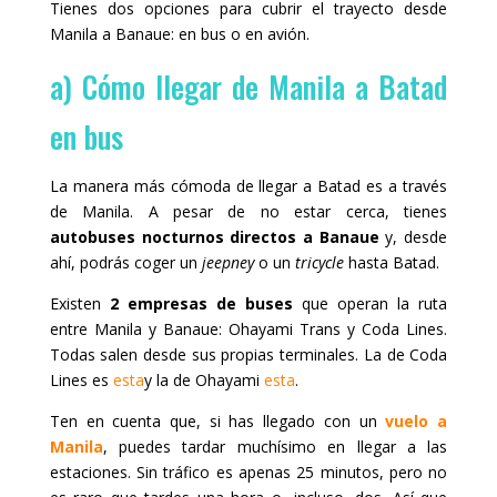
Tienes dos opciones para cubrir el trayecto desde
Manila a Banaue: en bus o en avión.
a) Cómo llegar de Manila a Batad
en bus
La manera más cómoda de llegar a Batad es a través
de Manila. A pesar de no estar cerca, tienes
autobuses nocturnos directos a Banaue
y, desde
ahí, podrás coger un
jeepney
o un
tricycle
hasta Batad.
Existen
2 empresas de buses
que operan la ruta
entre Manila y Banaue: Ohayami Trans y Coda Lines.
Todas salen desde sus propias terminales. La de Coda
Lines es
esta
y la de Ohayami
esta
.
Ten en cuenta que, si has llegado con un
vuelo a
Manila
, puedes tardar muchísimo en llegar a las
estaciones. Sin tráfico es apenas 25 minutos, pero no