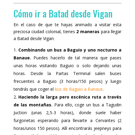
Cómo ir a Batad desde Vigan
En el caso de que te hayas animado a visitar esta
preciosa ciudad colonial, tienes
2 maneras
para llegar
a Batad desde Vigan:
Combinando un bus a Baguio y uno nocturno a
Banaue.
Puedes hacerlo de tal manera que pases
unas horas visitando Baguio o solo dejando unas
horas. Desde la Partas Terminal salen buses
frecuentes a Baguio (3 horas/150 pesos) y luego
tendrás que coger el
bus de Baguio a Banaue
.
Haciendo la larga pero escénica ruta a través
de las montañas.
Para ello, coge un bus a Tagudin
Juction (unas 2,5-3 horas), donde suele haber
furgonetas esperando para llevarte a Cervantes (2
horas/unos 150 pesos). Allí encontrarás jeepneys para