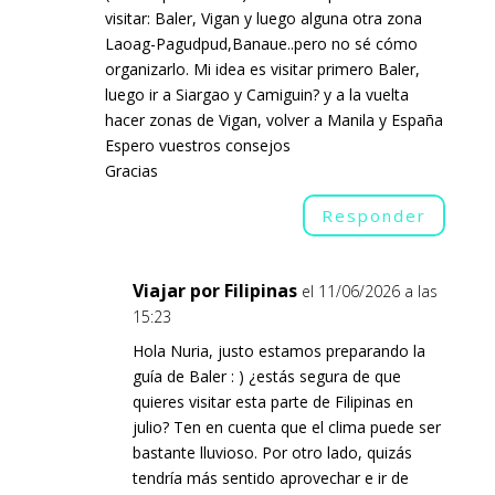
visitar: Baler, Vigan y luego alguna otra zona
Laoag-Pagudpud,Banaue..pero no sé cómo
organizarlo. Mi idea es visitar primero Baler,
luego ir a Siargao y Camiguin? y a la vuelta
hacer zonas de Vigan, volver a Manila y España
Espero vuestros consejos
Gracias
Responder
Viajar por Filipinas
el 11/06/2026 a las
15:23
Hola Nuria, justo estamos preparando la
guía de Baler : ) ¿estás segura de que
quieres visitar esta parte de Filipinas en
julio? Ten en cuenta que el clima puede ser
bastante lluvioso. Por otro lado, quizás
tendría más sentido aprovechar e ir de