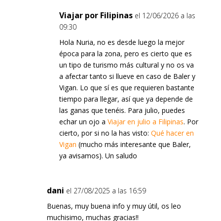
Viajar por Filipinas
el 12/06/2026 a las
09:30
Hola Nuria, no es desde luego la mejor
época para la zona, pero es cierto que es
un tipo de turismo más cultural y no os va
a afectar tanto si llueve en caso de Baler y
Vigan. Lo que sí es que requieren bastante
tiempo para llegar, así que ya depende de
las ganas que tenéis. Para julio, puedes
echar un ojo a
Viajar en julio a Filipinas
. Por
cierto, por si no la has visto:
Qué hacer en
Vigan
(mucho más interesante que Baler,
ya avisamos). Un saludo
dani
el 27/08/2025 a las 16:59
Buenas, muy buena info y muy útil, os leo
muchisimo, muchas gracias!!