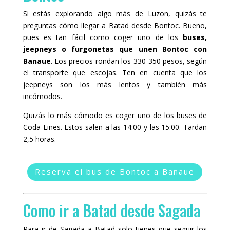
Si estás explorando algo más de Luzon, quizás te
preguntas cómo llegar a Batad desde Bontoc. Bueno,
pues es tan fácil como coger uno de los
buses,
jeepneys o furgonetas que unen Bontoc con
Banaue
. Los precios rondan los 330-350 pesos, según
el transporte que escojas. Ten en cuenta que los
jeepneys son los más lentos y también más
incómodos.
Quizás lo más cómodo es coger uno de los buses de
Coda Lines. Estos salen a las 14:00 y las 15:00. Tardan
2,5 horas.
Reserva el bus de Bontoc a Banaue
Como ir a Batad desde Sagada
Para ir de Sagada a Batad solo tienes que seguir los