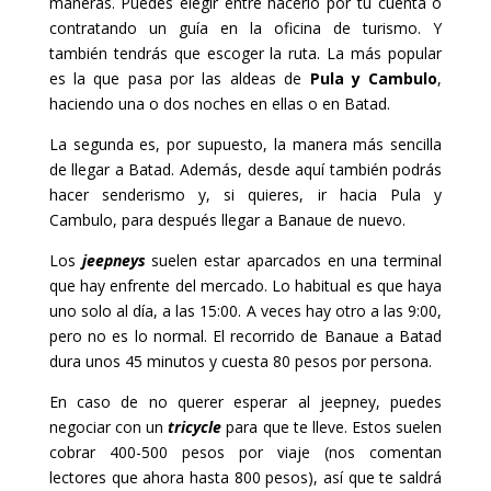
maneras. Puedes elegir entre hacerlo por tu cuenta o
contratando un guía en la oficina de turismo. Y
también tendrás que escoger la ruta. La más popular
es la que pasa por las aldeas de
Pula y Cambulo
,
haciendo una o dos noches en ellas o en Batad.
La segunda es, por supuesto, la manera más sencilla
de llegar a Batad. Además, desde aquí también podrás
hacer senderismo y, si quieres, ir hacia Pula y
Cambulo, para después llegar a Banaue de nuevo.
Los
jeepneys
suelen estar aparcados en una terminal
que hay enfrente del mercado. Lo habitual es que haya
uno solo al día, a las 15:00. A veces hay otro a las 9:00,
pero no es lo normal. El recorrido de Banaue a Batad
dura unos 45 minutos y cuesta 80 pesos por persona.
En caso de no querer esperar al jeepney, puedes
negociar con un
tricycle
para que te lleve. Estos suelen
cobrar 400-500 pesos por viaje (nos comentan
lectores que ahora hasta 800 pesos), así que te saldrá