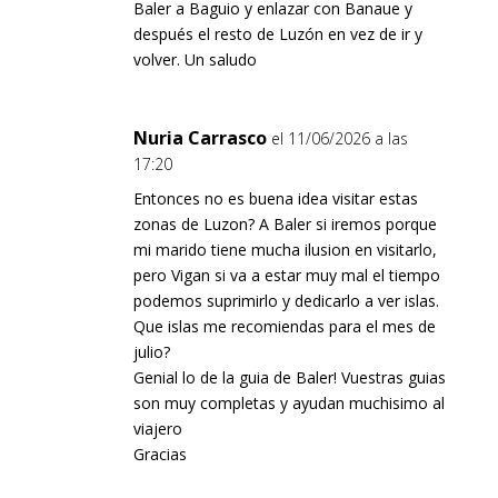
Baler a Baguio y enlazar con Banaue y
después el resto de Luzón en vez de ir y
volver. Un saludo
Nuria Carrasco
el 11/06/2026 a las
17:20
Entonces no es buena idea visitar estas
zonas de Luzon? A Baler si iremos porque
mi marido tiene mucha ilusion en visitarlo,
pero Vigan si va a estar muy mal el tiempo
podemos suprimirlo y dedicarlo a ver islas.
Que islas me recomiendas para el mes de
julio?
Genial lo de la guia de Baler! Vuestras guias
son muy completas y ayudan muchisimo al
viajero
Gracias