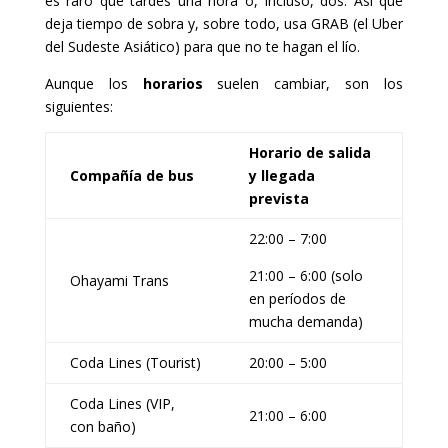
es raro que tardes una hora o, incluso, dos. Así que
deja tiempo de sobra y, sobre todo, usa GRAB (el Uber
del Sudeste Asiático) para que no te hagan el lío.
Aunque los
horarios
suelen cambiar, son los
siguientes:
Horario de salida
Compañía de bus
y llegada
prevista
22:00 – 7:00
21:00 – 6:00 (solo
Ohayami Trans
en períodos de
mucha demanda)
Coda Lines (Tourist)
20:00 – 5:00
Coda Lines (VIP,
21:00 – 6:00
con baño)