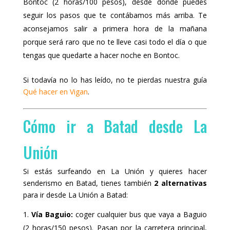
Bontoc (2 horas/100 pesos), desde donde puedes
seguir los pasos que te contábamos más arriba. Te
aconsejamos salir a primera hora de la mañana
porque será raro que no te lleve casi todo el día o que
tengas que quedarte a hacer noche en Bontoc.
Si todavía no lo has leído, no te pierdas nuestra guía
Qué hacer en Vigan
.
Cómo ir a Batad desde La
Unión
Si estás surfeando en La Unión y quieres hacer
senderismo en Batad, tienes también
2 alternativas
para ir desde La Unión a Batad:
Vía Baguio:
coger cualquier bus que vaya a Baguio
(2 horas/150 pesos). Pasan por la carretera principal,