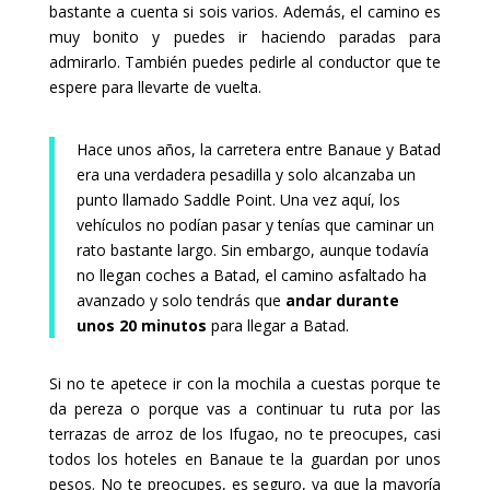
bastante a cuenta si sois varios. Además, el camino es
muy bonito y puedes ir haciendo paradas para
admirarlo. También puedes pedirle al conductor que te
espere para llevarte de vuelta.
Hace unos años, la carretera entre Banaue y Batad
era una verdadera pesadilla y solo alcanzaba un
punto llamado Saddle Point. Una vez aquí, los
vehículos no podían pasar y tenías que caminar un
rato bastante largo. Sin embargo, aunque todavía
no llegan coches a Batad, el camino asfaltado ha
avanzado y solo tendrás que
andar durante
unos 20 minutos
para llegar a Batad.
Si no te apetece ir con la mochila a cuestas porque te
da pereza o porque vas a continuar tu ruta por las
terrazas de arroz de los Ifugao, no te preocupes, casi
todos los hoteles en Banaue te la guardan por unos
pesos. No te preocupes, es seguro, ya que la mayoría