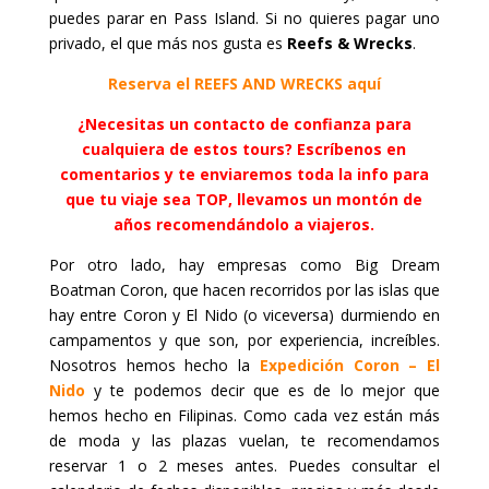
puedes parar en Pass Island. Si no quieres pagar uno
privado, el que más nos gusta es
Reefs & Wrecks
.
Reserva el REEFS AND WRECKS aquí
¿Necesitas un contacto de confianza para
cualquiera de estos tours? Escríbenos en
comentarios y te enviaremos toda la info para
que tu viaje sea TOP, llevamos un montón de
años
recomendándolo
a viajeros.
Por otro lado, hay empresas como Big Dream
Boatman Coron, que hacen recorridos por las islas que
hay entre Coron y El Nido (o viceversa) durmiendo en
campamentos y que son, por experiencia, increíbles.
Nosotros hemos hecho la
Expedición Coron – El
Nido
y te podemos decir que es de lo mejor que
hemos hecho en Filipinas. Como cada vez están más
de moda y las plazas vuelan, te recomendamos
reservar 1 o 2 meses antes. Puedes consultar el