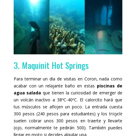
3. Maquinit Hot Springs
Para terminar un día de visitas en Coron, nada como
acabar con un relajante baño en estas
piscinas de
agua salada
que tienen la curiosidad de emerger de
un volcán inactivo a 38ºC-40ºC. El calorcito hará que
tus músculos se aflojen un poco. La entrada cuesta
300 pesos (240 pesos para estudiantes) y los
tricycle
suelen cobrar unos 300 pesos en traerte y llevarte
(ojo, normalmente te pedirán 500). También puedes
llegar en moto si decides alquilar una.