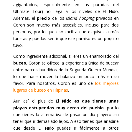
agigantados, especialmente en las paradas del
Ultimate Tour) no llega a los niveles de El Nido.
Además, el
precio
de los
island hopping
privados en
Coron son mucho más accesibles, incluso para dos
personas, por lo que eso facilita que esquives a más
turistas y puedas sentir que ese paraíso es un poquito
tuyo.
Como ingrediente adicional, si eres un enamorado del
buceo
, Coron te ofrece la experiencia única de bucear
entre barcos hundidos de la Segunda Guerra Mundial,
lo que hace mover la balanza un poco más en su
favor. Para nosotros, Coron es uno de
los mejores
lugares de buceo en Filipinas
.
Aun así, el plus de
El Nido es que tienes unas
playas estupendas muy cerca del pueblo
, por lo
que tienes la alternativa de pasar un día playero sin
tener que ir demasiado lejos. A eso tienes que añadirle
que desde El Nido puedes ir fácilmente a otros