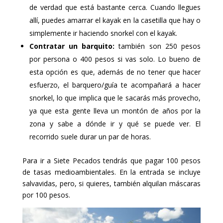
de verdad que está bastante cerca. Cuando llegues
allí, puedes amarrar el kayak en la casetilla que hay o
simplemente ir haciendo snorkel con el kayak.
Contratar un barquito:
también son 250 pesos
por persona o 400 pesos si vas solo. Lo bueno de
esta opción es que, además de no tener que hacer
esfuerzo, el barquero/guía te acompañará a hacer
snorkel, lo que implica que le sacarás más provecho,
ya que esta gente lleva un montón de años por la
zona y sabe a dónde ir y qué se puede ver. El
recorrido suele durar un par de horas.
Para ir a Siete Pecados tendrás que pagar 100 pesos
de tasas medioambientales. En la entrada se incluye
salvavidas, pero, si quieres, también alquilan máscaras
por 100 pesos.