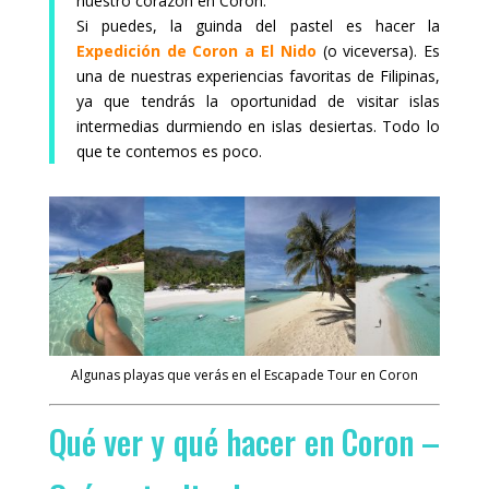
nuestro corazón en Coron.
Si puedes, la guinda del pastel es hacer la
Expedición de Coron a El Nido
(o viceversa). Es
una de nuestras experiencias favoritas de Filipinas,
ya que tendrás la oportunidad de visitar islas
intermedias durmiendo en islas desiertas. Todo lo
que te contemos es poco.
Algunas playas que verás en el Escapade Tour en Coron
Qué ver y qué hacer en Coron –