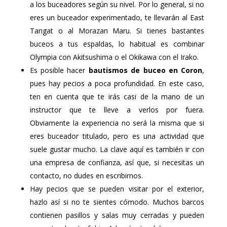
a los buceadores según su nivel. Por lo general, si no
eres un buceador experimentado, te llevarán al East
Tangat o al Morazan Maru. Si tienes bastantes
buceos a tus espaldas, lo habitual es combinar
Olympia con Akitsushima o el Okikawa con el Irako.
Es posible hacer
bautismos de buceo en Coron
,
pues hay pecios a poca profundidad. En este caso,
ten en cuenta que te irás casi de la mano de un
instructor que te lleve a verlos por fuera.
Obviamente la experiencia no será la misma que si
eres buceador titulado, pero es una actividad que
suele gustar mucho. La clave aquí es también ir con
una empresa de confianza, así que, si necesitas un
contacto, no dudes en escribirnos.
Hay pecios que se pueden visitar por el exterior,
hazlo así si no te sientes cómodo. Muchos barcos
contienen pasillos y salas muy cerradas y pueden