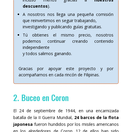
descuentos
).
A nosotros nos llega una pequeña comisión
que reinvertimos en seguir trabajando,
investigando y publicando guías gratuitas.
Tú obtienes el mismo precio, nosotros
podemos continuar creando contenido
independiente
y todos salimos ganando.
Gracias por apoyar este proyecto y por
acompañarnos en cada rincón de Filipinas.
2. Buceo en Coron
El 24 de septiembre de 1944, en una encarnizada
batalla de la II Guerra Mundial,
24 barcos de la flota
japonesa
fueron hundidos por los misiles americanos
en los alrededores de Coron. 12 de ellos han sido