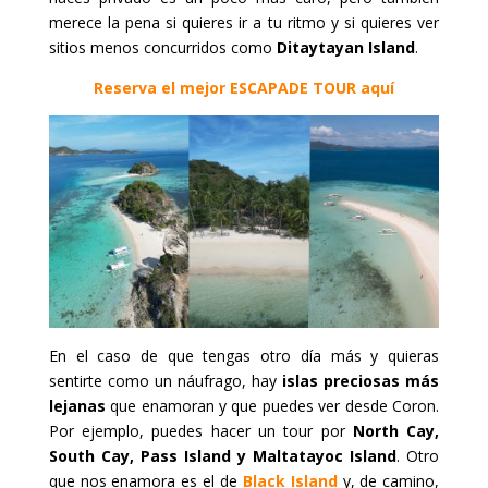
merece la pena si quieres ir a tu ritmo y si quieres ver
sitios menos concurridos como
Ditaytayan Island
.
Reserva el mejor ESCAPADE TOUR aquí
En el caso de que tengas otro día más y quieras
sentirte como un náufrago, hay
islas preciosas más
lejanas
que enamoran y que puedes ver desde Coron.
Por ejemplo, puedes hacer un tour por
North Cay,
South Cay, Pass Island y Maltatayoc Island
. Otro
que nos enamora es el de
Black Island
y, de camino,