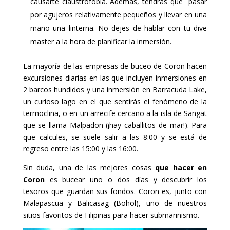
causarte claustrofobia. Además, tendrás que pasar
por agujeros relativamente pequeños y llevar en una
mano una linterna. No dejes de hablar con tu dive
master a la hora de planificar la inmersión.
La mayoría de las empresas de buceo de Coron hacen
excursiones diarias en las que incluyen inmersiones en
2 barcos hundidos y una inmersión en Barracuda Lake,
un curioso lago en el que sentirás el fenómeno de la
termoclina, o en un arrecife cercano a la isla de Sangat
que se llama Malpadon (¡hay caballitos de mar!). Para
que calcules, se suele salir a las 8:00 y se está de
regreso entre las 15:00 y las 16:00.
Sin duda, una de las mejores cosas
que hacer en
Coron
es bucear uno o dos días y descubrir los
tesoros que guardan sus fondos. Coron es, junto con
Malapascua y Balicasag (Bohol), uno de nuestros
sitios favoritos de Filipinas para hacer submarinismo.