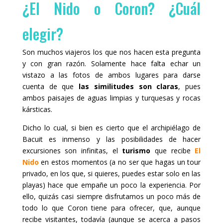
¿El Nido o Coron? ¿Cuál
elegir?
Son muchos viajeros los que nos hacen esta pregunta
y con gran razón. Solamente hace falta echar un
vistazo a las fotos de ambos lugares para darse
cuenta de que
las similitudes son claras
, pues
ambos paisajes de aguas limpias y turquesas y rocas
kársticas.
Dicho lo cual, si bien es cierto que el archipiélago de
Bacuit es inmenso y las posibilidades de hacer
excursiones son infinitas, el
turismo
que recibe
El
Nido
en estos momentos (a no ser que hagas un tour
privado, en los que, si quieres, puedes estar solo en las
playas) hace que empañe un poco la experiencia. Por
ello, quizás casi siempre disfrutamos un poco más de
todo lo que Coron tiene para ofrecer, que, aunque
recibe visitantes, todavía (aunque se acerca a pasos