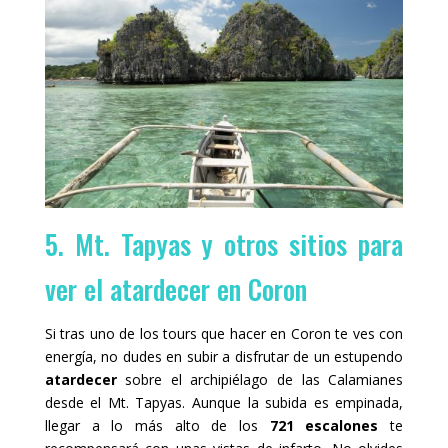
5. Mt. Tapyas y otros sitios para
ver el atardecer en Coron
Si tras uno de los tours que hacer en Coron te ves con
energía, no dudes en subir a disfrutar de un estupendo
atardecer
sobre el archipiélago de las Calamianes
desde el Mt. Tapyas. Aunque la subida es empinada,
llegar a lo más alto de los
721 escalones
te