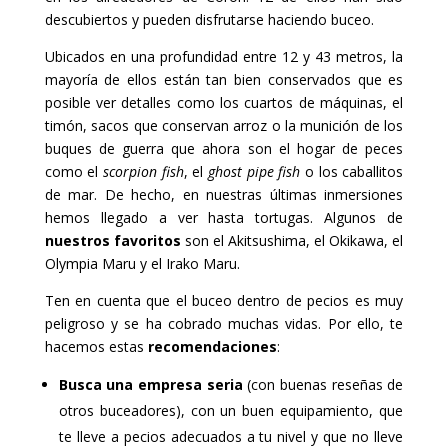
descubiertos y pueden disfrutarse haciendo buceo.
Ubicados en una profundidad entre 12 y 43 metros, la
mayoría de ellos están tan bien conservados que es
posible ver detalles como los cuartos de máquinas, el
timón, sacos que conservan arroz o la munición de los
buques de guerra que ahora son el hogar de peces
como el
scorpion fish
, el
ghost pipe fish
o los caballitos
de mar. De hecho, en nuestras últimas inmersiones
hemos llegado a ver hasta tortugas. Algunos de
nuestros favoritos
son el Akitsushima, el Okikawa, el
Olympia Maru y el Irako Maru.
Ten en cuenta que el buceo dentro de pecios es muy
peligroso y se ha cobrado muchas vidas. Por ello, te
hacemos estas
recomendaciones
:
Busca una empresa seria
(con buenas reseñas de
otros buceadores), con un buen equipamiento, que
te lleve a pecios adecuados a tu nivel y que no lleve