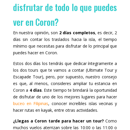
disfrutar de todo lo que puedes
ver en Coron?
En nuestra opinión, son
2 días completos
, es decir, 2
días sin contar los traslados hacia la isla, el tiempo
mínimo que necesitas para disfrutar de lo principal que
puedes hacer en Coron.
Estos dos días los tendrás que dedicar íntegramente a
los dos tours que te vamos a contar (Ultimate Tour y
Escapade Tour), pero, por supuesto, nuestro consejo
es que, al menos, consideres ampliar tu estancia en
Coron a
4 días
. Este tiempo te brindará la oportunidad
de disfrutar de uno de los mejores lugares para hacer
buceo en Filipinas
, conocer increíbles islas vecinas y
hacer rutas en kayak, entre otras actividades.
¿Llegas a Coron tarde para hacer un tour?
Como
muchos vuelos aterrizan sobre las 10:00 o las 11:00 o