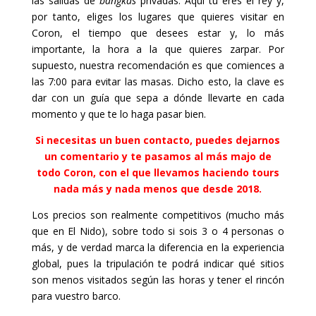
las salidas de
bangkas
privadas. Aquí tú eres el rey y,
por tanto, eliges los lugares que quieres visitar en
Coron, el tiempo que desees estar y, lo más
importante, la hora a la que quieres zarpar. Por
supuesto, nuestra recomendación es que comiences a
las 7:00 para evitar las masas. Dicho esto, la clave es
dar con un guía que sepa a dónde llevarte en cada
momento y que te lo haga pasar bien.
Si necesitas un buen contacto, puedes dejarnos
un comentario y te pasamos al más majo de
todo Coron, con el que llevamos haciendo tours
nada más y nada menos que desde 2018.
Los precios son realmente competitivos (mucho más
que en El Nido), sobre todo si sois 3 o 4 personas o
más, y de verdad marca la diferencia en la experiencia
global, pues la tripulación te podrá indicar qué sitios
son menos visitados según las horas y tener el rincón
para vuestro barco.