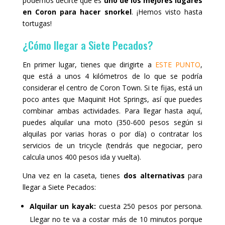
podemos decirte que es
uno de los mejores lugares
en Coron para hacer snorkel
. ¡Hemos visto hasta
tortugas!
¿Cómo llegar a Siete Pecados?
En primer lugar, tienes que dirigirte a
ESTE PUNTO
,
que está a unos 4 kilómetros de lo que se podría
considerar el centro de Coron Town. Si te fijas, está un
poco antes que Maquinit Hot Springs, así que puedes
combinar ambas actividades. Para llegar hasta aquí,
puedes alquilar una moto (350-600 pesos según si
alquilas por varias horas o por día) o contratar los
servicios de un tricycle (tendrás que negociar, pero
calcula unos 400 pesos ida y vuelta).
Una vez en la caseta, tienes
dos alternativas
para
llegar a Siete Pecados:
Alquilar un kayak:
cuesta 250 pesos por persona.
Llegar no te va a costar más de 10 minutos porque