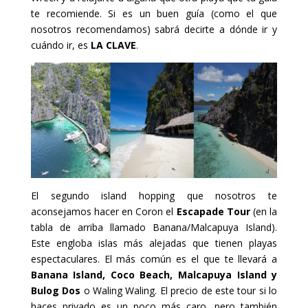
te recomiende. Si es un buen guía (como el que
nosotros recomendamos) sabrá decirte a dónde ir y
cuándo ir, es
LA CLAVE
.
El segundo island hopping que nosotros te
aconsejamos hacer en Coron el
Escapade Tour
(en la
tabla de arriba llamado Banana/Malcapuya Island).
Este engloba islas más alejadas que tienen playas
espectaculares. El más común es el que te llevará a
Banana Island, Coco Beach, Malcapuya Island y
Bulog Dos
o Waling Waling. El precio de este tour si lo
haces privado es un poco más caro, pero también