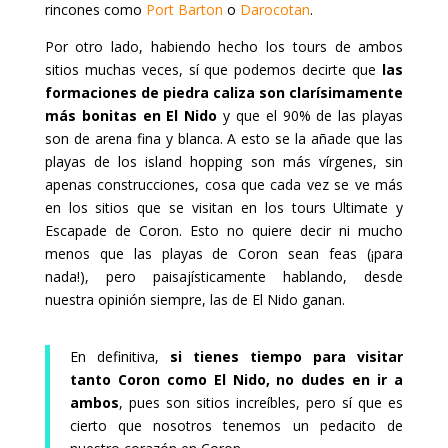
rincones como
Port Barton
o
Darocotan
.
Por otro lado, habiendo hecho los tours de ambos
sitios muchas veces, sí que podemos decirte que
las
formaciones de piedra caliza son clarísimamente
más bonitas en El Nido
y que el 90% de las playas
son de arena fina y blanca. A esto se la añade que las
playas de los island hopping son más vírgenes, sin
apenas construcciones, cosa que cada vez se ve más
en los sitios que se visitan en los tours Ultimate y
Escapade de Coron. Esto no quiere decir ni mucho
menos que las playas de Coron sean feas (¡para
nada!), pero paisajísticamente hablando, desde
nuestra opinión siempre, las de El Nido ganan.
En definitiva,
si tienes tiempo para visitar
tanto Coron como El Nido, no dudes en ir a
ambos
, pues son sitios increíbles, pero sí que es
cierto que nosotros tenemos un pedacito de