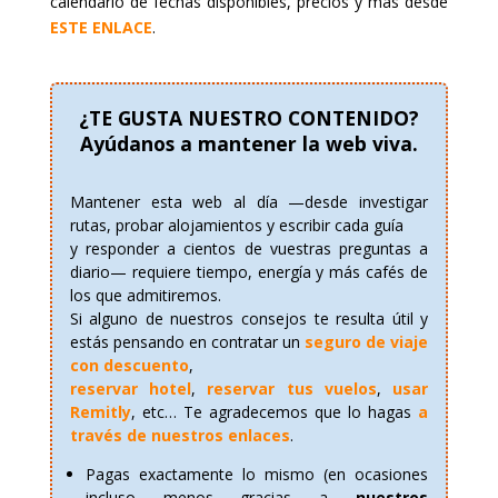
calendario de fechas disponibles, precios y más desde
ESTE ENLACE
.
¿TE GUSTA NUESTRO CONTENIDO?
Ayúdanos a mantener la web viva.
Mantener esta web al día —desde investigar
rutas, probar alojamientos y escribir cada guía
y responder a cientos de vuestras preguntas a
diario— requiere tiempo, energía y más cafés de
los que admitiremos.
Si alguno de nuestros consejos te resulta útil y
estás pensando en contratar un
seguro de viaje
con descuento
,
reservar hotel
,
reservar tus vuelos
,
usar
Remitly
, etc… Te agradecemos que lo hagas
a
través de nuestros enlaces
.
Pagas exactamente lo mismo (en ocasiones
incluso menos gracias a
nuestros