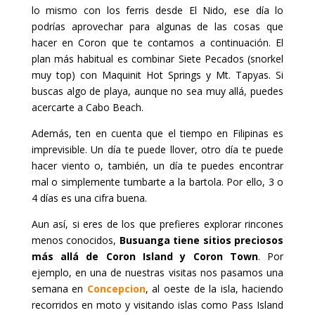
lo mismo con los ferris desde El Nido, ese día lo
podrías aprovechar para algunas de las cosas que
hacer en Coron que te contamos a continuación. El
plan más habitual es combinar Siete Pecados (snorkel
muy top) con Maquinit Hot Springs y Mt. Tapyas. Si
buscas algo de playa, aunque no sea muy allá, puedes
acercarte a Cabo Beach.
Además, ten en cuenta que el tiempo en Filipinas es
imprevisible. Un día te puede llover, otro día te puede
hacer viento o, también, un día te puedes encontrar
mal o simplemente tumbarte a la bartola. Por ello, 3 o
4 días es una cifra buena.
Aun así, si eres de los que prefieres explorar rincones
menos conocidos,
Busuanga tiene sitios preciosos
más allá de Coron Island y Coron Town
. Por
ejemplo, en una de nuestras visitas nos pasamos una
semana en
Concepcion
, al oeste de la isla, haciendo
recorridos en moto y visitando islas como Pass Island