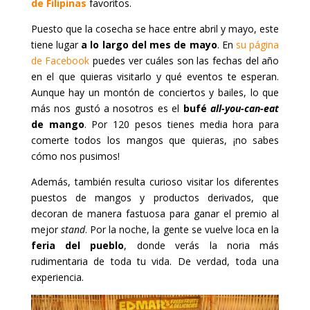
de Filipinas
favoritos.
Puesto que la cosecha se hace entre abril y mayo, este
tiene lugar
a lo largo del mes de mayo
. En
su página
de Facebook
puedes ver cuáles son las fechas del año
en el que quieras visitarlo y qué eventos te esperan.
Aunque hay un montón de conciertos y bailes, lo que
más nos gustó a nosotros es el
bufé
all-you-can-eat
de mango
. Por 120 pesos tienes media hora para
comerte todos los mangos que quieras, ¡no sabes
cómo nos pusimos!
Además, también resulta curioso visitar los diferentes
puestos de mangos y productos derivados, que
decoran de manera fastuosa para ganar el premio al
mejor
stand
. Por la noche, la gente se vuelve loca en la
feria del pueblo
, donde verás la noria más
rudimentaria de toda tu vida. De verdad, toda una
experiencia.