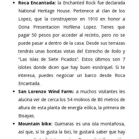
Roca Encantada:
la Enchanted Rock fue declarada
National Heritage House. Pertenece al clan de los
Lopez, que la construyeron en 1910 en honor a
Dona Presentacion Hofilena Lopez. Tienes que
pagar 50 pesos por acceder al recinto, pero no se
puede pasar a dentro de la casa. Desde sus terrazas
tendrás unas bonitas vistas del Estrecho de Iloilo y
“Las Islas de Siete Picados”. Estos últimos son 7
islotes donde dicen que hay buen esnórquel. Si te
interesa, puedes negociar un barco desde Roca
Encantada.
San Lorenzo Wind Farm:
a muchos visitantes les
alucina ver de cerca los 54 molinos de 80 metros de
altura de esta planta de energía eólica, la primera de
Bisayas.
Mountain bike:
Guimaras es una isla montañosa,
así que, si te gusta la bici, te gustará saber que hay