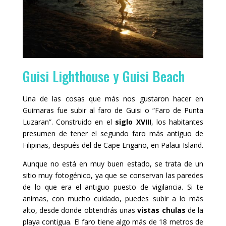
Guisi Lighthouse y Guisi Beach
Una de las cosas que más nos gustaron hacer en
Guimaras fue subir al faro de Guisi o “Faro de Punta
Luzaran”. Construido en el
siglo XVIII
, los habitantes
presumen de tener el segundo faro más antiguo de
Filipinas, después del de Cape Engaño, en Palaui Island.
Aunque no está en muy buen estado, se trata de un
sitio muy fotogénico, ya que se conservan las paredes
de lo que era el antiguo puesto de vigilancia. Si te
animas, con mucho cuidado, puedes subir a lo más
alto, desde donde obtendrás unas
vistas chulas
de la
playa contigua. El faro tiene algo más de 18 metros de