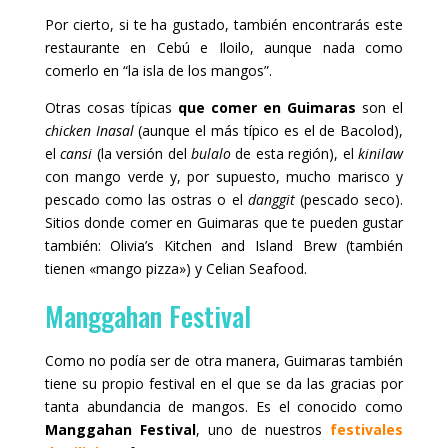
Por cierto, si te ha gustado, también encontrarás este
restaurante en Cebú e Iloilo, aunque nada como
comerlo en “la isla de los mangos”.
Otras cosas típicas
que comer en Guimaras
son el
chicken Inasal
(aunque el más típico es el de Bacolod),
el
cansi
(la versión del
bulalo
de esta región), el
kinilaw
con mango verde y, por supuesto, mucho marisco y
pescado como las ostras o el
danggit
(pescado seco).
Sitios donde comer en Guimaras que te pueden gustar
también: Olivia’s Kitchen and Island Brew (también
tienen «mango pizza») y Celian Seafood.
Manggahan Festival
Como no podía ser de otra manera, Guimaras también
tiene su propio festival en el que se da las gracias por
tanta abundancia de mangos. Es el conocido como
Manggahan Festival
, uno de nuestros
festivales