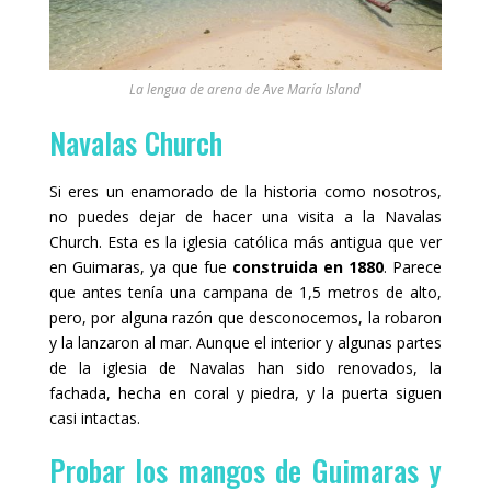
La lengua de arena de Ave María Island
Navalas Church
Si eres un enamorado de la historia como nosotros,
no puedes dejar de hacer una visita a la Navalas
Church. Esta es la iglesia católica más antigua que ver
en Guimaras, ya que fue
construida en 1880
. Parece
que antes tenía una campana de 1,5 metros de alto,
pero, por alguna razón que desconocemos, la robaron
y la lanzaron al mar. Aunque el interior y algunas partes
de la iglesia de Navalas han sido renovados, la
fachada, hecha en coral y piedra, y la puerta siguen
casi intactas.
Probar los mangos de Guimaras y