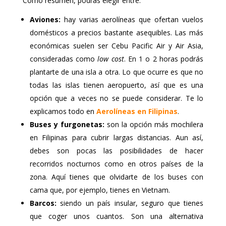
Como resumen, podrás elegir entre:
Aviones:
hay varias aerolíneas que ofertan vuelos
domésticos a precios bastante asequibles. Las más
económicas suelen ser Cebu Pacific Air y Air Asia,
consideradas como
low cost
. En 1 o 2 horas podrás
plantarte de una isla a otra. Lo que ocurre es que no
todas las islas tienen aeropuerto, así que es una
opción que a veces no se puede considerar. Te lo
explicamos todo en
Aerolíneas en Filipinas
.
Buses y furgonetas:
son la opción más mochilera
en Filipinas para cubrir largas distancias. Aun así,
debes son pocas las posibilidades de hacer
recorridos nocturnos como en otros países de la
zona. Aquí tienes que olvidarte de los buses con
cama que, por ejemplo, tienes en Vietnam.
Barcos:
siendo un país insular, seguro que tienes
que coger unos cuantos. Son una alternativa