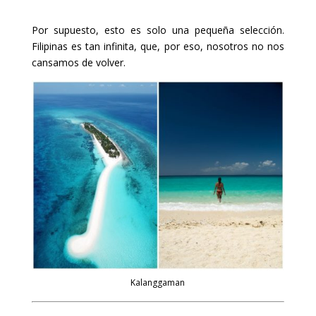
Por supuesto, esto es solo una pequeña selección.
Filipinas es tan infinita, que, por eso, nosotros no nos
cansamos de volver.
Kalanggaman