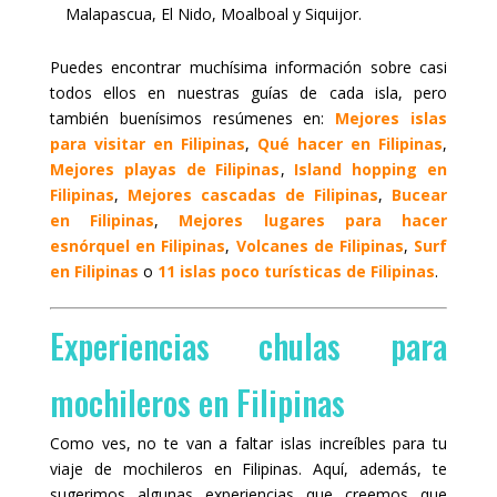
Malapascua, El Nido, Moalboal y Siquijor.
Puedes encontrar muchísima información sobre casi
todos ellos en nuestras guías de cada isla, pero
también buenísimos resúmenes en:
Mejores islas
para visitar en Filipinas
,
Qué hacer en Filipinas
,
Mejores playas de Filipinas
,
Island hopping en
Filipinas
,
Mejores cascadas de Filipinas
,
Bucear
en Filipinas
,
Mejores lugares para hacer
esnórquel en Filipinas
,
Volcanes de Filipinas
,
Surf
en Filipinas
o
11 islas poco turísticas de Filipinas
.
Experiencias chulas para
mochileros en Filipinas
Como ves, no te van a faltar islas increíbles para tu
viaje de mochileros en Filipinas. Aquí, además, te
sugerimos algunas experiencias que creemos que