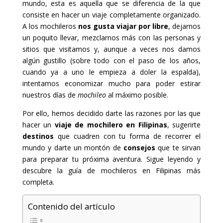
mundo, esta es aquella que se diferencia de la que
consiste en hacer un viaje completamente organizado.
A los mochileros
nos gusta viajar por libre
, dejarnos
un poquito llevar, mezclarnos más con las personas y
sitios que visitamos y, aunque a veces nos damos
algún gustillo (sobre todo con el paso de los años,
cuando ya a uno le empieza a doler la espalda),
intentamos economizar mucho para poder estirar
nuestros días de
mochileo
al máximo posible.
Por ello, hemos decidido darte las razones por las que
hacer un
viaje de mochilero en Filipinas
, sugerirte
destinos
que cuadren con tu forma de recorrer el
mundo y darte un montón de
consejos
que te sirvan
para preparar tu próxima aventura. Sigue leyendo y
descubre la guía de mochileros en Filipinas más
completa.
Contenido del artículo