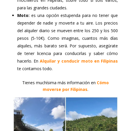
mochileros en Filipinas, sobre todo si sois varios,
para las grandes ciudades.
Moto:
es una opción estupenda para no tener que
depender de nadie y moverte a tu aire. Los precios
del alquiler diario se mueven entre los 250 y los 500
pesos (5-10€). Como imaginas, cuantos más días
alquiles, más barato será. Por supuesto, asegúrate
de tener licencia para conducirlas y saber cómo
hacerlo. En
Alquilar y conducir moto en Filipinas
te contamos todo.
Tienes muchísima más información en
Cómo
moverse por Filipinas
.