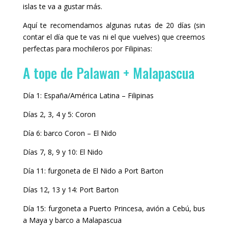
islas te va a gustar más.
Aquí te recomendamos algunas rutas de 20 días (sin
contar el día que te vas ni el que vuelves) que creemos
perfectas para mochileros por Filipinas:
A tope de Palawan + Malapascua
Día 1: España/América Latina – Filipinas
Días 2, 3, 4 y 5: Coron
Día 6: barco Coron – El Nido
Días 7, 8, 9 y 10: El Nido
Día 11: furgoneta de El Nido a Port Barton
Días 12, 13 y 14: Port Barton
Día 15: furgoneta a Puerto Princesa, avión a Cebú, bus
a Maya y barco a Malapascua