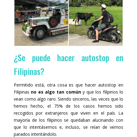
¿Se puede hacer autostop en
Filipinas?
Permitido está, otra cosa es que hacer autostop en
Filipinas
no es algo tan común
y que los filipinos lo
vean como algo raro. Siendo sinceros, las veces que lo
hemos hecho, el 75% de los casos hemos sido
recogidos por extranjeros que viven en el país. La
mayoría de los filipinos se quedaban alucinando con
que lo intentásemos e, incluso, se reían de vernos
parados intentándolo.