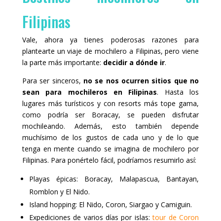
Filipinas
Vale, ahora ya tienes poderosas razones para
plantearte un viaje de mochilero a Filipinas, pero viene
la parte más importante:
decidir a dónde ir
.
Para ser sinceros,
no se nos ocurren sitios que no
sean para mochileros en Filipinas
. Hasta los
lugares más turísticos y con resorts más tope gama,
como podría ser Boracay, se pueden disfrutar
mochileando. Además, esto también depende
muchísimo de los gustos de cada uno y de lo que
tenga en mente cuando se imagina de mochilero por
Filipinas. Para ponértelo fácil, podríamos resumirlo así:
Playas épicas: Boracay, Malapascua, Bantayan,
Romblon y El Nido.
Island hopping: El Nido, Coron, Siargao y Camiguin.
Expediciones de varios días por islas:
tour de Coron