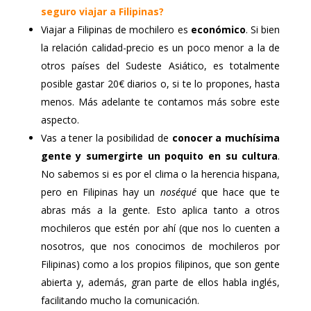
seguro viajar a Filipinas?
Viajar a Filipinas de mochilero es
económico
. Si bien
la relación calidad-precio es un poco menor a la de
otros países del Sudeste Asiático, es totalmente
posible gastar 20€ diarios o, si te lo propones, hasta
menos. Más adelante te contamos más sobre este
aspecto.
Vas a tener la posibilidad de
conocer a muchísima
gente y sumergirte un poquito en su cultura
.
No sabemos si es por el clima o la herencia hispana,
pero en Filipinas hay un
noséqué
que hace que te
abras más a la gente. Esto aplica tanto a otros
mochileros que estén por ahí (que nos lo cuenten a
nosotros, que nos conocimos de mochileros por
Filipinas) como a los propios filipinos, que son gente
abierta y, además, gran parte de ellos habla inglés,
facilitando mucho la comunicación.