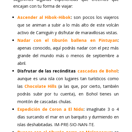
encajan con tu forma de viajar:
Ascender al Hibok-Hibok
:
son pocos los viajeros
que se animan a subir a lo más alto de este volcán
activo de Camiguín y disfrutar de maravillosas vistas.
Nadar con el tiburón ballena en Pintuyan
:
apenas conocido, aquí podrás nadar con el pez más
grande del mundo más o menos de septiembre a
abril.
Disfrutar de las recónditas
cascadas de Bohol
:
aunque es una isla con lugares tan turísticos como
las
Chocolate Hills
(a las que, por cierto, también
podrás subir por tu cuenta), en Bohol tienes un
montón de cascadas chulas.
Expedición de Coron a El Nido
:
imagínate 3 o 4
días surcando el mar en un barquito y durmiendo en
islas deshabitadas. IM-PRE-SIO-NAN-TE.