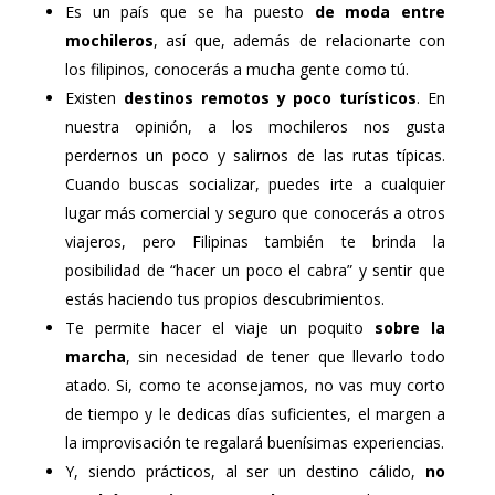
Es un país que se ha puesto
de moda entre
mochileros
, así que, además de relacionarte con
los filipinos, conocerás a mucha gente como tú.
Existen
destinos remotos y poco turísticos
. En
nuestra opinión, a los mochileros nos gusta
perdernos un poco y salirnos de las rutas típicas.
Cuando buscas socializar, puedes irte a cualquier
lugar más comercial y seguro que conocerás a otros
viajeros, pero Filipinas también te brinda la
posibilidad de “hacer un poco el cabra” y sentir que
estás haciendo tus propios descubrimientos.
Te permite hacer el viaje un poquito
sobre la
marcha
, sin necesidad de tener que llevarlo todo
atado. Si, como te aconsejamos, no vas muy corto
de tiempo y le dedicas días suficientes, el margen a
la improvisación te regalará buenísimas experiencias.
Y, siendo prácticos, al ser un destino cálido,
no