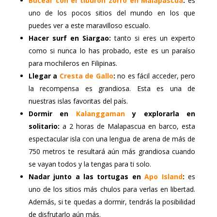
Bucear con el tiburón zorro en Malapascua
:
es
uno de los pocos sitios del mundo en los que
puedes ver a este maravilloso escualo.
Hacer surf en Siargao:
tanto si eres un experto
como si nunca lo has probado, este es un paraíso
para mochileros en Filipinas.
Llegar a
Cresta de Gallo
:
no es fácil acceder, pero
la recompensa es grandiosa. Esta es una de
nuestras islas favoritas del país.
Dormir en
Kalanggaman
y explorarla en
solitario:
a 2 horas de Malapascua en barco, esta
espectacular isla con una lengua de arena de más de
750 metros te resultará aún más grandiosa cuando
se vayan todos y la tengas para ti solo.
Nadar junto a las tortugas en
Apo Island
:
es
uno de los sitios más chulos para verlas en libertad.
Además, si te quedas a dormir, tendrás la posibilidad
de disfrutarlo aún más.