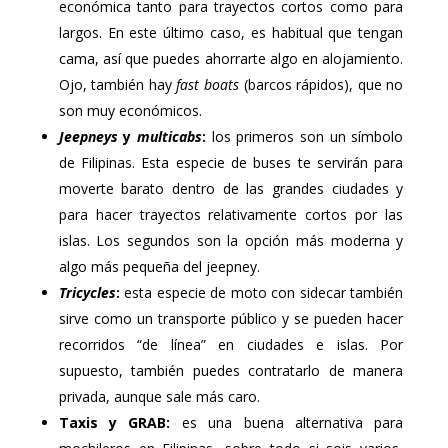
económica tanto para trayectos cortos como para
largos. En este último caso, es habitual que tengan
cama, así que puedes ahorrarte algo en alojamiento.
Ojo, también hay
fast boats
(barcos rápidos), que no
son muy económicos.
Jeepneys
y
multicabs
:
los primeros son un símbolo
de Filipinas. Esta especie de buses te servirán para
moverte barato dentro de las grandes ciudades y
para hacer trayectos relativamente cortos por las
islas. Los segundos son la opción más moderna y
algo más pequeña del jeepney.
Tricycles
:
esta especie de moto con sidecar también
sirve como un transporte público y se pueden hacer
recorridos “de línea” en ciudades e islas. Por
supuesto, también puedes contratarlo de manera
privada, aunque sale más caro.
Taxis y GRAB:
es una buena alternativa para