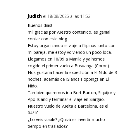
Judith
el 18/08/2025 a las 11:52
Buenos días!
mil gracias por vuestro contenido, es genial
contar con este blog.
Estoy organizando el viaje a filipinas junto con
mi pareja, me estoy volviendo un poco loca.
Llegamos en 10/09 a Manila y ya hemos
cogido el primer vuelo a Busuanga (Coron).
Nos gustaría hacer la expedición a El Nido de 3
noches, además de ISlands Hoppings en El
Nido.
También queremos ir a Bort Burton, Siquijor y
Apo Island y terminar el viaje en Siargao.
Nuestro vuelo de vuelta a Barcelona, es el
04/10.
¿Lo veis viable? ¿Quizá es invertir mucho
tiempo en traslados?