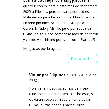
Buenas!! Estoy leyendo el blog porque me
quiero ir con mi pareja este mes de septiembre
2025 a Filipinas, pero nuestra prioridad es ir a
Malapascua para bucear con el tiburón zorro.
En principio nuestra idea era, Malapascua,
Corón, El Nido y Manila, pero por epoca de
lluvias, no sé si nos compensa más dejar corón
y el nido y sustituirlo por islas como Siargao??
Mil gracias por la ayuda.
Responder
Viajar por Filipinas
el 26/02/2025 a las
23:57
Hola Irene, nosotros somos de ir sea
cuando sea a donde sea : ) dicho esto, si
os da un poco de miedo el tema de las
lluvias, quizás podríais hacer Coron-