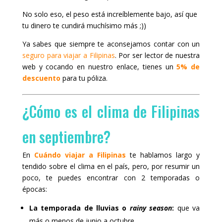
No solo eso, el peso está increíblemente bajo, así que
tu dinero te cundirá muchísimo más ;))
Ya sabes que siempre te aconsejamos contar con un
seguro para viajar a Filipinas
. Por ser lector de nuestra
web y cocando en nuestro enlace, tienes un
5% de
descuento
para tu póliza.
¿Cómo es el clima de Filipinas
en septiembre?
En
Cuándo viajar a Filipinas
te hablamos largo y
tendido sobre el clima en el país, pero, por resumir un
poco, te puedes encontrar con 2 temporadas o
épocas:
La temporada de lluvias o
rainy season
:
que va
más o menos de junio a octubre.