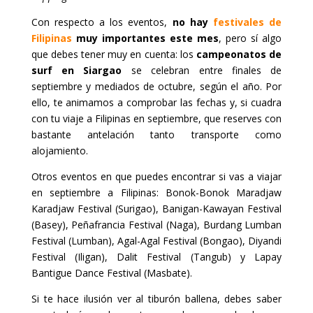
Con respecto a los eventos,
no hay
festivales de
Filipinas
muy importantes este mes
, pero sí algo
que debes tener muy en cuenta: los
campeonatos de
surf en Siargao
se celebran entre finales de
septiembre y mediados de octubre, según el año. Por
ello, te animamos a comprobar las fechas y, si cuadra
con tu viaje a Filipinas en septiembre, que reserves con
bastante antelación tanto transporte como
alojamiento.
Otros eventos en que puedes encontrar si vas a viajar
en septiembre a Filipinas: Bonok-Bonok Maradjaw
Karadjaw Festival (Surigao), Banigan-Kawayan Festival
(Basey), Peñafrancia Festival (Naga), Burdang Lumban
Festival (Lumban), Agal-Agal Festival (Bongao), Diyandi
Festival (Iligan), Dalit Festival (Tangub) y Lapay
Bantigue Dance Festival (Masbate).
Si te hace ilusión ver al tiburón ballena, debes saber