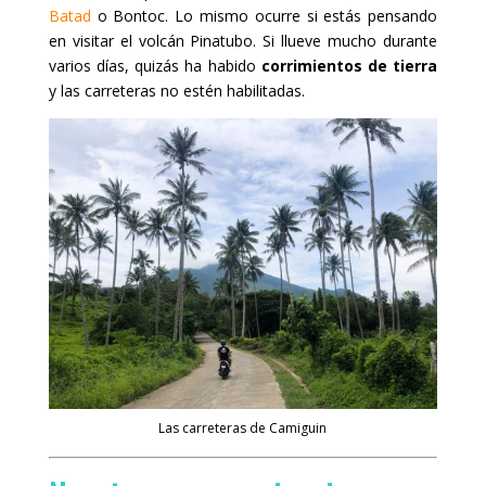
Batad
o Bontoc. Lo mismo ocurre si estás pensando
en visitar el volcán Pinatubo. Si llueve mucho durante
varios días, quizás ha habido
corrimientos de tierra
y las carreteras no estén habilitadas.
Las carreteras de Camiguin