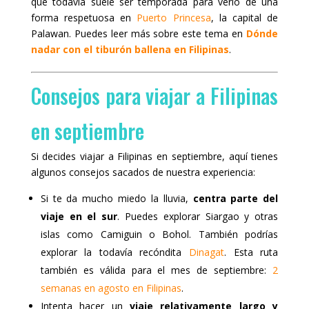
que todavía suele ser temporada para verlo de una
forma respetuosa en
Puerto Princesa
, la capital de
Palawan. Puedes leer más sobre este tema en
Dónde
nadar con el tiburón ballena en Filipinas
.
Consejos para viajar a Filipinas
en septiembre
Si decides viajar a Filipinas en septiembre, aquí tienes
algunos consejos sacados de nuestra experiencia:
Si te da mucho miedo la lluvia,
centra parte del
viaje en el sur
. Puedes explorar Siargao y otras
islas como Camiguin o Bohol. También podrías
explorar la todavía recóndita
Dinagat
. Esta ruta
también es válida para el mes de septiembre:
2
semanas en agosto en Filipinas
.
Intenta hacer un
viaje relativamente largo y