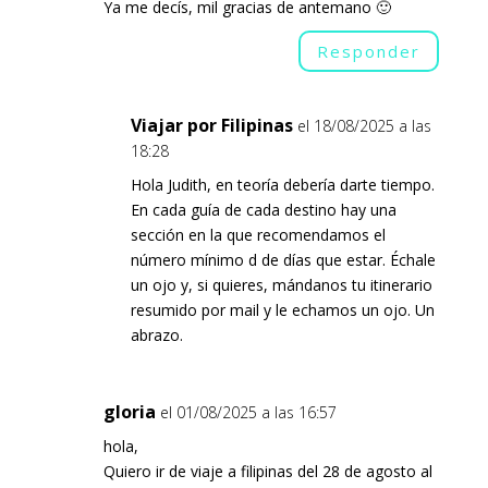
Ya me decís, mil gracias de antemano 🙂
Responder
Viajar por Filipinas
el 18/08/2025 a las
18:28
Hola Judith, en teoría debería darte tiempo.
En cada guía de cada destino hay una
sección en la que recomendamos el
número mínimo d de días que estar. Échale
un ojo y, si quieres, mándanos tu itinerario
resumido por mail y le echamos un ojo. Un
abrazo.
gloria
el 01/08/2025 a las 16:57
hola,
Quiero ir de viaje a filipinas del 28 de agosto al