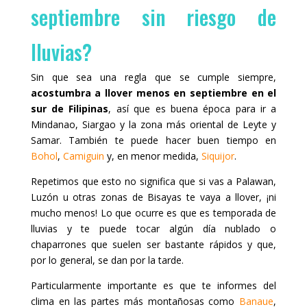
septiembre sin riesgo de
lluvias?
Sin que sea una regla que se cumple siempre,
acostumbra a llover menos en septiembre en el
sur de Filipinas
, así que es buena época para ir a
Mindanao, Siargao y la zona más oriental de Leyte y
Samar. También te puede hacer buen tiempo en
Bohol
,
Camiguin
y, en menor medida,
Siquijor
.
Repetimos que esto no significa que si vas a Palawan,
Luzón u otras zonas de Bisayas te vaya a llover, ¡ni
mucho menos! Lo que ocurre es que es temporada de
lluvias y te puede tocar algún día nublado o
chaparrones que suelen ser bastante rápidos y que,
por lo general, se dan por la tarde.
Particularmente importante es que te informes del
clima en las partes más montañosas como
Banaue
,