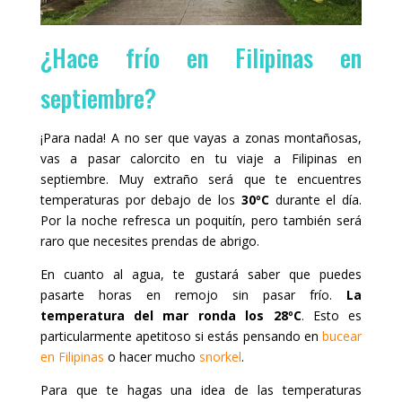
¿Hace frío en Filipinas en
septiembre?
¡Para nada! A no ser que vayas a zonas montañosas,
vas a pasar calorcito en tu viaje a Filipinas en
septiembre. Muy extraño será que te encuentres
temperaturas por debajo de los
30ºC
durante el día.
Por la noche refresca un poquitín, pero también será
raro que necesites prendas de abrigo.
En cuanto al agua, te gustará saber que puedes
pasarte horas en remojo sin pasar frío.
La
temperatura del mar ronda los 28ºC
. Esto es
particularmente apetitoso si estás pensando en
bucear
en Filipinas
o hacer mucho
snorkel
.
Para que te hagas una idea de las temperaturas