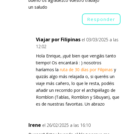
bueno os agradezco vuestro trabajo
un saludo
Responder
Viajar por Filipinas
el 03/03/2025 a las
12:02
Hola Enrique, ¡qué bien que vengáis tanto
tiempo! Os encantará : ) nosotros
haríamos la
ruta de 30 días por Filipinas
y
quizás algo más relajada o, si queréis un
viaje más cañero, lo que le resta, podéis
añadir un recorrido por el archipiélago de
Romblon (Tablas, Romblon y Sibuyan), que
es de nuestras favoritas. Un abrazo
Irene
el 26/02/2025 a las 16:10