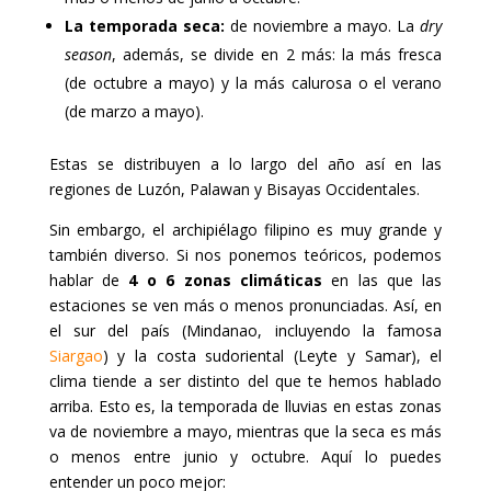
La temporada seca:
de noviembre a mayo. La
dry
season
, además, se divide en 2 más: la más fresca
(de octubre a mayo) y la más calurosa o el verano
(de marzo a mayo).
Estas se distribuyen a lo largo del año así en las
regiones de Luzón, Palawan y Bisayas Occidentales.
Sin embargo, el archipiélago filipino es muy grande y
también diverso. Si nos ponemos teóricos, podemos
hablar de
4 o 6 zonas climáticas
en las que las
estaciones se ven más o menos pronunciadas. Así, en
el sur del país (Mindanao, incluyendo la famosa
Siargao
) y la costa sudoriental (Leyte y Samar), el
clima tiende a ser distinto del que te hemos hablado
arriba. Esto es, la temporada de lluvias en estas zonas
va de noviembre a mayo, mientras que la seca es más
o menos entre junio y octubre. Aquí lo puedes
entender un poco mejor: