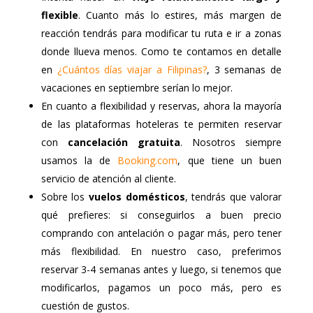
flexible
. Cuanto más lo estires, más margen de
reacción tendrás para modificar tu ruta e ir a zonas
donde llueva menos. Como te contamos en detalle
en
¿Cuántos días viajar a Filipinas?
, 3 semanas de
vacaciones en septiembre serían lo mejor.
En cuanto a flexibilidad y reservas, ahora la mayoría
de las plataformas hoteleras te permiten reservar
con
cancelación gratuita
. Nosotros siempre
usamos la de
Booking.com
, que tiene un buen
servicio de atención al cliente.
Sobre los
vuelos domésticos
, tendrás que valorar
qué prefieres: si conseguirlos a buen precio
comprando con antelación o pagar más, pero tener
más flexibilidad. En nuestro caso, preferimos
reservar 3-4 semanas antes y luego, si tenemos que
modificarlos, pagamos un poco más, pero es
cuestión de gustos.