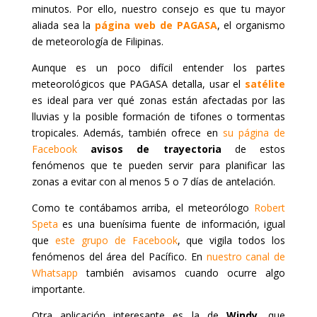
minutos. Por ello, nuestro consejo es que tu mayor
aliada sea la
página web de PAGASA
, el organismo
de meteorología de Filipinas.
Aunque es un poco difícil entender los partes
meteorológicos que PAGASA detalla, usar el
satélite
es ideal para ver qué zonas están afectadas por las
lluvias y la posible formación de tifones o tormentas
tropicales. Además, también ofrece en
su página de
Facebook
avisos de trayectoria
de estos
fenómenos que te pueden servir para planificar las
zonas a evitar con al menos 5 o 7 días de antelación.
Como te contábamos arriba, el meteorólogo
Robert
Speta
es una buenísima fuente de información, igual
que
este grupo de Facebook
, que vigila todos los
fenómenos del área del Pacífico. En
nuestro canal de
Whatsapp
también avisamos cuando ocurre algo
importante.
Otra aplicación interesante es la de
Windy
, que