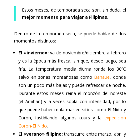
Estos meses, de temporada seca son, sin duda, el
mejor momento para viajar a Filipinas
.
Dentro de la temporada seca, se puede hablar de dos
momentos distintos:
El «invierno»:
va de noviembre/diciembre a febrero
y es la época más fresca, sin que, desde luego, sea
fría. La temperatura media diurna ronda los 30ºC
salvo en zonas montañosas como
Banaue
, donde
son un poco más bajas y puede refrescar de noche.
Durante estos meses reina el monzón del noreste
(el Amihan) y a veces sopla con intensidad, por lo
que puede haber mala mar en sitios como El Nido y
Coron, fastidiando algunos tours y la
expedición
Coron-El Nido
.
El «verano» filipino:
transcurre entre marzo, abril y