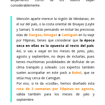
considerablemente.
Mención aparte merece la región de Mindanao, en
el sur del país, o la costa oriental de Bisayas (Leyte
y Samar). Si estás pensando en incluir las preciosas
islas de
Siargao
,
Dinagat
o
Camiguin
en tu viaje
por Filipinas, tienes que considerar que
la época
seca en ellas es la opuesta al resto del país
.
Así, si vas a viajar en los meses de junio, julio,
agosto y septiembre, no dejes de incluirlas, pues
tienes muchísimas posibilidades de disfrutar de un
clima tranquilo y soleado. Los expertos también
suelen acompañar en este pack a
Bohol
, que se
sitúa muy cerca de Camiguin.
Por eso, si te da «cosilla», hemos diseñado esta
ruta de 2 semanas por Filipinas en agosto
,
válida también para los meses de julio y
septiembre.