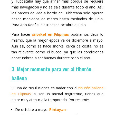
y Tubbataha hay que afinar más porque se requiere
más navegación y no se sale durante todo el año. Así,
los barcos de vida a bordo en Tubbataha solo operan
desde mediados de marzo hasta mediados de junio.
Para Apo Reef suele ir desde octubre a junio.
Para hacer
snorkel en Filipinas
podríamos decir lo
mismo, que la mejor época va de diciembre a mayo.
Aun así, como se hace snorkel cerca de costa, no es
tan relevante como el buceo, ya que las condiciones
acostumbran a ser buenas durante todo el año.
3. Mejor momento para ver al tiburón
ballena
Si una de tus ilusiones es nadar con el
tiburón ballena
en Filipinas
, al ser un animal migratorio, tienes que
estar muy atento a la temporada. Por resumir:
De octubre a mayo:
Pintuyan
.