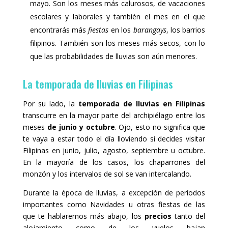
mayo. Son los meses más calurosos, de vacaciones
escolares y laborales y también el mes en el que
encontrarás más
fiestas
en los
barangays
, los barrios
filipinos. También son los meses más secos, con lo
que las probabilidades de lluvias son aún menores.
La temporada de lluvias en Filipinas
Por su lado, la
temporada de lluvias en Filipinas
transcurre en la mayor parte del archipiélago entre los
meses
de junio y octubre
. Ojo, esto no significa que
te vaya a estar todo el día lloviendo si decides visitar
Filipinas en junio, julio, agosto, septiembre u octubre.
En la mayoría de los casos, los chaparrones del
monzón y los intervalos de sol se van intercalando.
Durante la época de lluvias, a excepción de períodos
importantes como Navidades u otras fiestas de las
que te hablaremos más abajo, los
precios
tanto del
alojamiento como de los vuelos bajan