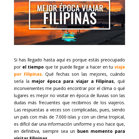
Si has llegado hasta aquí es porque estás preocupado
por
el tiempo
que te puede llegar a hacer en tu
viaje
por Filipinas
. Qué fechas son las mejores, cuándo
sería la
mejor época para viajar a Filipinas
, qué
inconvenientes me puedo encontrar por el clima o qué
lugares es mejor no visitar en época de lluvias son las
dudas más frecuentes que recibimos de los viajeros.
Las respuestas a veces son complicadas, pues, siendo
un país con más de 7.000 islas y con un clima tropical,
es difícil dar una información uniforme y eso hace que,
en definitiva, siempre sea un
buen momento para
visitar Filipinas
.