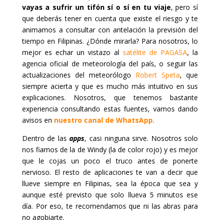
vayas a sufrir un tifón sí o sí en tu viaje
, pero sí
que deberás tener en cuenta que existe el riesgo y te
animamos a consultar con antelación la previsión del
tiempo en Filipinas. ¿Dónde mirarla? Para nosotros, lo
mejor es echar un vistazo al
satélite de PAGASA
, la
agencia oficial de meteorología del país, o seguir las
actualizaciones del meteorólogo
Robert Speta
, que
siempre acierta y que es mucho más intuitivo en sus
explicaciones. Nosotros, que tenemos bastante
experiencia consultando estas fuentes, vamos dando
avisos en
nuestro canal de WhatsApp
.
Dentro de las
apps
, casi ninguna sirve. Nosotros solo
nos fiamos de la de Windy (la de color rojo) y es mejor
que le cojas un poco el truco antes de ponerte
nervioso. El resto de aplicaciones te van a decir que
llueve siempre en Filipinas, sea la época que sea y
aunque esté previsto que solo llueva 5 minutos ese
día. Por eso, te recomendamos que ni las abras para
no agobiarte.