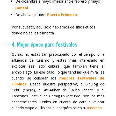
De diciembre a mayo (mejor entre febrero y mayo):
Donsol
.
De abril a octubre:
Puerto Princesa
.
Por supuesto, aquí solo hablamos de sitios éticos
donde no se les alimenta.
4. Mejor época para festivales
Quizás no estás tan preocupado por el tiempo o la
afluencia de turismo y estás más interesado en
explotar ese lado cultural que también tiene el
archipiélago. En ese caso, lo que tendrías que mirar es
cuándo se celebran los
mejores festivales de
Filipinas
. Desde nuestra perspectiva, el Sinulog de
Cebú (enero), el Ati-Atihan de Kalibo (enero) y el
Lanzones Festival de Camiguin (octubre) son los más
espectaculares. Tenlos en cuenta de cara a valorar
cuándo viajar a Filipinas e incorpóralos en tu
itinerario
.