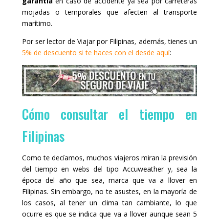
garantía
en caso de accidente ya sea por carreteras
mojadas o temporales que afecten al transporte
marítimo.
Por ser lector de Viajar por Filipinas, además, tienes un
5% de descuento si te haces con el desde aquí
:
Cómo consultar el tiempo en
Filipinas
Como te decíamos, muchos viajeros miran la previsión
del tiempo en webs del tipo Accuweather y, sea la
época del año que sea, marca que va a llover en
Filipinas. Sin embargo, no te asustes, en la mayoría de
los casos, al tener un clima tan cambiante, lo que
ocurre es que se indica que va a llover aunque sean 5