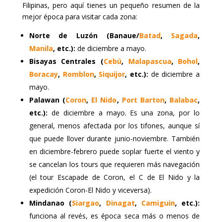
Filipinas, pero aquí tienes un pequeño resumen de la
mejor época para visitar cada zona:
Norte de Luzón (Banaue/
Batad
,
Sagada
,
Manila
, etc.):
de diciembre a mayo.
Bisayas Centrales (
Cebú
,
Malapascua
,
Bohol
,
Boracay
,
Romblon
,
Siquijor
, etc.):
de diciembre a
mayo.
Palawan (
Coron
,
El Nido
,
Port Barton
,
Balabac
,
etc.):
de diciembre a mayo. Es una zona, por lo
general, menos afectada por los tifones, aunque sí
que puede llover durante junio-noviembre. También
en diciembre-febrero puede soplar fuerte el viento y
se cancelan los tours que requieren más navegación
(el tour Escapade de Coron, el C de El Nido y la
expedición Coron-El Nido y viceversa).
Mindanao (
Siargao
,
Dinagat
,
Camiguin
, etc.):
funciona al revés, es época seca más o menos de