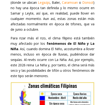
(donde se ubican
Legazpi
, Baler,
Caramoan
o
Donsol
)
no hay una época tan definida y lo mismo ocurre en
Samar y Leyte, así que, en realidad, puede llover en
cualquier momento. Aun así, estas zonas están más
afectadas normalmente en época de tifones, que va
de junio a octubre.
Para rizar más el rizo, el clima filipino está también
muy afectado por los
fenómenos de El Niño y La
Niña
. Así, cuando domina El Niño, acostumbra a llover
menos, incluso en época de lluvias, pudiéndose dar
sequías. Al revés ocurre con La Niña. Así, por ejemplo,
este 2026 reina La Niña y, por tanto, el clima será más
seco y las posibilidades de tifón u otros fenómenos de
este tipo serán menores.