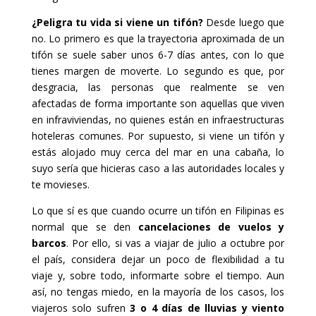
¿Peligra tu vida si viene un tifón?
Desde luego que
no. Lo primero es que la trayectoria aproximada de un
tifón se suele saber unos 6-7 días antes, con lo que
tienes margen de moverte. Lo segundo es que, por
desgracia, las personas que realmente se ven
afectadas de forma importante son aquellas que viven
en infraviviendas, no quienes están en infraestructuras
hoteleras comunes. Por supuesto, si viene un tifón y
estás alojado muy cerca del mar en una cabaña, lo
suyo sería que hicieras caso a las autoridades locales y
te movieses.
Lo que sí es que cuando ocurre un tifón en Filipinas es
normal que se den
cancelaciones de vuelos y
barcos
. Por ello, si vas a viajar de julio a octubre por
el país, considera dejar un poco de flexibilidad a tu
viaje y, sobre todo, informarte sobre el tiempo. Aun
así, no tengas miedo, en la mayoría de los casos, los
viajeros solo sufren
3 o 4 días de lluvias y viento