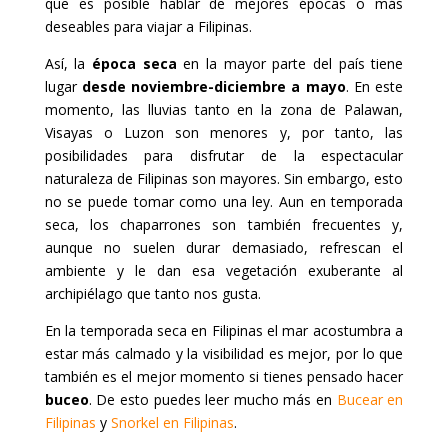
que es posible hablar de mejores épocas o más
deseables para viajar a Filipinas.
Así, la
época seca
en la mayor parte del país tiene
lugar
desde noviembre-diciembre a mayo
. En este
momento, las lluvias tanto en la zona de Palawan,
Visayas o Luzon son menores y, por tanto, las
posibilidades para disfrutar de la espectacular
naturaleza de Filipinas son mayores. Sin embargo, esto
no se puede tomar como una ley. Aun en temporada
seca, los chaparrones son también frecuentes y,
aunque no suelen durar demasiado, refrescan el
ambiente y le dan esa vegetación exuberante al
archipiélago que tanto nos gusta.
En la temporada seca en Filipinas el mar acostumbra a
estar más calmado y la visibilidad es mejor, por lo que
también es el mejor momento si tienes pensado hacer
buceo
. De esto puedes leer mucho más en
Bucear en
Filipinas
y
Snorkel en Filipinas
.