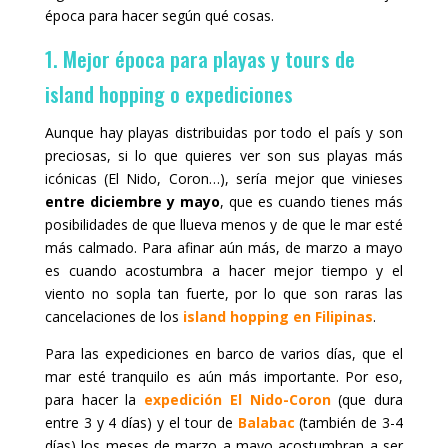
época para hacer según qué cosas.
1. Mejor época para playas y tours de
island hopping o expediciones
Aunque hay playas distribuidas por todo el país y son
preciosas, si lo que quieres ver son sus playas más
icónicas (El Nido, Coron…), sería mejor que vinieses
entre diciembre y mayo
, que es cuando tienes más
posibilidades de que llueva menos y de que le mar esté
más calmado. Para afinar aún más, de marzo a mayo
es cuando acostumbra a hacer mejor tiempo y el
viento no sopla tan fuerte, por lo que son raras las
cancelaciones de los
island hopping en Filipinas
.
Para las expediciones en barco de varios días, que el
mar esté tranquilo es aún más importante. Por eso,
para hacer la
expedición El Nido-Coron
(que dura
entre 3 y 4 días) y el tour de
Balabac
(también de 3-4
días) los meses de marzo a mayo acostumbran a ser