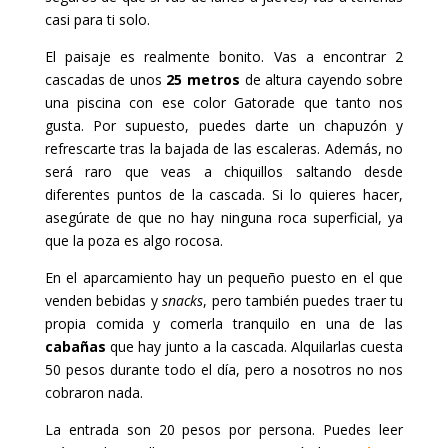
casi para ti solo.
El paisaje es realmente bonito. Vas a encontrar 2
cascadas de unos
25 metros
de altura cayendo sobre
una piscina con ese color Gatorade que tanto nos
gusta. Por supuesto, puedes darte un chapuzón y
refrescarte tras la bajada de las escaleras. Además, no
será raro que veas a chiquillos saltando desde
diferentes puntos de la cascada. Si lo quieres hacer,
asegúrate de que no hay ninguna roca superficial, ya
que la poza es algo rocosa.
En el aparcamiento hay un pequeño puesto en el que
venden bebidas y
snacks
, pero también puedes traer tu
propia comida y comerla tranquilo en una de las
cabañas
que hay junto a la cascada. Alquilarlas cuesta
50 pesos durante todo el día, pero a nosotros no nos
cobraron nada.
La entrada son 20 pesos por persona. Puedes leer