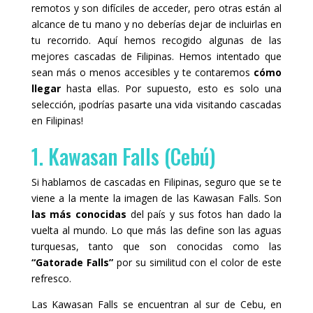
remotos y son difíciles de acceder, pero otras están al
alcance de tu mano y no deberías dejar de incluirlas en
tu recorrido. Aquí hemos recogido algunas de las
mejores cascadas de Filipinas. Hemos intentado que
sean más o menos accesibles y te contaremos
cómo
llegar
hasta ellas. Por supuesto, esto es solo una
selección, ¡podrías pasarte una vida visitando cascadas
en Filipinas!
1. Kawasan Falls (Cebú)
Si hablamos de cascadas en Filipinas, seguro que se te
viene a la mente la imagen de las Kawasan Falls. Son
las más conocidas
del país y sus fotos han dado la
vuelta al mundo. Lo que más las define son las aguas
turquesas, tanto que son conocidas como las
“Gatorade Falls”
por su similitud con el color de este
refresco.
Las Kawasan Falls se encuentran al sur de Cebu, en