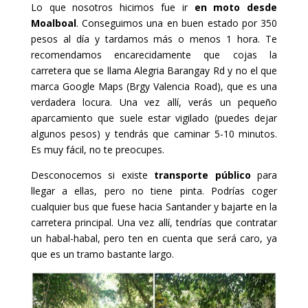
Lo que nosotros hicimos fue ir
en moto desde
Moalboal
. Conseguimos una en buen estado por 350
pesos al día y tardamos más o menos 1 hora. Te
recomendamos encarecidamente que cojas la
carretera que se llama Alegria Barangay Rd y no el que
marca Google Maps (Brgy Valencia Road), que es una
verdadera locura. Una vez allí, verás un pequeño
aparcamiento que suele estar vigilado (puedes dejar
algunos pesos) y tendrás que caminar 5-10 minutos.
Es muy fácil, no te preocupes.
Desconocemos si existe
transporte público
para
llegar a ellas, pero no tiene pinta. Podrías coger
cualquier bus que fuese hacia Santander y bajarte en la
carretera principal. Una vez allí, tendrías que contratar
un habal-habal, pero ten en cuenta que será caro, ya
que es un tramo bastante largo.