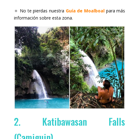
🔅 No te pierdas nuestra
Guía de Moalboal
para más
información sobre esta zona.
2. Katibawasan Falls
(Camiguin)