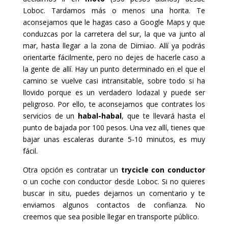
Loboc. Tardamos más o menos una horita. Te
aconsejamos que le hagas caso a Google Maps y que
conduzcas por la carretera del sur, la que va junto al
mar, hasta llegar a la zona de Dimiao. Allí ya podrás
orientarte fácilmente, pero no dejes de hacerle caso a
la gente de allí. Hay un punto determinado en el que el
camino se vuelve casi intransitable, sobre todo si ha
llovido porque es un verdadero lodazal y puede ser
peligroso. Por ello, te aconsejamos que contrates los
servicios de un
habal-habal
, que te llevará hasta el
punto de bajada por 100 pesos. Una vez allí, tienes que
bajar unas escaleras durante 5-10 minutos, es muy
fácil.
Otra opción es contratar un
trycicle con conductor
o un coche con conductor desde Loboc. Si no quieres
buscar in situ, puedes dejarnos un comentario y te
enviamos algunos contactos de confianza. No
creemos que sea posible llegar en transporte público.