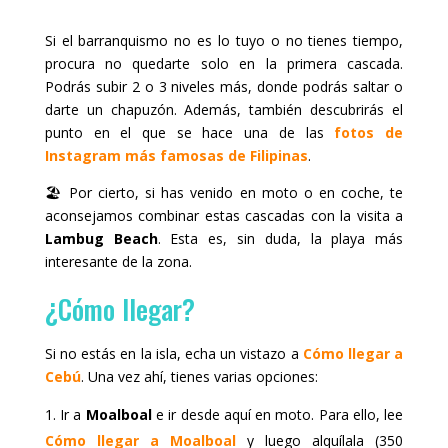
Si el barranquismo no es lo tuyo o no tienes tiempo,
procura no quedarte solo en la primera cascada.
Podrás subir 2 o 3 niveles más, donde podrás saltar o
darte un chapuzón. Además, también descubrirás el
punto en el que se hace una de las
fotos de
Instagram más famosas de Filipinas
.
🏖️ Por cierto, si has venido en moto o en coche, te
aconsejamos combinar estas cascadas con la visita a
Lambug Beach
. Esta es, sin duda, la playa más
interesante de la zona.
¿Cómo llegar?
Si no estás en la isla, echa un vistazo a
Cómo llegar a
Cebú
. Una vez ahí, tienes varias opciones:
Ir a
Moalboal
e ir desde aquí en moto. Para ello, lee
Cómo llegar a Moalboal
y luego alquílala (350