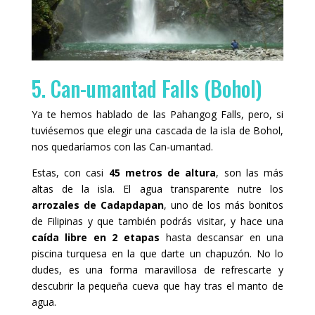
5. Can-umantad Falls (Bohol)
Ya te hemos hablado de las Pahangog Falls, pero, si
tuviésemos que elegir una cascada de la isla de Bohol,
nos quedaríamos con las Can-umantad.
Estas, con casi
45 metros de altura
, son las más
altas de la isla. El agua transparente nutre los
arrozales de Cadapdapan
, uno de los más bonitos
de Filipinas y que también podrás visitar, y hace una
caída libre en 2 etapas
hasta descansar en una
piscina turquesa en la que darte un chapuzón. No lo
dudes, es una forma maravillosa de refrescarte y
descubrir la pequeña cueva que hay tras el manto de
agua.