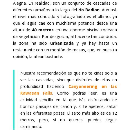
Alegria. En realidad, son un conjunto de cascadas de
diferentes tamaños a lo largo del
río Badian
. Aun así,
el nivel más conocido y fotografiado es el último, ya
que el agua cae con muchísima potencia desde una
altura de
40 metros
en una enorme piscina rodeada
de vegetación. Por desgracia, al hacerse tan conocida,
la zona ha sido
urbanizada
y ya hay hasta un
restaurante con un montón de mesas, que, en nuestra
opinión, la afean bastante.
Nuestra recomendación es que no te ciñas solo a
ver las cascadas, sino que disfrutes de ellas en
profundidad haciendo
Canyoneering en las
Kawasan Falls
. Como podrás leer, es una
actividad sencilla en la que irás disfrutando de
bonitos paisajes del cañón y, si te apetece, saltar
en las diferentes pozas. El salto más alto es de 12
metros, pero, si no quieres, puedes seguir
caminando.