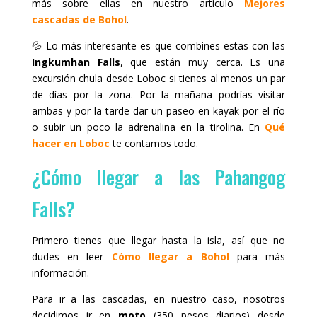
más sobre ellas en nuestro artículo
Mejores
cascadas de Bohol
.
💦 Lo más interesante es que combines estas con las
Ingkumhan Falls
, que están muy cerca. Es una
excursión chula desde Loboc si tienes al menos un par
de días por la zona. Por la mañana podrías visitar
ambas y por la tarde dar un paseo en kayak por el río
o subir un poco la adrenalina en la tirolina. En
Qué
hacer en Loboc
te contamos todo.
¿Cómo llegar a las Pahangog
Falls?
Primero tienes que llegar hasta la isla, así que no
dudes en leer
Cómo llegar a Bohol
para más
información.
Para ir a las cascadas, en nuestro caso, nosotros
decidimos ir en
moto
(350 pesos diarios) desde