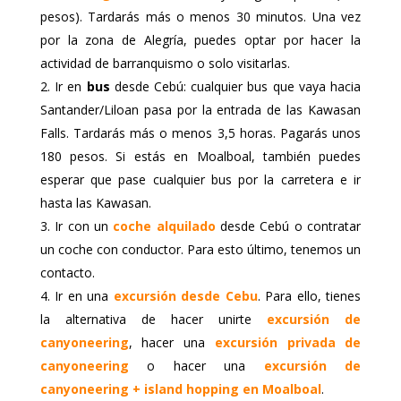
pesos). Tardarás más o menos 30 minutos. Una vez
por la zona de Alegría, puedes optar por hacer la
actividad de barranquismo o solo visitarlas.
Ir en
bus
desde Cebú: cualquier bus que vaya hacia
Santander/Liloan pasa por la entrada de las Kawasan
Falls. Tardarás más o menos 3,5 horas. Pagarás unos
180 pesos. Si estás en Moalboal, también puedes
esperar que pase cualquier bus por la carretera e ir
hasta las Kawasan.
Ir con un
coche alquilado
desde Cebú o contratar
un coche con conductor. Para esto último, tenemos un
contacto.
Ir en una
excursión desde Cebu
. Para ello, tienes
la alternativa de hacer unirte
excursión de
canyoneering
, hacer una
excursión privada de
canyoneering
o hacer una
excursión de
canyoneering + island hopping en Moalboal
.