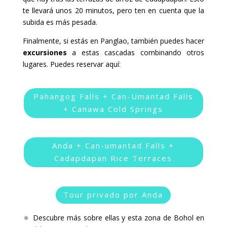
te llevará unos 20 minutos, pero ten en cuenta que la
subida es más pesada.
Finalmente, si estás en Panglao, también puedes hacer
excursiones
a estas cascadas combinando otros
lugares. Puedes reservar aquí:
Pahangog Falls + Can-Umantad Falls
+ Canawa Cold Springs
Anda + Can-umantad Falls +
Cadapdapan Rice Terraces
Tour privado por Anda
🔅 Descubre más sobre ellas y esta zona de Bohol en