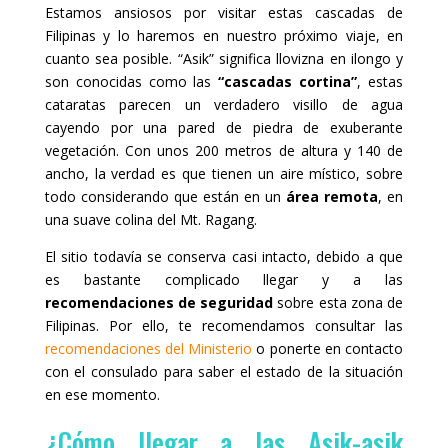
Estamos ansiosos por visitar estas cascadas de
Filipinas y lo haremos en nuestro próximo viaje, en
cuanto sea posible. “Asik” significa llovizna en ilongo y
son conocidas como las
“cascadas cortina”
, estas
cataratas parecen un verdadero visillo de agua
cayendo por una pared de piedra de exuberante
vegetación. Con unos 200 metros de altura y 140 de
ancho, la verdad es que tienen un aire místico, sobre
todo considerando que están en un
área remota
, en
una suave colina del Mt. Ragang.
El sitio todavía se conserva casi intacto, debido a que
es bastante complicado llegar y a las
recomendaciones de seguridad
sobre esta zona de
Filipinas. Por ello, te recomendamos consultar las
recomendaciones del Ministerio
o ponerte en contacto
con el consulado para saber el estado de la situación
en ese momento.
¿Cómo llegar a las Asik-asik