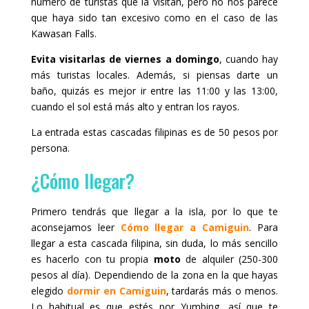
número de turistas que la visitan, pero no nos parece
que haya sido tan excesivo como en el caso de las
Kawasan Falls.
Evita visitarlas de viernes a domingo
, cuando hay
más turistas locales. Además, si piensas darte un
baño, quizás es mejor ir entre las 11:00 y las 13:00,
cuando el sol está más alto y entran los rayos.
La entrada estas cascadas filipinas es de 50 pesos por
persona.
¿Cómo llegar?
Primero tendrás que llegar a la isla, por lo que te
aconsejamos leer
Cómo llegar a Camiguin
. Para
llegar a esta cascada filipina, sin duda, lo más sencillo
es hacerlo con tu propia
moto
de alquiler (250-300
pesos al día). Dependiendo de la zona en la que hayas
elegido
dormir en Camiguin
, tardarás más o menos.
Lo habitual es que estés por Yumbing, así que te