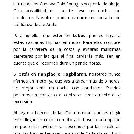
la ruta de las Canawa Cold Spring, sino por la de abajo.
Otra posibilidad es que te lleve un coche con
conductor. Nosotros podemos darte un contacto de
confianza desde Anda.
Para aquellos que estén en
Loboc
, puedes llegar a
estas cascadas filipinas en moto. Para ello, conduce
por la carretera de la costa y evitarás malísimas
carreteras por las que al final tardarás más. Ten en
cuenta que el recorrido dura un par de horas.
Si estás en
Panglao o Tagbilaran
, nosotros nunca
iríamos en moto, ya que vas a tardar más de 3 horas.
Lo mejor sería un coche con conductor. Puedes
pedirnos un contacto o contratar directamente esta
excursión:
Al llegar a la zona de las Can-umantad, puedes elegir
entre llegar en coche o moto a la base o una opción
un poco más aventurera: descender por las escaleras
que hay tras las terrazas de arroz de Cadapdapan. Esto