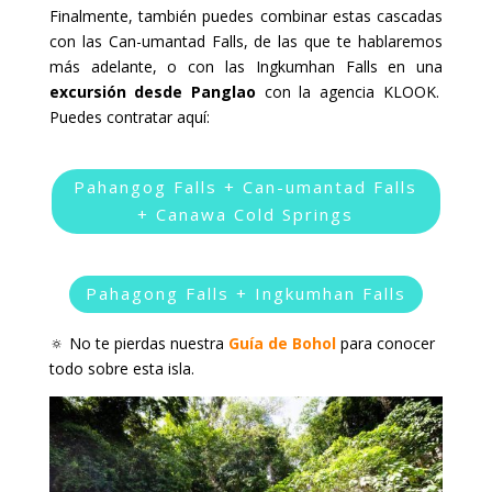
Finalmente, también puedes combinar estas cascadas
con las Can-umantad Falls, de las que te hablaremos
más adelante, o con las Ingkumhan Falls en una
excursión desde Panglao
con la agencia KLOOK.
Puedes contratar aquí:
Pahangog Falls + Can-umantad Falls
+ Canawa Cold Springs
Pahagong Falls + Ingkumhan Falls
🔅 No te pierdas nuestra
Guía de Bohol
para conocer
todo sobre esta isla.