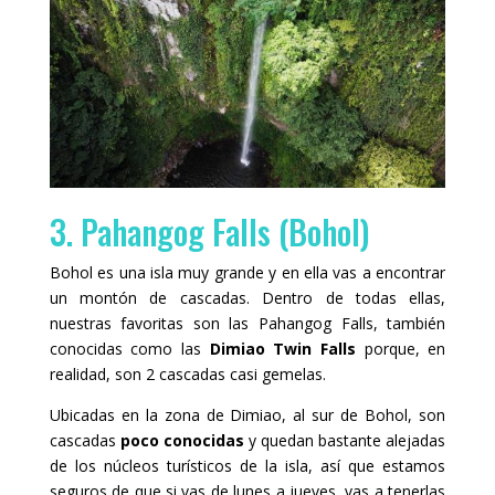
3. Pahangog Falls (Bohol)
Bohol es una isla muy grande y en ella vas a encontrar
un montón de cascadas. Dentro de todas ellas,
nuestras favoritas son las Pahangog Falls, también
conocidas como las
Dimiao Twin Falls
porque, en
realidad, son 2 cascadas casi gemelas.
Ubicadas en la zona de Dimiao, al sur de Bohol, son
cascadas
poco conocidas
y quedan bastante alejadas
de los núcleos turísticos de la isla, así que estamos
seguros de que si vas de lunes a jueves, vas a tenerlas