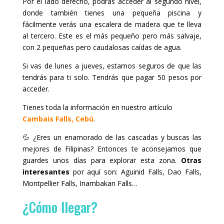
Por el lado derecho, podrás acceder al segundo nivel,
donde también tienes una pequeña piscina y
fácilmente verás una escalera de madera que te lleva
al tercero. Este es el más pequeño pero más salvaje,
con 2 pequeñas pero caudalosas caídas de agua.
Si vas de lunes a jueves, estamos seguros de que las
tendrás para ti solo. Tendrás que pagar 50 pesos por
acceder.
Tienes toda la información en nuestro artículo
Cambais Falls, Cebú
.
💦 ¿Eres un enamorado de las cascadas y buscas las
mejores de Filipinas? Entonces te aconsejamos que
guardes unos días para explorar esta zona.
Otras
interesantes
por aquí son: Aguinid Falls, Dao Falls,
Montpellier Falls, Inambakan Falls…
¿Cómo llegar?