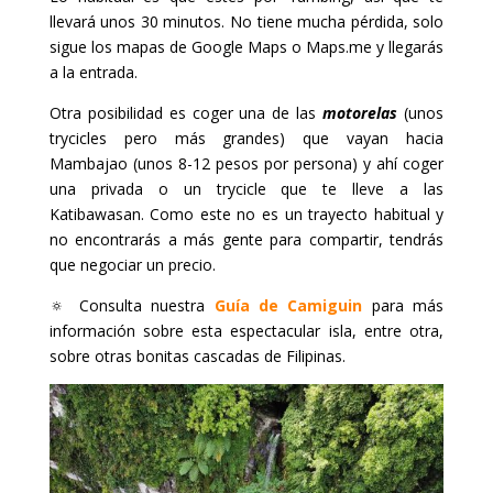
llevará unos 30 minutos. No tiene mucha pérdida, solo
sigue los mapas de Google Maps o Maps.me y llegarás
a la entrada.
Otra posibilidad es coger una de las
motorelas
(unos
trycicles pero más grandes) que vayan hacia
Mambajao (unos 8-12 pesos por persona) y ahí coger
una privada o un trycicle que te lleve a las
Katibawasan. Como este no es un trayecto habitual y
no encontrarás a más gente para compartir, tendrás
que negociar un precio.
🔅 Consulta nuestra
Guía de Camiguin
para más
información sobre esta espectacular isla, entre otra,
sobre otras bonitas cascadas de Filipinas.