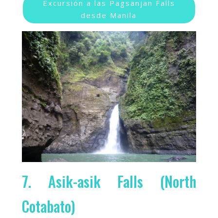
Excursión a las Pagsanjan Falls
desde Manila
7. Asik-asik Falls (North
Cotabato)