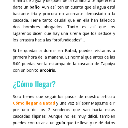
manto de agua y después de la caminata te apetecerá
darte un
baño
. Aun así, ten en cuenta que el agua está
bastante fría y procura no acercarte demasiado a la
cascada. Tiene tanto caudal que en ella han fallecido
dos hombres ahogados. Tanto es así que los
lugareños dicen que hay una sirena que los seduce y
los arrastra hacia las “profundidades”…
Si te quedas a dormir en Batad, puedes visitarlas a
primera hora de la mañana. Es normal que antes de las
8:00 puedas ver la estampa de la cascada de Tappiya
con un bonito
arcoíris
.
¿Cómo llegar?
Solo tienes que seguir los pasos de nuestro artículo
Cómo llegar a Batad
y una vez allí abrir Maps.me e ir
por uno de los 2 senderos que van hacia estas
cascadas filipinas. Aunque no es muy difícil, también
puedes contratar a un
guía
que te lleve y te dé datos