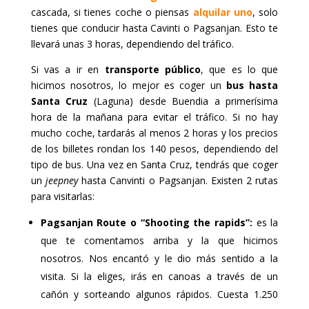
cascada, si tienes coche o piensas
alquilar uno
, solo
tienes que conducir hasta Cavinti o Pagsanjan. Esto te
llevará unas 3 horas, dependiendo del tráfico.
Si vas a ir en
transporte público
, que es lo que
hicimos nosotros, lo mejor es coger un
bus hasta
Santa Cruz
(Laguna) desde Buendia a primerísima
hora de la mañana para evitar el tráfico. Si no hay
mucho coche, tardarás al menos 2 horas y los precios
de los billetes rondan los 140 pesos, dependiendo del
tipo de bus. Una vez en Santa Cruz, tendrás que coger
un
jeepney
hasta Canvinti o Pagsanjan. Existen 2 rutas
para visitarlas:
Pagsanjan Route o “Shooting the rapids”:
es la
que te comentamos arriba y la que hicimos
nosotros. Nos encantó y le dio más sentido a la
visita. Si la eliges, irás en canoas a través de un
cañón y sorteando algunos rápidos. Cuesta 1.250