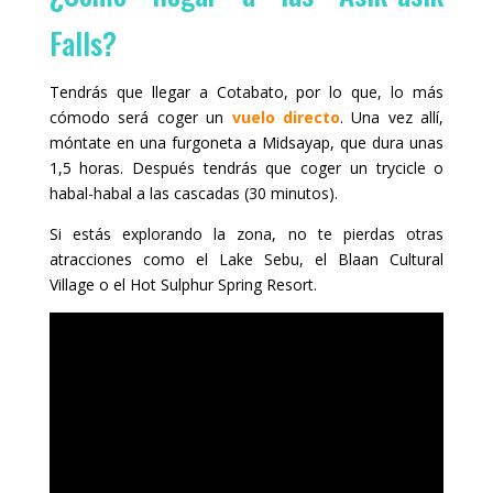
Falls?
Tendrás que llegar a Cotabato, por lo que, lo más
cómodo será coger un
vuelo directo
. Una vez allí,
móntate en una furgoneta a Midsayap, que dura unas
1,5 horas. Después tendrás que coger un trycicle o
habal-habal a las cascadas (30 minutos).
Si estás explorando la zona, no te pierdas otras
atracciones como el Lake Sebu, el Blaan Cultural
Village o el Hot Sulphur Spring Resort.