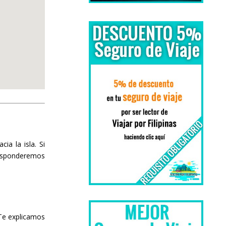
ia la isla. Si
responderemos
Te explicamos