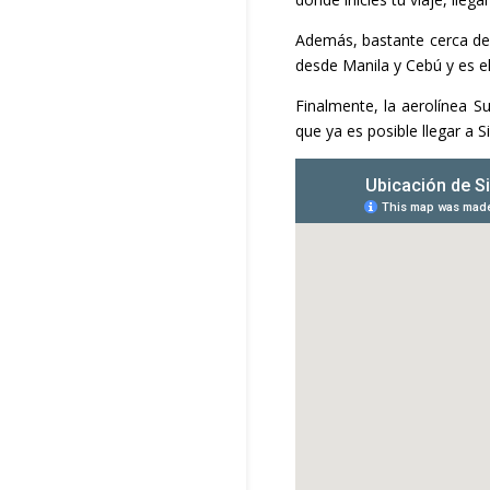
Además, bastante cerca de e
desde Manila y Cebú y es el 
Finalmente, la aerolínea S
que ya es posible llegar a S