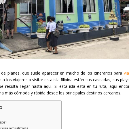
ad de planes, que suele aparecer en mucho de los itinerarios para
via
 a los viajeros a visitar esta isla filipina están sus cascadas, sus pla
ue resulta llegar hasta aquí. Si esta isla está en tu ruta, aquí enc
ma más cómoda y rápida desde los principales destinos cercanos.
o
ijor?
 Guía actualizada