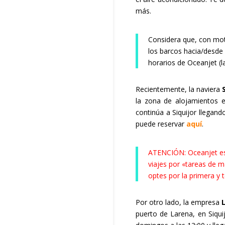
más.
Considera que, con moti
los barcos hacia/desde
horarios de Oceanjet (
Recientemente, la naviera
la zona de alojamientos e
continúa a Siquijor llegand
puede reservar
aquí
.
ATENCIÓN: Oceanjet es 
viajes por «tareas de 
optes por la primera y 
Por otro lado, la empresa
puerto de Larena, en Siqui