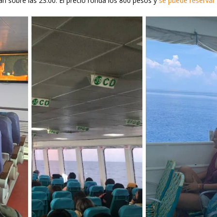
an sobre las 23:00. El precio ronda los 800 pesos y
se puede reservar 