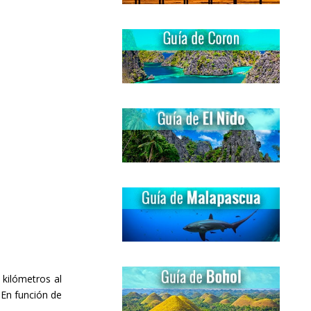
 kilómetros al
. En función de