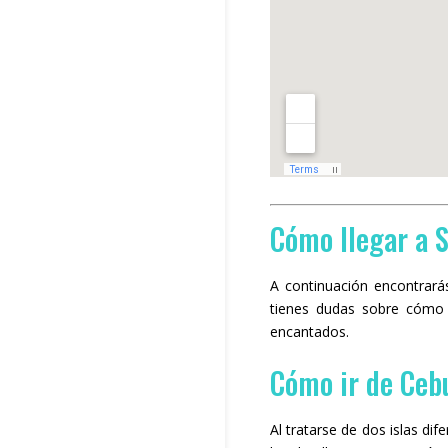
Cómo llegar a S
A continuación encontrar
tienes dudas sobre cómo 
encantados.
Cómo ir de Cebu
Al tratarse de dos islas di