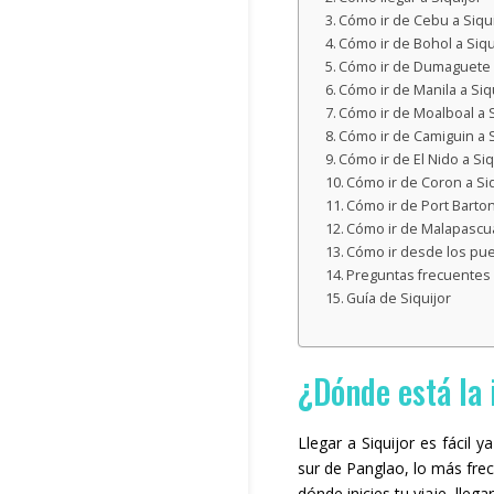
Cómo ir de Cebu a Siqui
Cómo ir de Bohol a Siqu
Cómo ir de Dumaguete a
Cómo ir de Manila a Siq
Cómo ir de Moalboal a S
Cómo ir de Camiguin a S
Cómo ir de El Nido a Siq
Cómo ir de Coron a Siq
Cómo ir de Port Barton
Cómo ir de Malapascua
Cómo ir desde los puer
Preguntas frecuentes 
Guía de Siquijor
¿Dónde está la 
Llegar a Siquijor es fácil 
sur de Panglao, lo más frecu
dónde inicies tu viaje, lleg