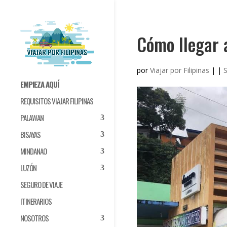
Cómo llegar a
por
Viajar por Filipinas
|
|
S
EMPIEZA AQUÍ
REQUISITOS VIAJAR FILIPINAS
PALAWAN
BISAYAS
MINDANAO
LUZÓN
SEGURO DE VIAJE
ITINERARIOS
NOSOTROS