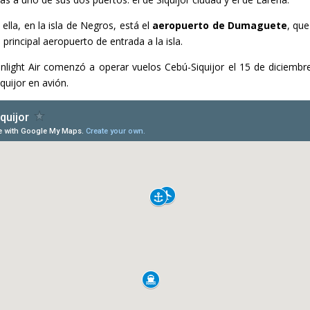
lla, en la isla de Negros, está el
aeropuerto de Dumaguete
, que
principal aeropuerto de entrada a la isla.
unlight Air comenzó a operar vuelos Cebú-Siquijor el 15 de diciembr
iquijor en avión.