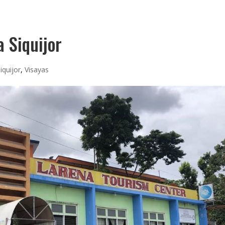
 Siquijor
iquijor
,
Visayas