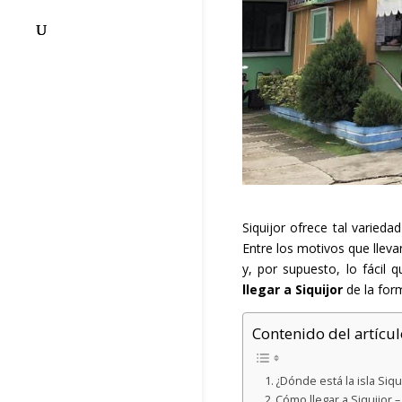
Siquijor ofrece tal varied
Entre los motivos que llevan
y, por supuesto, lo fácil q
llegar a Siquijor
de la for
Contenido del artícul
¿Dónde está la isla Siqu
Cómo llegar a Siquijor –