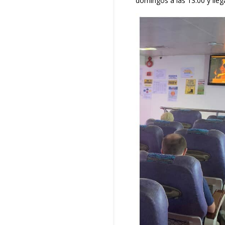
domingos a las 13:00 y lleg