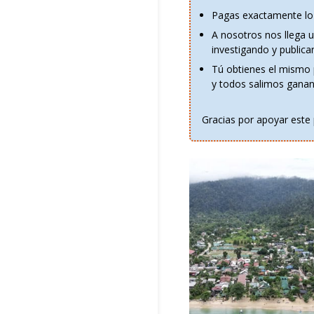
Pagas exactamente lo
A nosotros nos llega 
investigando y publica
Tú obtienes el mismo 
y todos salimos ganan
Gracias por apoyar este 