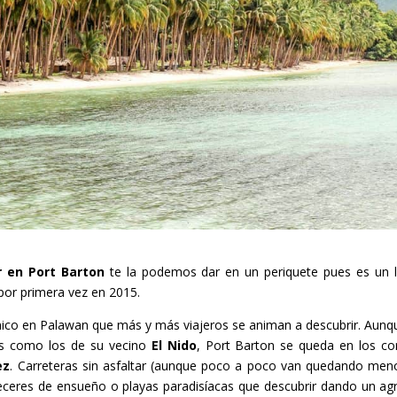
 en Port Barton
te la podemos dar en un periquete pues es un 
por primera vez en 2015.
nico en Palawan que más y más viajeros se animan a descubrir. Aunq
es como los de su vecino
El Nido
, Port Barton se queda en los co
ez
. Carreteras sin asfaltar (aunque poco a poco van quedando men
deceres de ensueño o playas paradisíacas que descubrir dando un a