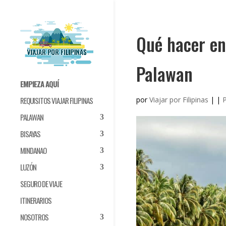
Qué hacer en
Palawan
EMPIEZA AQUÍ
por
Viajar por Filipinas
|
|
REQUISITOS VIAJAR FILIPINAS
PALAWAN
BISAYAS
MINDANAO
LUZÓN
SEGURO DE VIAJE
ITINERARIOS
NOSOTROS