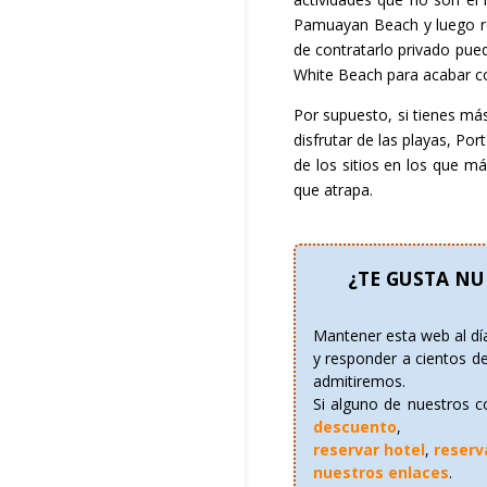
Pamuayan Beach y luego rel
de contratarlo privado pued
White Beach para acabar co
Por supuesto, si tienes má
disfrutar de las playas, Po
de los sitios en los que m
que atrapa.
¿TE GUSTA NU
Mantener esta web al día
y responder a cientos d
admitiremos.
Si alguno de nuestros c
descuento
,
reservar hotel
,
reserv
nuestros enlaces
.