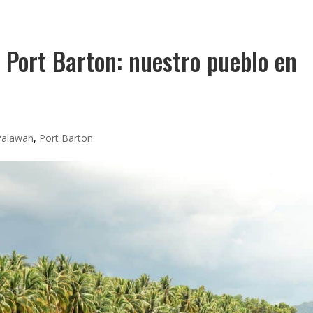
 Port Barton: nuestro pueblo en
Palawan
,
Port Barton