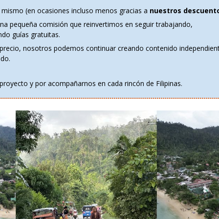
 mismo (en ocasiones incluso menos gracias a
nuestros descuent
una pequeña comisión que reinvertimos en seguir trabajando,
ndo guías gratuitas.
precio, nosotros podemos continuar creando contenido independien
do.
proyecto y por acompañarnos en cada rincón de Filipinas.