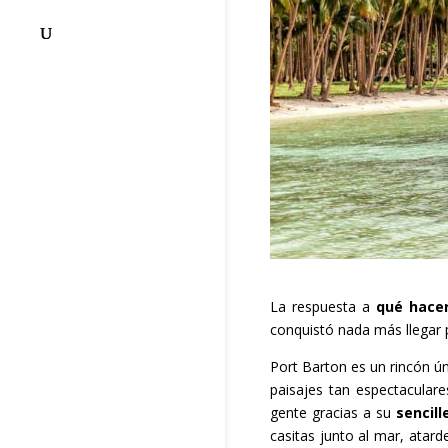
La respuesta a
qué hacer
conquistó nada más llegar 
Port Barton es un rincón ú
paisajes tan espectacular
gente gracias a su
sencill
casitas junto al mar, atar