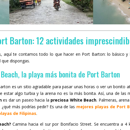
rt Barton: 12 actividades imprescindib
 aquí te contamos todo lo que hacer en Port Barton: lo básico y l
 que dispongas.
e Beach, la playa más bonita de Port Barton
Barton es un sitio agradable para pasar unas horas o ver un bonito a
 estar algo turbia y la arena no es la más bonita. Así, una de las
n
es dar un paseo hacia la
preciosa White Beach
. Palmeras, aren
d, ¿qué más podrías pedir? Es una de las
mejores playas de Port 
layas de Filipinas
.
each?
Camina hacia el sur por Bonifacio Street. Se encuentra a 4 