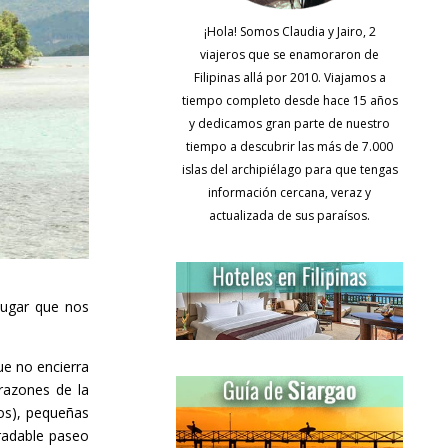
¡Hola! Somos Claudia y Jairo, 2
viajeros que se enamoraron de
Filipinas allá por 2010. Viajamos a
tiempo completo desde hace 15 años
y dedicamos gran parte de nuestro
tiempo a descubrir las más de 7.000
islas del archipiélago para que tengas
información cercana, veraz y
actualizada de sus paraísos.
lugar que nos
ue no encierra
razones de la
os), pequeñas
gradable paseo