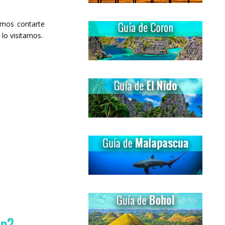
emos contarte
lo visitamos.
on?