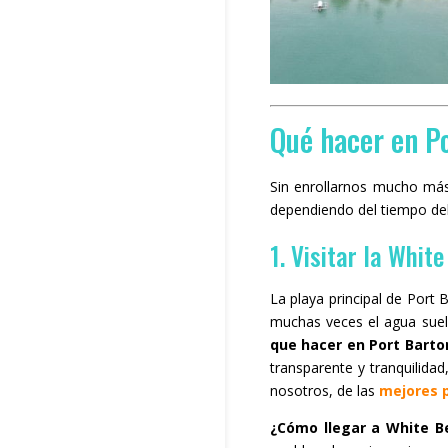
Qué hacer en Po
Sin enrollarnos mucho más,
dependiendo del tiempo del
1. Visitar la Whit
La playa principal de Port 
muchas veces el agua suele
que hacer en Port Barto
transparente y tranquilida
nosotros, de las
mejores p
¿Cómo llegar a White B