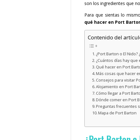
son los ingredientes que n
Para que sientas lo mism
qué hacer en Port Barto
Contenido del artícul
¿Port Barton o El Nido?
¿Cuántos días hay que e
Qué hacer en Port Barto
Más cosas que hacer en
Consejos para visitar P
Alojamiento en Port Ba
Cómo llegar a Port Bart
Dónde comer en Port B
Preguntas frecuentes s
Mapa de Port Barton
¿Port Barton o