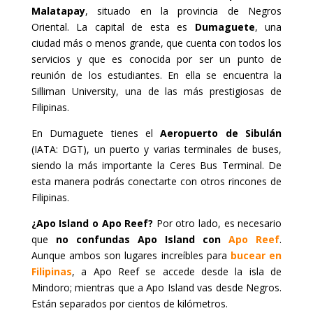
Malatapay
, situado en la provincia de Negros
Oriental. La capital de esta es
Dumaguete
, una
ciudad más o menos grande, que cuenta con todos los
servicios y que es conocida por ser un punto de
reunión de los estudiantes. En ella se encuentra la
Silliman University, una de las más prestigiosas de
Filipinas.
En Dumaguete tienes el
Aeropuerto de Sibulán
(IATA: DGT), un puerto y varias terminales de buses,
siendo la más importante la Ceres Bus Terminal. De
esta manera podrás conectarte con otros rincones de
Filipinas.
¿Apo Island o Apo Reef?
Por otro lado, es necesario
que
no confundas Apo Island con
Apo Reef
.
Aunque ambos son lugares increíbles para
bucear en
Filipinas
, a Apo Reef se accede desde la isla de
Mindoro; mientras que a Apo Island vas desde Negros.
Están separados por cientos de kilómetros.