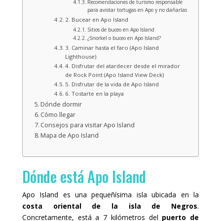
Recomendaciones de turismo responsable
para avistar tortugas en Apo y no dañarlas
2. Bucear en Apo Island
Sitios de buceo en Apo Island
¿Snorkel o buceo en Apo Island?
3. Caminar hasta el faro (Apo Island
Lighthouse)
4. Disfrutar del atardecer desde el mirador
de Rock Point (Apo Island View Deck)
5. Disfrutar de la vida de Apo Island
6. Tostarte en la playa
Dónde dormir
Cómo llegar
Consejos para visitar Apo Island
Mapa de Apo Island
Dónde está Apo Island
Apo Island es una pequeñísima isla ubicada en la
costa oriental de la isla de Negros
.
Concretamente, está a 7 kilómetros del
puerto de