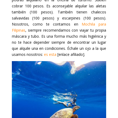
cobrar 100 pesos. Es aconsejable alquilar las aletas
también (100 pesos). También tienen chalecos
salvavidas (100 pesos) y escarpines (100 pesos).
Nosotros, como te contamos en
Mochila para
Filipinas
, siempre recomendamos con viajar tu propia
máscara y tubo. Es una forma mucho más higiénica y
no te hace depender siempre de encontrar un lugar
que alquile una en condiciones. Échale un ojo a la que
usamos nosotros:
es esta
[enlace afiliado].