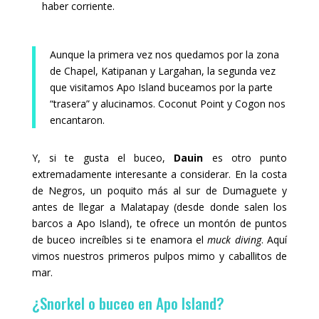
haber corriente.
Aunque la primera vez nos quedamos por la zona
de Chapel, Katipanan y Largahan, la segunda vez
que visitamos Apo Island buceamos por la parte
“trasera” y alucinamos. Coconut Point y Cogon nos
encantaron.
Y, si te gusta el buceo,
Dauin
es otro punto
extremadamente interesante a considerar. En la costa
de Negros, un poquito más al sur de Dumaguete y
antes de llegar a Malatapay (desde donde salen los
barcos a Apo Island), te ofrece un montón de puntos
de buceo increíbles si te enamora el
muck diving
. Aquí
vimos nuestros primeros pulpos mimo y caballitos de
mar.
¿Snorkel o buceo en Apo Island?