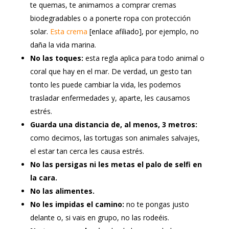
te quemas, te animamos a comprar cremas
biodegradables o a ponerte ropa con protección
solar.
Esta crema
[enlace afiliado], por ejemplo, no
daña la vida marina.
No las toques:
esta regla aplica para todo animal o
coral que hay en el mar. De verdad, un gesto tan
tonto les puede cambiar la vida, les podemos
trasladar enfermedades y, aparte, les causamos
estrés.
Guarda una distancia de, al menos, 3 metros:
como decimos, las tortugas son animales salvajes,
el estar tan cerca les causa estrés.
No las persigas ni les metas el palo de selfi en
la cara.
No las alimentes.
No les impidas el camino:
no te pongas justo
delante o, si vais en grupo, no las rodeéis.