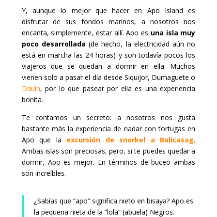
Y, aunque lo mejor que hacer en Apo Island es
disfrutar de sus fondos marinos, a nosotros nos
encanta, simplemente, estar allí. Apo es
una isla muy
poco desarrollada
(de hecho, la electricidad aún no
está en marcha las 24 horas) y son todavía pocos los
viajeros que se quedan a dormir en ella. Muchos
vienen solo a pasar el día desde Siquijor, Dumaguete o
Dauin
, por lo que pasear por ella es una experiencia
bonita.
Te contamos un secreto: a nosotros nos gusta
bastante más la experiencia de nadar con tortugas en
Apo que la
excursión de snorkel a Balicasag
.
Ambas islas son preciosas, pero, si te puedes quedar a
dormir, Apo es mejor. En términos de buceo ambas
son increíbles.
¿Sabías que “apo” significa nieto en bisaya? Apo es
la pequeña nieta de la “lola” (abuela) Negros.