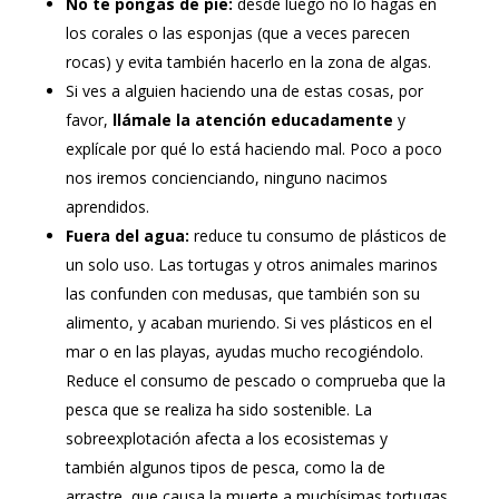
No te pongas de pie:
desde luego no lo hagas en
los corales o las esponjas (que a veces parecen
rocas) y evita también hacerlo en la zona de algas.
Si ves a alguien haciendo una de estas cosas, por
favor,
llámale la atención educadamente
y
explícale por qué lo está haciendo mal. Poco a poco
nos iremos concienciando, ninguno nacimos
aprendidos.
Fuera del agua:
reduce tu consumo de plásticos de
un solo uso. Las tortugas y otros animales marinos
las confunden con medusas, que también son su
alimento, y acaban muriendo. Si ves plásticos en el
mar o en las playas, ayudas mucho recogiéndolo.
Reduce el consumo de pescado o comprueba que la
pesca que se realiza ha sido sostenible. La
sobreexplotación afecta a los ecosistemas y
también algunos tipos de pesca, como la de
arrastre, que causa la muerte a muchísimas tortugas