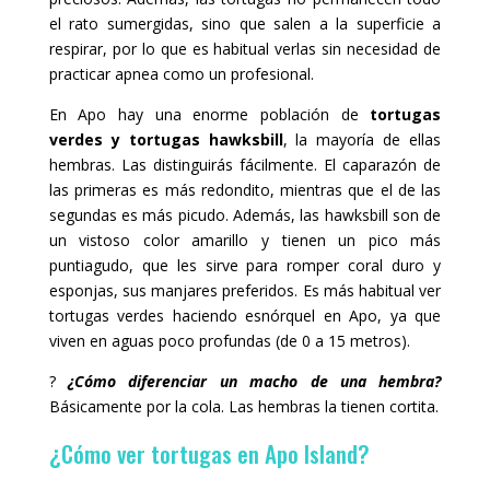
el rato sumergidas, sino que salen a la superficie a
respirar, por lo que es habitual verlas sin necesidad de
practicar apnea como un profesional.
En Apo hay una enorme población de
tortugas
verdes y tortugas hawksbill
, la mayoría de ellas
hembras. Las distinguirás fácilmente. El caparazón de
las primeras es más redondito, mientras que el de las
segundas es más picudo. Además, las hawksbill son de
un vistoso color amarillo y tienen un pico más
puntiagudo, que les sirve para romper coral duro y
esponjas, sus manjares preferidos. Es más habitual ver
tortugas verdes haciendo esnórquel en Apo, ya que
viven en aguas poco profundas (de 0 a 15 metros).
?
¿Cómo diferenciar un macho de una hembra?
Básicamente por la cola. Las hembras la tienen cortita.
¿Cómo ver tortugas en Apo Island?