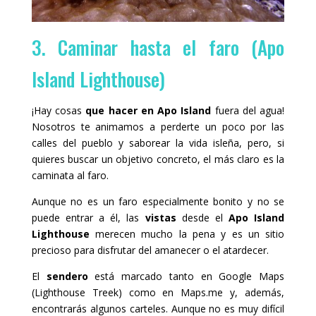
3. Caminar hasta el faro (Apo
Island Lighthouse)
¡Hay cosas
que hacer en Apo Island
fuera del agua!
Nosotros te animamos a perderte un poco por las
calles del pueblo y saborear la vida isleña, pero, si
quieres buscar un objetivo concreto, el más claro es la
caminata al faro.
Aunque no es un faro especialmente bonito y no se
puede entrar a él, las
vistas
desde el
Apo Island
Lighthouse
merecen mucho la pena y es un sitio
precioso para disfrutar del amanecer o el atardecer.
El
sendero
está marcado tanto en Google Maps
(Lighthouse Treek) como en Maps.me y, además,
encontrarás algunos carteles. Aunque no es muy difícil