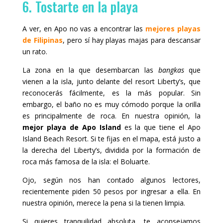
6. Tostarte en la playa
A ver, en Apo no vas a encontrar las
mejores playas
de Filipinas
, pero sí hay playas majas para descansar
un rato.
La zona en la que desembarcan las
bangkas
que
vienen a la isla, junto delante del resort Liberty’s, que
reconocerás fácilmente, es la más popular. Sin
embargo, el baño no es muy cómodo porque la orilla
es principalmente de roca. En nuestra opinión, la
mejor playa de Apo Island
es la que tiene el Apo
Island Beach Resort. Si te fijas en el mapa, está justo a
la derecha del Liberty’s, dividida por la formación de
roca más famosa de la isla: el Boluarte.
Ojo, según nos han contado algunos lectores,
recientemente piden 50 pesos por ingresar a ella. En
nuestra opinión, merece la pena si la tienen limpia.
Si quieres tranquilidad absoluta, te aconsejamos