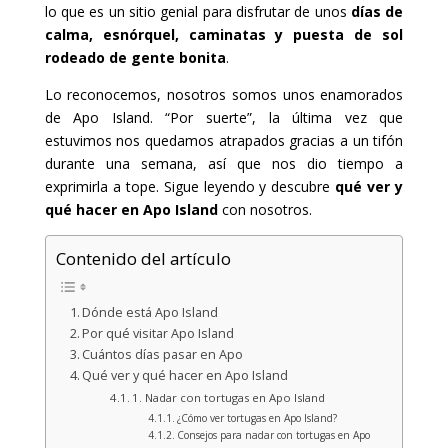
lo que es un sitio genial para disfrutar de unos
días de
calma, esnórquel, caminatas y puesta de sol
rodeado de gente bonita
.
Lo reconocemos, nosotros somos unos enamorados
de Apo Island. “Por suerte”, la última vez que
estuvimos nos quedamos atrapados gracias a un tifón
durante una semana, así que nos dio tiempo a
exprimirla a tope. Sigue leyendo y descubre
qué ver y
qué hacer en Apo Island
con nosotros.
Contenido del artículo
Dónde está Apo Island
Por qué visitar Apo Island
Cuántos días pasar en Apo
Qué ver y qué hacer en Apo Island
1. Nadar con tortugas en Apo Island
¿Cómo ver tortugas en Apo Island?
Consejos para nadar con tortugas en Apo