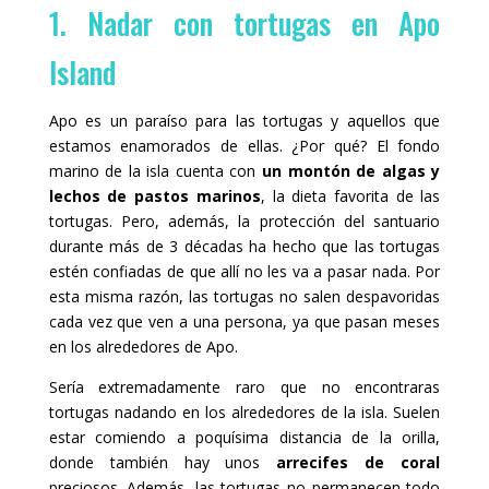
1. Nadar con tortugas en Apo
Island
Apo es un paraíso para las tortugas y aquellos que
estamos enamorados de ellas. ¿Por qué? El fondo
marino de la isla cuenta con
un montón de algas y
lechos de pastos marinos
, la dieta favorita de las
tortugas. Pero, además, la protección del santuario
durante más de 3 décadas ha hecho que las tortugas
estén confiadas de que allí no les va a pasar nada. Por
esta misma razón, las tortugas no salen despavoridas
cada vez que ven a una persona, ya que pasan meses
en los alrededores de Apo.
Sería extremadamente raro que no encontraras
tortugas nadando en los alrededores de la isla. Suelen
estar comiendo a poquísima distancia de la orilla,
donde también hay unos
arrecifes de coral
preciosos. Además, las tortugas no permanecen todo