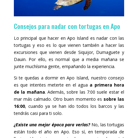
Consejos para nadar con tortugas en Apo
Lo principal que hacer en Apo Island es nadar con las
tortugas y eso es lo que vienen también a hacer las
excursiones que vienen desde Siquijor, Dumaguete y
Dauin. Por ello, es normal que a media mañana se
junte muchísima gente, empañando la experiencia.
Si te quedas a dormir en Apo Island, nuestro consejo
es que intentes meterte en el agua
a primera hora
de la mañana
. Además, sobre las 7:00 suele estar el
mar más calmado. Otro buen momento es
sobre las
16:00
, cuando ya se han ido todos los barcos y las
tendrás casi para ti solo.
¿Existe una mejor época para verlas?
No, las tortugas
están todo el año en Apo. Eso sí, en temporada de