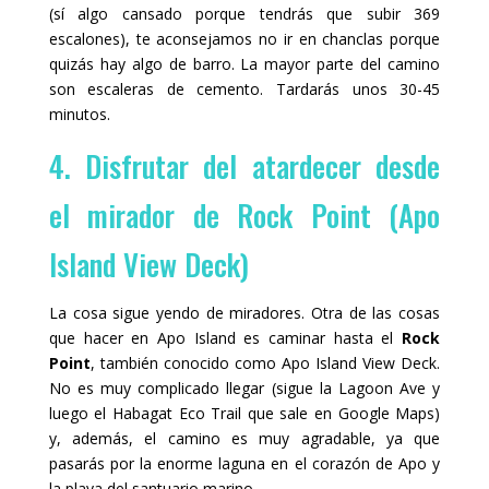
(sí algo cansado porque tendrás que subir 369
escalones), te aconsejamos no ir en chanclas porque
quizás hay algo de barro. La mayor parte del camino
son escaleras de cemento. Tardarás unos 30-45
minutos.
4. Disfrutar del atardecer desde
el mirador de Rock Point (Apo
Island View Deck)
La cosa sigue yendo de miradores. Otra de las cosas
que hacer en Apo Island es caminar hasta el
Rock
Point
, también conocido como Apo Island View Deck.
No es muy complicado llegar (sigue la Lagoon Ave y
luego el Habagat Eco Trail que sale en Google Maps)
y, además, el camino es muy agradable, ya que
pasarás por la enorme laguna en el corazón de Apo y
la playa del santuario marino.