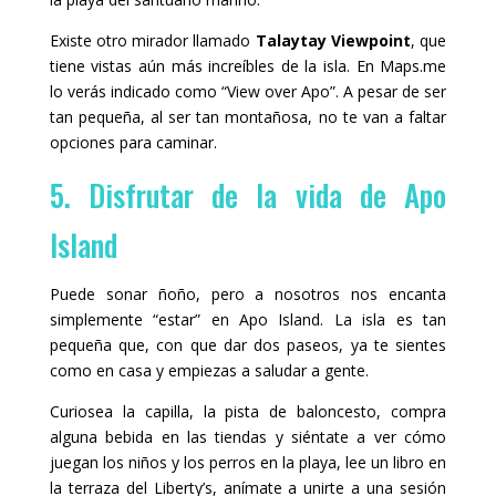
Existe otro mirador llamado
Talaytay Viewpoint
, que
tiene vistas aún más increíbles de la isla. En Maps.me
lo verás indicado como “View over Apo”. A pesar de ser
tan pequeña, al ser tan montañosa, no te van a faltar
opciones para caminar.
5. Disfrutar de la vida de Apo
Island
Puede sonar ñoño, pero a nosotros nos encanta
simplemente “estar” en Apo Island. La isla es tan
pequeña que, con que dar dos paseos, ya te sientes
como en casa y empiezas a saludar a gente.
Curiosea la capilla, la pista de baloncesto, compra
alguna bebida en las tiendas y siéntate a ver cómo
juegan los niños y los perros en la playa, lee un libro en
la terraza del Liberty’s, anímate a unirte a una sesión