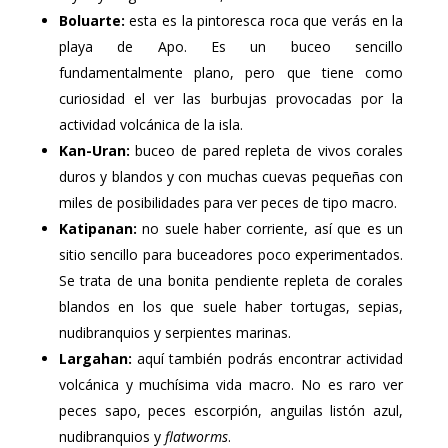
Boluarte:
esta es la pintoresca roca que verás en la
playa de Apo. Es un buceo sencillo
fundamentalmente plano, pero que tiene como
curiosidad el ver las burbujas provocadas por la
actividad volcánica de la isla.
Kan-Uran:
buceo de pared repleta de vivos corales
duros y blandos y con muchas cuevas pequeñas con
miles de posibilidades para ver peces de tipo macro.
Katipanan:
no suele haber corriente, así que es un
sitio sencillo para buceadores poco experimentados.
Se trata de una bonita pendiente repleta de corales
blandos en los que suele haber tortugas, sepias,
nudibranquios y serpientes marinas.
Largahan:
aquí también podrás encontrar actividad
volcánica y muchísima vida macro. No es raro ver
peces sapo, peces escorpión, anguilas listón azul,
nudibranquios y
flatworms
.