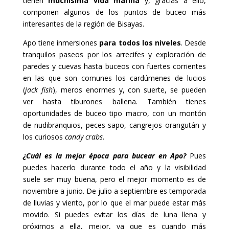
tienen
muchísima vida marina
y, gracias a ello,
componen algunos de los puntos de buceo más
interesantes de la región de Bisayas.
Apo tiene inmersiones
para todos los niveles
. Desde
tranquilos paseos por los arrecifes y exploración de
paredes y cuevas hasta buceos con fuertes corrientes
en las que son comunes los cardúmenes de lucios
(
jack fish
), meros enormes y, con suerte, se pueden
ver hasta tiburones ballena. También tienes
oportunidades de buceo tipo macro, con un montón
de nudibranquios, peces sapo, cangrejos orangután y
los curiosos
candy crabs
.
¿Cuál es la mejor época para bucear en Apo?
Pues
puedes hacerlo durante todo el año y la visibilidad
suele ser muy buena, pero el mejor momento es de
noviembre a junio. De julio a septiembre es temporada
de lluvias y viento, por lo que el mar puede estar más
movido. Si puedes evitar los días de luna llena y
próximos a ella, mejor, ya que es cuando más