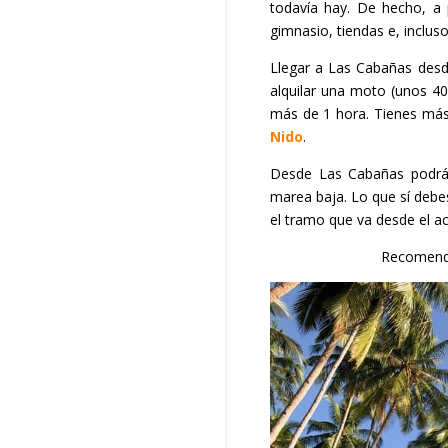
todavía hay. De hecho, a 
gimnasio, tiendas e, inclus
Llegar a Las Cabañas desd
alquilar una moto (unos 40
más de 1 hora. Tienes más 
Nido
.
Desde Las Cabañas podrás
marea baja. Lo que sí debe
el tramo que va desde el ac
Recomend