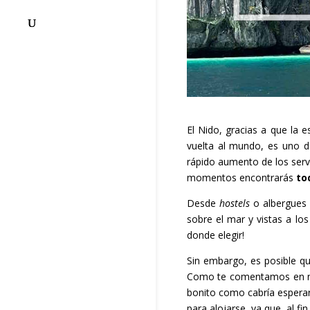
El Nido, gracias a que la e
vuelta al mundo, es uno 
rápido aumento de los servi
momentos encontrarás
to
Desde
hostels
o albergues 
sobre el mar y vistas a lo
donde elegir!
Sin embargo, es posible q
Como te comentamos en
bonito como cabría esperar
para alojarse, ya que, al fi