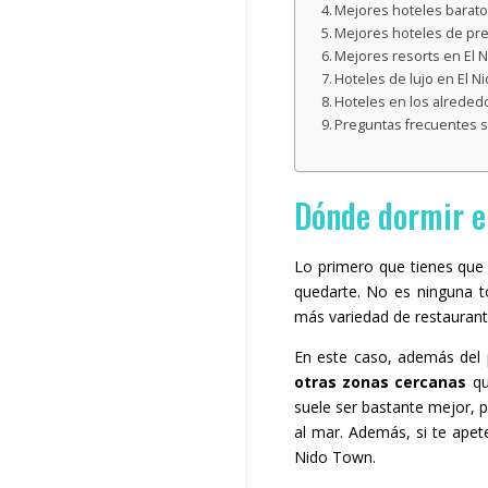
Mejores hoteles barato
Mejores hoteles de pre
Mejores resorts en El N
Hoteles de lujo en El N
Hoteles en los alreded
Preguntas frecuentes s
Dónde dormir en
Lo primero que tienes que 
quedarte. No es ninguna to
más variedad de restaurante
En este caso, además del 
otras zonas cercanas
qu
suele ser bastante mejor, 
al mar. Además, si te apet
Nido Town.