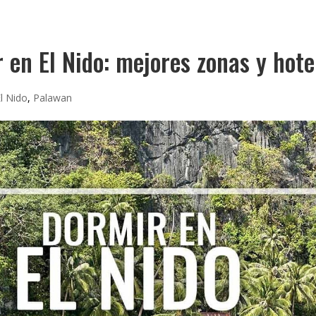
 en El Nido: mejores zonas y hote
l Nido
,
Palawan