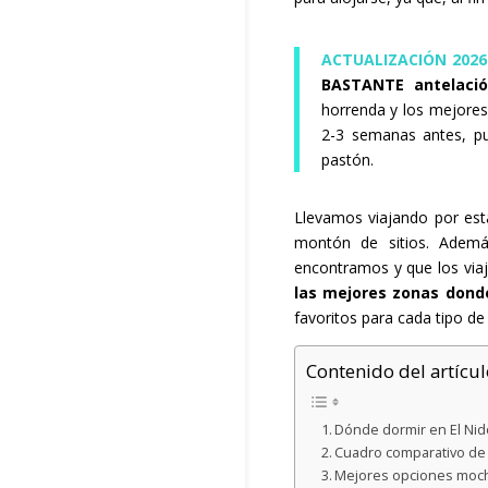
ACTUALIZACIÓN 2026
BASTANTE antelaci
horrenda y los mejores 
2-3 semanas antes, pu
pastón.
Llevamos viajando por es
montón de sitios. Ademá
encontramos y que los via
las mejores zonas donde
favoritos para cada tipo de
Contenido del artícul
Dónde dormir en El Nid
Cuadro comparativo de 
Mejores opciones mochi