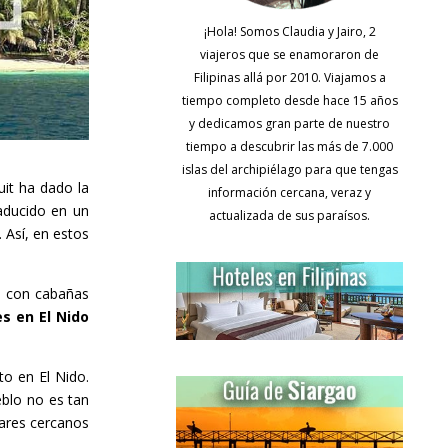
¡Hola! Somos Claudia y Jairo, 2
viajeros que se enamoraron de
Filipinas allá por 2010. Viajamos a
tiempo completo desde hace 15 años
y dedicamos gran parte de nuestro
tiempo a descubrir las más de 7.000
islas del archipiélago para que tengas
uit ha dado la
información cercana, veraz y
raducido en un
actualizada de sus paraísos.
 Así, en estos
s con cabañas
s en El Nido
to en El Nido.
eblo no es tan
gares cercanos