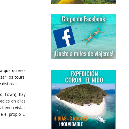
a que quieres
zar los tours,
distintas.
do Town), hay
eles en ellas
 tienen vistas
e el propio El