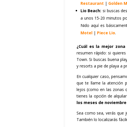
Restaurant
|
Golden M
Lio Beach:
si buscas des
a unos 15-20 minutos por
Nido aquí es básicamente
Motel
|
Piece Lio
.
¿Cuál es la mejor zona 
resumen rápido: si quieres
Town. Si buscas buena play
y resorts a pie de playa a
En cualquier caso, pensam
que te llame la atención p
lejos (como en las zonas 
tienes la opción de alquil
los meses de noviembre
Sea como sea, verás que j
También lo localizarás fác