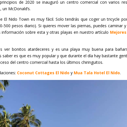
principios de 2020 se inauguró un centro comercial con varios res
o, un McDonald’s.
e El Nido Town es muy fácil. Solo tendrás que coger un tricycle po
0-500 pesos diario). Si quieres mover las piernas, puedes caminar y
información sobre esta y otras playas en nuestro artículo
Mejores 
 ver bonitos atardeceres y es una playa muy buena para bañars
s saber es que es muy popular y que durante el día hay bastante gen
ceso del centro comercial hasta los últimos chiringuitos.
aciones:
Coconut Cottages El Nido
y
Mua Tala Hotel El Nido
.