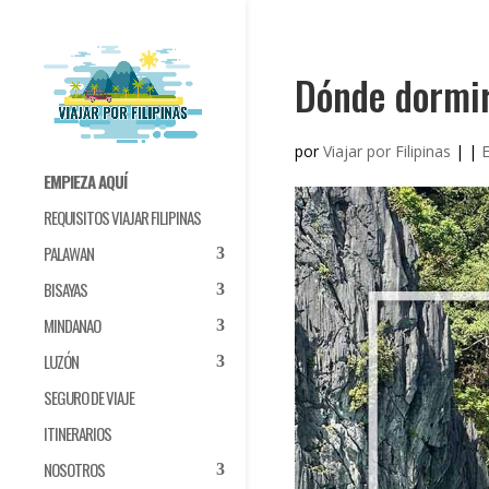
Dónde dormir
por
Viajar por Filipinas
|
|
E
EMPIEZA AQUÍ
REQUISITOS VIAJAR FILIPINAS
PALAWAN
BISAYAS
MINDANAO
LUZÓN
SEGURO DE VIAJE
ITINERARIOS
NOSOTROS