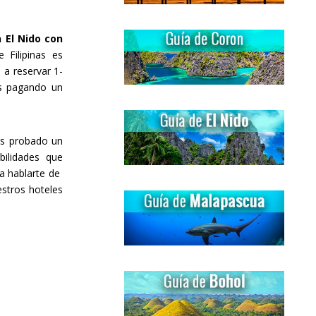
 El Nido con
 Filipinas es
 a reservar 1-
as pagando un
os probado un
ilidades que
a hablarte de
stros hoteles