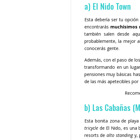
a) El Nido Town
Esta debería ser tu opción
encontrarás
muchísimos r
también salen desde aquí
probablemente, la mejor a
conocerás gente.
Además, con el paso de los
transformando en un lugar
pensiones muy básicas hast
de las más apetecibles por 
Recome
b) Las Cabañas (
Esta bonita zona de playa
tricycle
de El Nido, es una
resorts de
alto standing
y, 