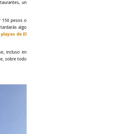
taurantes, un
r 150 pesos o
 tardarás algo
playas de El
e, incluso en
te, sobre todo