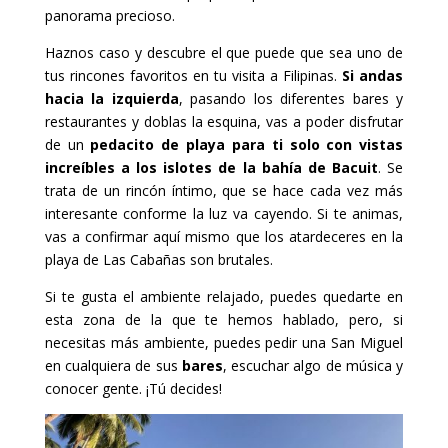
panorama precioso.
Haznos caso y descubre el que puede que sea uno de
tus rincones favoritos en tu visita a Filipinas.
Si andas
hacia la izquierda
, pasando los diferentes bares y
restaurantes y doblas la esquina, vas a poder disfrutar
de un
pedacito de playa para ti solo con vistas
increíbles a los islotes de la bahía de Bacuit
. Se
trata de un rincón íntimo, que se hace cada vez más
interesante conforme la luz va cayendo. Si te animas,
vas a confirmar aquí mismo que los atardeceres en la
playa de Las Cabañas son brutales.
Si te gusta el ambiente relajado, puedes quedarte en
esta zona de la que te hemos hablado, pero, si
necesitas más ambiente, puedes pedir una San Miguel
en cualquiera de sus
bares
, escuchar algo de música y
conocer gente. ¡Tú decides!