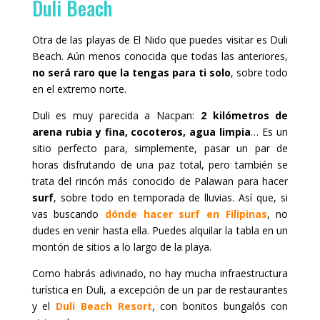
Duli Beach
Otra de las playas de El Nido que puedes visitar es Duli
Beach. Aún menos conocida que todas las anteriores,
no será raro que la tengas para ti solo
, sobre todo
en el extremo norte.
Duli es muy parecida a Nacpan:
2 kilómetros de
arena rubia y fina, cocoteros, agua limpia
… Es un
sitio perfecto para, simplemente, pasar un par de
horas disfrutando de una paz total, pero también se
trata del rincón más conocido de Palawan para hacer
surf
, sobre todo en temporada de lluvias. Así que, si
vas buscando
dónde hacer surf en Filipinas
, no
dudes en venir hasta ella. Puedes alquilar la tabla en un
montón de sitios a lo largo de la playa.
Como habrás adivinado, no hay mucha infraestructura
turística en Duli, a excepción de un par de restaurantes
y el
Duli Beach Resort
, con bonitos bungalós con