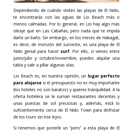
Dependiendo de cuándo visites las playas de El Nido,
te encontrarás con las aguas de Lio Beach más o
menos calmadas. Por lo general, en Lio hay algo más
oleaje que en Las Cabañas, pero nada que te impida
darte un baño. Sin embargo, en los meses de Habagat,
es decir, de monzón del suroeste, es una playa de El
Nido genial para hacer
surf
. Por ello, si vienes entre
junio/julio y octubre/noviembre, puedes alquilar una
tabla y salir a pillar algunas olas.
Lio Beach es, en nuestra opinión, un
lugar perfecto
para alojarse
si el presupuesto no es muy importante
(los hoteles no son baratos) y quieres tranquilidad. A la
oferta hotelera se le suman restaurantes decentes y
unas puestas de sol preciosas y, además, está lo
suficientemente cerca de El Nido Town para disfrutar
de los tours sin irse lejos.
Si tenemos que ponerle un “pero” a esta playa de El