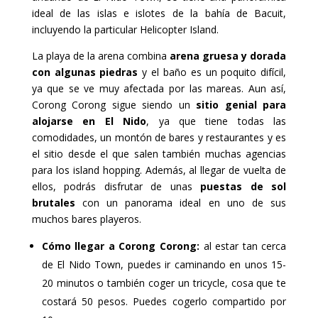
ideal de las islas e islotes de la bahía de Bacuit,
incluyendo la particular Helicopter Island.
La playa de la arena combina
arena gruesa y dorada
con algunas piedras
y el baño es un poquito difícil,
ya que se ve muy afectada por las mareas. Aun así,
Corong Corong sigue siendo un
sitio genial para
alojarse en El Nido
, ya que tiene todas las
comodidades, un montón de bares y restaurantes y es
el sitio desde el que salen también muchas agencias
para los island hopping. Además, al llegar de vuelta de
ellos, podrás disfrutar de unas
puestas de sol
brutales
con un panorama ideal en uno de sus
muchos bares playeros.
Cómo llegar a Corong Corong:
al estar tan cerca
de El Nido Town, puedes ir caminando en unos 15-
20 minutos o también coger un tricycle, cosa que te
costará 50 pesos. Puedes cogerlo compartido por