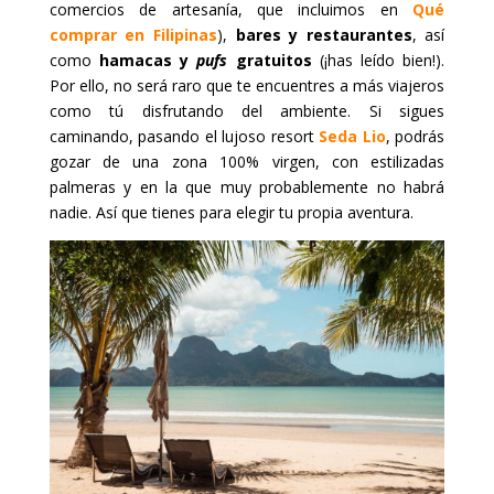
comercios de artesanía, que incluimos en
Qué
comprar en Filipinas
),
bares y restaurantes
, así
como
hamacas y
pufs
gratuitos
(¡has leído bien!).
Por ello, no será raro que te encuentres a más viajeros
como tú disfrutando del ambiente. Si sigues
caminando, pasando el lujoso resort
Seda Lio
, podrás
gozar de una zona 100% virgen, con estilizadas
palmeras y en la que muy probablemente no habrá
nadie. Así que tienes para elegir tu propia aventura.