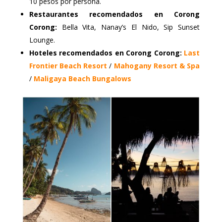
10 pesos por persona.
Restaurantes recomendados en Corong
Corong:
Bella Vita, Nanay’s El Nido, Sip Sunset
Lounge.
Hoteles recomendados en Corong Corong:
Last
Frontier Beach Resort
/
Mahogany Resort & Spa
/
Maligaya Beach Bungalows