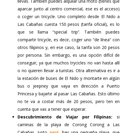
llevas. También puedes alquilar una moto (tienes que
aparcar junto al centro comercial, ese es el acceso)
o coger un tricycle. Uno completo desde El Nido a
Las Cabañas cuesta 150 pesos (tarifa oficial), es lo
que se llama “special trip”. También puedes
compartir tricycle, es decir, coger uno “de línea” con
otros filipinos y, en ese caso, la tarifa son 20 pesos
por persona. Sin embargo, es una opción difícil de
conseguir, ya que muchos trycicles no van hasta allí
o no quieren llevar a turistas. Otra alternativa es ir a
la estación de buses de El Nido y montarte en algún
bus o jeepney que vaya en dirección a Puerto
Princesa y bajarte al pasar Las Cabañas. Esto último
no te va a costar más de 20 pesos, pero ten en
cuenta que vas a tener que esperar.
Descubrimiento de Viajar por Filipinas:
si
caminas de la playa de Corong Corong a Las
Cabañas, justo
aquí
, hay una pequeña playa, que