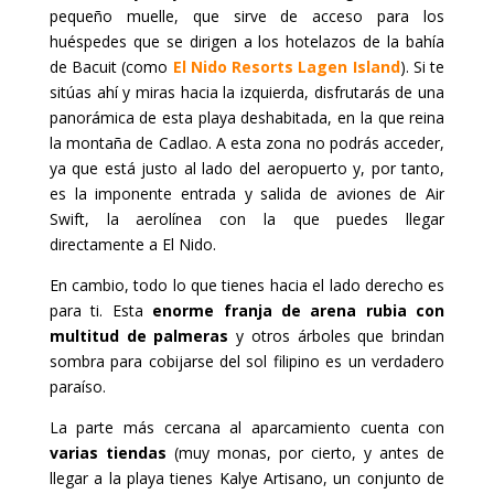
pequeño muelle, que sirve de acceso para los
huéspedes que se dirigen a los hotelazos de la bahía
de Bacuit (como
El Nido Resorts Lagen Island
). Si te
sitúas ahí y miras hacia la izquierda, disfrutarás de una
panorámica de esta playa deshabitada, en la que reina
la montaña de Cadlao. A esta zona no podrás acceder,
ya que está justo al lado del aeropuerto y, por tanto,
es la imponente entrada y salida de aviones de Air
Swift, la aerolínea con la que puedes llegar
directamente a El Nido.
En cambio, todo lo que tienes hacia el lado derecho es
para ti. Esta
enorme franja de arena rubia con
multitud de palmeras
y otros árboles que brindan
sombra para cobijarse del sol filipino es un verdadero
paraíso.
La parte más cercana al aparcamiento cuenta con
varias tiendas
(muy monas, por cierto, y antes de
llegar a la playa tienes Kalye Artisano, un conjunto de