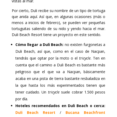
vistas al mar.
Por cierto, Duli recibe su nombre de un tipo de tortuga
que anida aquí. Así que, en algunas ocasiones (más o
menos a inicios de febrero), se pueden ver pequeñas
tortuguitas saliendo de su nido y yendo hacia el mar.
Duli Beach Resort tiene un proyecto en este sentido.
Cómo llegar a Duli Beach:
no existen furgonetas a
Duli Beach, así que, como en el caso de Nacpan,
tendrás que optar por la moto o el
tricycle
. Ten en
cuenta que el camino a Duli Beach es bastante más
peligroso que el que va a Nacpan, básicamente
acaba en una pista de tierra bastante resbaladiza en
la que hasta los más experimentados tienen que
tener cuidado. Un
tricycle
suele cobrar 1.500 pesos
por día.
Hoteles recomendados en Duli Beach o cerca:
Duli Beach Resort
/
Bucana Beachfront