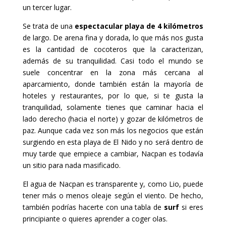
un tercer lugar.
Se trata de una
espectacular playa de 4 kilómetros
de largo. De arena fina y dorada, lo que más nos gusta
es la cantidad de cocoteros que la caracterizan,
además de su tranquilidad. Casi todo el mundo se
suele concentrar en la zona más cercana al
aparcamiento, donde también están la mayoría de
hoteles y restaurantes, por lo que, si te gusta la
tranquilidad, solamente tienes que caminar hacia el
lado derecho (hacia el norte) y gozar de kilómetros de
paz. Aunque cada vez son más los negocios que están
surgiendo en esta playa de El Nido y no será dentro de
muy tarde que empiece a cambiar, Nacpan es todavía
un sitio para nada masificado.
El agua de Nacpan es transparente y, como Lio, puede
tener más o menos oleaje según el viento. De hecho,
también podrías hacerte con una tabla de
surf
si eres
principiante o quieres aprender a coger olas.