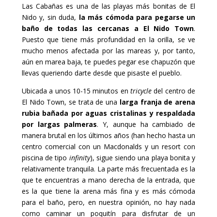
Las Cabañas es una de las playas más bonitas de El
Nido y, sin duda,
la más cómoda para pegarse un
baño de todas las cercanas a El Nido Town
.
Puesto que tiene más profundidad en la orilla, se ve
mucho menos afectada por las mareas y, por tanto,
aún en marea baja, te puedes pegar ese chapuzón que
llevas queriendo darte desde que pisaste el pueblo.
Ubicada a unos 10-15 minutos en
tricycle
del centro de
El Nido Town, se trata de una
larga franja de arena
rubia bañada por aguas cristalinas y respaldada
por largas palmeras
. Y, aunque ha cambiado de
manera brutal en los últimos años (han hecho hasta un
centro comercial con un Macdonalds y un resort con
piscina de tipo
infinity
), sigue siendo una playa bonita y
relativamente tranquila. La parte más frecuentada es la
que te encuentras a mano derecha de la entrada, que
es la que tiene la arena más fina y es más cómoda
para el baño, pero, en nuestra opinión, no hay nada
como caminar un poquitín para disfrutar de un