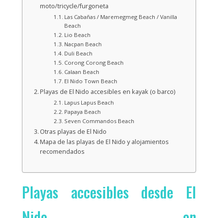
moto/tricycle/furgoneta
Las Cabañas / Maremegmeg Beach / Vanilla
Beach
Lio Beach
Nacpan Beach
Duli Beach
Corong Corong Beach
Calaan Beach
El Nido Town Beach
Playas de El Nido accesibles en kayak (o barco)
Lapus Lapus Beach
Papaya Beach
Seven Commandos Beach
Otras playas de El Nido
Mapa de las playas de El Nido y alojamientos
recomendados
Playas accesibles desde El
Nido en