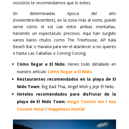
nosotros te recomendamos que lo evites.
En determinadas época del año
(noviembre/diciembre), en la zona más al norte, puede
verse cómo el sol cae entre ambas montañas,
haciendo un espectáculo precioso. Aquí han surgido
varios bares chulos como The Treehouse, AP Kala
Beach Bar o Havana para ver el atardecer si no quieres
ir hasta Las Cabañas o Corong Corong.
Cómo llegar a El Nido:
tienes todo detallado en
nuestro artículo
Cómo llegar a El Nido
.
Restaurantes recomendados en la playa de El
Nido Town:
Big Bad Thai, Angel Wish y Jeje El Nido.
Hoteles recomendados para disfrutar de la
playa de El Nido Town:
Inngo Tourist Inn
/
Sea
Cocoon Hotel
/
Happiness Hostel