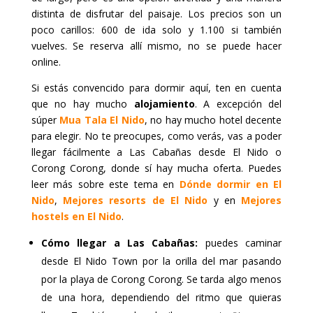
distinta de disfrutar del paisaje. Los precios son un
poco carillos: 600 de ida solo y 1.100 si también
vuelves. Se reserva allí mismo, no se puede hacer
online.
Si estás convencido para dormir aquí, ten en cuenta
que no hay mucho
alojamiento
. A excepción del
súper
Mua Tala El Nido
, no hay mucho hotel decente
para elegir. No te preocupes, como verás, vas a poder
llegar fácilmente a Las Cabañas desde El Nido o
Corong Corong, donde sí hay mucha oferta. Puedes
leer más sobre este tema en
Dónde dormir en El
Nido
,
Mejores resorts de El Nido
y en
Mejores
hostels en El Nido
.
Cómo llegar a Las Cabañas:
puedes caminar
desde El Nido Town por la orilla del mar pasando
por la playa de Corong Corong. Se tarda algo menos
de una hora, dependiendo del ritmo que quieras