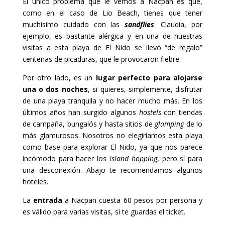
El único problema que le vemos a Nacpan es que,
como en el caso de Lio Beach, tienes que tener
muchísimo cuidado con las
sandflies
. Claudia, por
ejemplo, es bastante alérgica y en una de nuestras
visitas a esta playa de El Nido se llevó “de regalo”
centenas de picaduras, que le provocaron fiebre.
Por otro lado, es un
lugar perfecto para alojarse
una o dos noches
, si quieres, simplemente, disfrutar
de una playa tranquila y no hacer mucho más. En los
últimos años han surgido algunos
hostels
con tiendas
de campaña, bungalós y hasta sitios de
glamping
de lo
más glamurosos. Nosotros no elegiríamos esta playa
como base para explorar El Nido, ya que nos parece
incómodo para hacer los
island hopping
, pero sí para
una desconexión. Abajo te recomendamos algunos
hoteles.
La
entrada
a Nacpan cuesta 60 pesos por persona y
es válido para varias visitas, si te guardas el ticket.