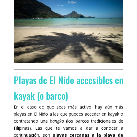
Playas de El Nido accesibles en
kayak (o barco)
En el caso de que seas más activo, hay aún más
playas en El Nido a las que puedes acceder en kayak o
contratando una
bangka
(los barcos tradicionales de
Filipinas). Las que te vamos a dar a conocer a
continuación, son
playas cercanas a la playa de