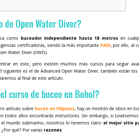
so de Open Water Diver?
fica como
buceador independiente hasta 18 metros
en cualqu
agencias certificadoras, siendo la más importante
PADI
, por ello, al
pen Water Diver (OWD).
ntrar en este, pero existen muchos más cursos para seguir ava
El siguiente es el de Advanced Open Water Diver, también están los
aremos al final de este artículo.
el curso de buceo en Bohol?
ro artículo sobre
buceo en Filipinas
, hay un montón de sitios en lo
 en todos ellos encontrarás instructores. Sin embargo, si tuviésemos
en el mundo submarino, nosotros lo tenemos claro:
el mejor sitio 
. ¿Por qué? Por varias
razones
: