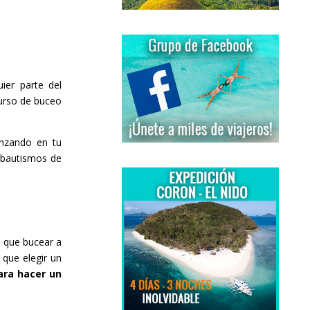
ier parte del
 curso de buceo
nzando en tu
 bautismos de
s que bucear a
 que elegir un
para hacer un