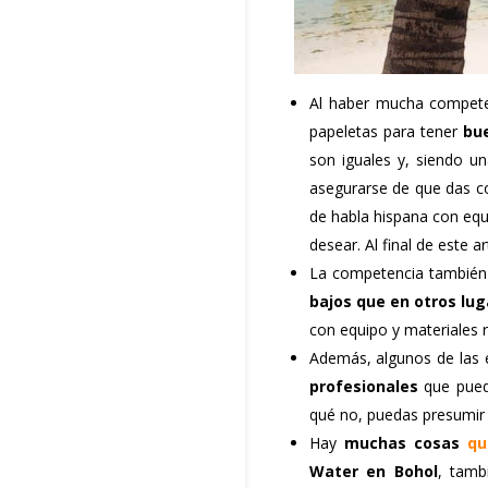
Al haber mucha compete
papeletas para tener
bue
son iguales y, siendo u
asegurarse de que das co
de habla hispana con equ
desear. Al final de este 
La competencia tambié
bajos que en otros lug
con equipo y materiales r
Además, algunos de las 
profesionales
que puede
qué no, puedas presumir
Hay
muchas cosas
qu
Water en Bohol
, tamb