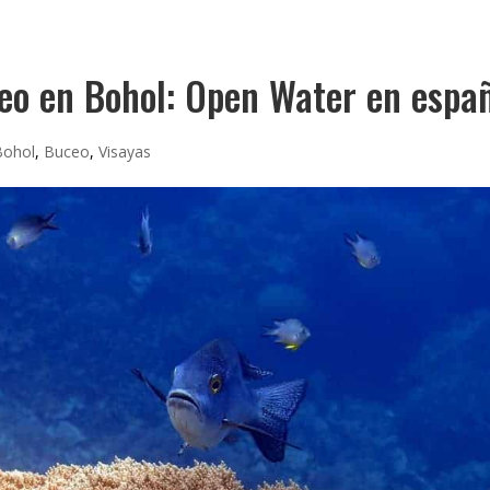
eo en Bohol: Open Water en espa
Bohol
,
Buceo
,
Visayas