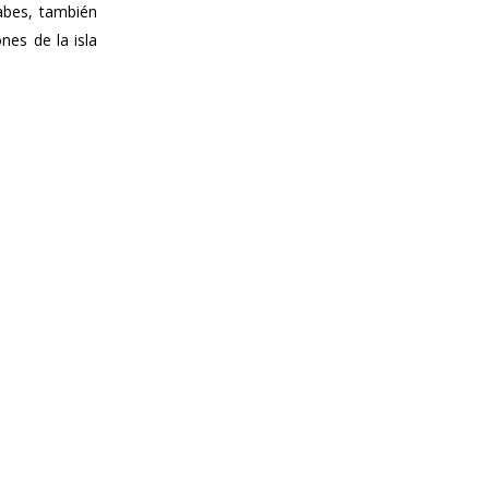
abes, también
nes de la isla