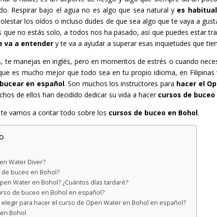
do. Respirar bajo el agua no es algo que sea natural y
es habitua
lestar los oídos o incluso dudes de que sea algo que te vaya a gust
 que no estás solo, a todos nos ha pasado, así que puedes estar tr
e va a entender
y te va a ayudar a superar esas inquietudes que tie
, te manejas en inglés, pero en momentos de estrés o cuando neces
 que es mucho mejor que todo sea en tu propio idioma, en Filipinas 
 bucear en español
. Son muchos los instructores para
hacer el O
hos de ellos han decidido dedicar su vida a hacer
cursos de buceo
 te vamos a contar todo sobre los
cursos de buceo en Bohol
.
o
en Water Diver?
o de buceo en Bohol?
pen Water en Bohol? ¿Cuántos días tardaré?
curso de buceo en Bohol en español?
elegir para hacer el curso de Open Water en Bohol en español?
 en Bohol