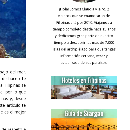
¡Hola! Somos Claudia y Jairo, 2
viajeros que se enamoraron de
Filipinas allá por 2010. Viajamos a
tiempo completo desde hace 15 años
y dedicamos gran parte de nuestro
tiempo a descubrir las más de 7.000
islas del archipiélago para que tengas
información cercana, veraz y
actualizada de sus paraísos.
bajo del mar.
o de buceo te
. Filipinas se
ta, por lo que
inas y, desde
e artículo te
e es el mejor
 de respeto a