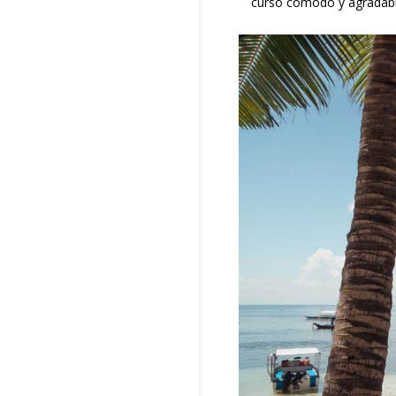
curso cómodo y agradabl