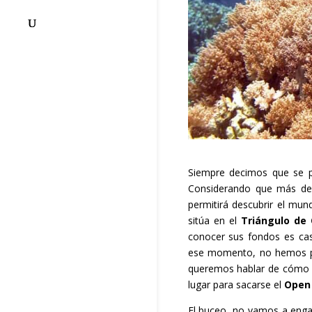
Siempre decimos que se 
Considerando que más del
permitirá descubrir el mun
sitúa en el
Triángulo de 
conocer sus fondos es cas
ese momento, no hemos pod
queremos hablar de cómo 
lugar para sacarse el
Open
El buceo, no vamos a enga