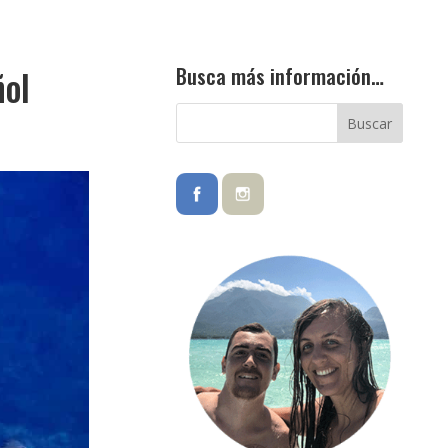
Busca más información…
ñol