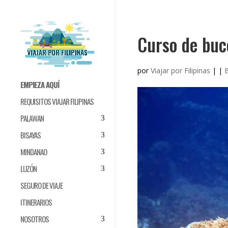
Curso de buc
por
Viajar por Filipinas
|
|
EMPIEZA AQUÍ
REQUISITOS VIAJAR FILIPINAS
PALAWAN
BISAYAS
MINDANAO
LUZÓN
SEGURO DE VIAJE
ITINERARIOS
NOSOTROS