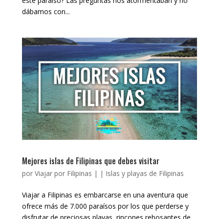
este paraíso? Las preguntas nos atormentaban y no
dábamos con...
Mejores islas de Filipinas que debes visitar
por
Viajar por Filipinas
|
|
Islas y playas de Filipinas
Viajar a Filipinas es embarcarse en una aventura que
ofrece más de 7.000 paraísos por los que perderse y
disfrutar de preciosas playas, rincones rebosantes de