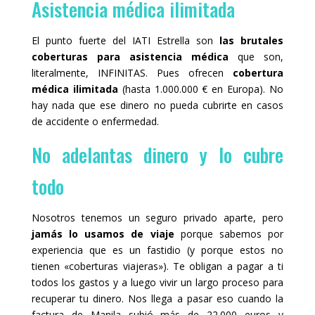
Asistencia médica ilimitada
El punto fuerte del IATI Estrella son
las brutales
coberturas para asistencia médica
que son,
literalmente, INFINITAS. Pues ofrecen
cobertura
médica ilimitada
(hasta 1.000.000 € en Europa). No
hay nada que ese dinero no pueda cubrirte en casos
de accidente o enfermedad.
No adelantas dinero y lo cubre
todo
Nosotros tenemos un seguro privado aparte, pero
jamás lo usamos de viaje
porque sabemos por
experiencia que es un fastidio (y porque estos no
tienen «coberturas viajeras»). Te obligan a pagar a ti
todos los gastos y a luego vivir un largo proceso para
recuperar tu dinero. Nos llega a pasar eso cuando la
factura de Manila subió más de 22.000 euros y