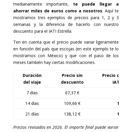
medianamente importante,
te puede llegar a
ahorrar miles de euros como a nosotros
. Aquí te
mostramos tres ejemplos de precios para 1, 2 y 3
semanas y la diferencia de hacerlo con nuestro
descuento para el IATI Estrella.
Ten en cuenta que el precio puede variar ligeramente
en función del país que escojas (en este ejemplo te lo
mostramos con México) y que con el paso de los
meses también hay ciertas modificaciones.
Duración
Precio sin
Precio con d
del viaje
descuento
IATI Estr
7 días
67,37 €
64 €
14 días
109,66 €
104,18 
21 días
138,12 €
131,21 
Precios revisados en 2026. El importe final puede variar