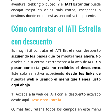
aventura, trekking o buceo. Y el
IATI Estándar
puede
encajar mejor en viajes más cortos, escapadas o
destinos donde no necesitas una póliza tan potente.
Cómo contratar el IATI Estrella
con descuento
Es muy fácil contratar el IATI Estrella con descuento
siguiendo los pasos que te mostramos ahora
. No
olvides que si entras directamente a la web de IATI
sin
pasar por esta guía no recibirás el descuento
.
Este solo se activa accediendo
desde los links de
nuestra web o usando el menú que tienes justo
aquí abajo
.
1) Accede a la web de IATI con el descuento activado
desde aquí:
Descuento Estrella
.
O, más fácil, rellena todos los campos en este menú