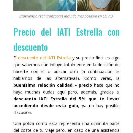
Experiencia real: transporte incluido tras positivo en COVID.
Precio del IATI Estrella con
descuento
El
descuento del IATI Estrella
y su precio final es algo
que sabemos que influye totalmente en la decisión de
hacerte con él o buscar otro (a continuación te
hablamos de las alternativas). Como verás, la
buenísima relación calidad – precio
hace que no
haya muchas dudas aquí pero, además, gracias al
descuento IATI Estrella del 5% que te llevas
accediendo desde esta guía
, ya no hay posible
discusión.
Una póliza como esta representa una diminuta parte
del coste de tu viaje pero, en caso de una asistencia