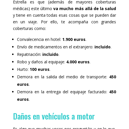
Estrella es que (además de mayores coberturas
médicas) este último
va mucho más allá de la salud
y tiene en cuenta todas esas cosas que se pueden dar
en un viaje. Por ello, te acompaña con grandes
coberturas como:
Convalecencia en hotel:
1.900 euros
.
Envío de medicamentos en el extranjero:
incluido
.
Repatriación:
incluido
.
Robo y daños al equipaje:
4.000 euros
.
Hurto:
100 euros
.
Demora en la salida del medio de transporte:
450
euros
.
Demora en la entrega del equipaje facturado:
450
euros
.
Daños en vehículos a motor
Es algo que muchas veces nos preguntáis y en lo que,