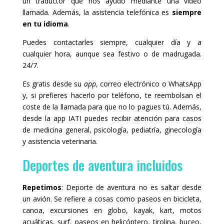
un traductor que nos ayudó mediante una video
llamada. Además, la asistencia telefónica es
siempre
en tu idioma
.
Puedes contactarles siempre, cualquier día y a
cualquier hora, aunque sea festivo o de madrugada.
24/7.
Es gratis desde su
app
, correo electrónico o WhatsApp
y, si prefieres hacerlo por teléfono, te reembolsan el
coste de la llamada para que no lo pagues tú. Además,
desde la app IATI puedes recibir atención para casos
de medicina general, psicología, pediatría, ginecología
y asistencia veterinaria.
Deportes de aventura incluidos
Repetimos
: Deporte de aventura no es saltar desde
un avión. Se refiere a cosas como paseos en bicicleta,
canoa, excursiones en globo, kayak, kart, motos
acuáticas, surf, paseos en helicóptero, tirolina, buceo,