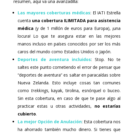
resumen, aquí va una avanzadilla:
Las mayores coberturas médicas
: El IATI Estrella
cuenta
una cobertura ILIMITADA para asistencia
médica
(y de 1 millón de euros para Europa), ¡una
locura! Lo que te asegura estar en las mejores
manos incluso en países conocidos por ser los más
caros del mundo como Estados Unidos o Japón.
Deportes de aventura incluidos
: Stop. No te
saltes este punto cometiendo el error de pensar que
“deportes de aventura” es saltar en paracaídas sobre
Nueva Zelanda. Esto incluye cosas tan comunes
como
trekkings
, kayak, tirolina, esnórquel o buceo.
Sin esta cobertura, en caso de que te pase algo al
practicar estas u otras actividades,
no estarías
cubierto
.
La mejor Opción de Anulación
: Esta cobertura nos
ha ahorrado también mucho dinero. Si tienes que