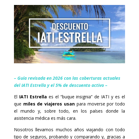
– Guía revisada en 2026 con las coberturas actuales
del IATI Estrella y el 5% de descuento activo –
El
IATI Estrella
es el “buque insignia” de IATI y es el
que
miles de viajeros usan
para moverse por todo
el mundo y, sobre todo, en los países donde la
asistencia médica es más cara.
Nosotros llevamos muchos años viajando con todo
tipo de seguros, probando y comparando y, gracias a