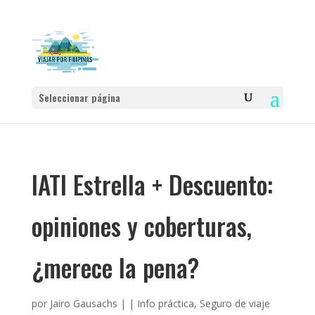
Seleccionar página
IATI Estrella + Descuento:
opiniones y coberturas,
¿merece la pena?
por
Jairo Gausachs
|
|
Info práctica
,
Seguro de viaje