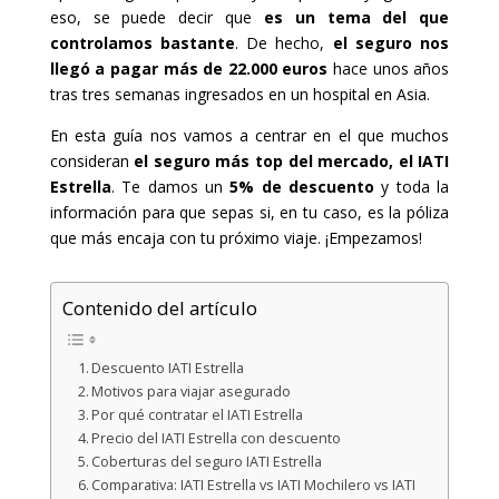
eso, se puede decir que
es un tema del que
controlamos bastante
. De hecho,
el seguro nos
llegó a pagar más de 22.000 euros
hace unos años
tras tres semanas ingresados en un hospital en Asia.
En esta guía nos vamos a centrar en el que muchos
consideran
el seguro más top del mercado, el IATI
Estrella
. Te damos un
5% de descuento
y toda la
información para que sepas si, en tu caso, es la póliza
que más encaja con tu próximo viaje. ¡Empezamos!
Contenido del artículo
Descuento IATI Estrella
Motivos para viajar asegurado
Por qué contratar el IATI Estrella
Precio del IATI Estrella con descuento
Coberturas del seguro IATI Estrella
Comparativa: IATI Estrella vs IATI Mochilero vs IATI