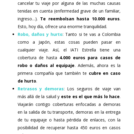
cancelar tu viaje por alguna de las muchas causas
tenidas en cuenta (enfermedad grave de un familiar,
ingreso…).
Te reembolsan hasta 10.000 euros
.
Esto, hoy día, ofrece una enorme tranquilidad.
Robo, daños y hurto
: Tanto si te vas a Colombia
como a Japón, estas cosas pueden pasar en
cualquier viaje. Así, el IATI Estrella tiene una
cobertura de hasta
4.000 euros para casos de
robo o daños al equipaje
. Además, ahora es la
primera compañía que también te
cubre en caso
de hurto
.
Retrasos y demoras
: Los seguros de viaje van
más allá de la salud y
este es el que más lo hace
.
Viajarán contigo coberturas enfocadas a demoras
en la salida de tu transporte, demoras en la entrega
de tu equipaje o hasta pérdida de enlaces, con la
posibilidad de recuperar hasta 450 euros en casos