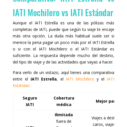
IATI Mochilero vs IATI Estándar
Aunque el IATI Estrella es una de las pólizas más
completas de IATI, puede que según tu viaje te encaje
más otra opción. La duda más habitual suele ser si
merece la pena pagar un poco más por el IATI Estrella
o si con el IATI Mochilero o el IATI Estándar es
suficiente. La respuesta depende mucho del destino,
del tipo de viaje y de las actividades que vayas a hacer.
Para verlo de un vistazo, aquí tienes una comparativa
entre el
IATI Estrella
, el
IATI Mochilero
y el
IATI
Estándar
:
Seguro
Cobertura
Mejor para
IATI
médica
Ilimitada
Viajes a destinos
fuera de
caros, viajes de