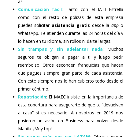
así.
Comunicación fácil
: Tanto con el IATI Estrella
como con el resto de pólizas de esta empresa
puedes solicitar
asistencia gratis
desde la
app
o
WhatsApp. Te atienden durante las 24 horas del día y
lo hacen en tu idioma, sin rollos ni darte largas.
Sin trampas y sin adelantar nada
: Muchos
seguros te obligan a pagar a ti y luego pedir
reembolso. Otros esconden franquicias que hacen
que pagues siempre gran parte de cada asistencia.
Con este siempre nos lo han cubierto todo desde el
primer céntimo.
Repatriación
: El MAEC insiste en la importancia de
esta cobertura para asegurarte de que te “devuelven
a casa” si es necesario. A nosotros en 2019 nos
pusieron un avión en Business para volver desde
Manila. ¡Muy top!
Sin pagar más por ser LATAM
: Otros seguros