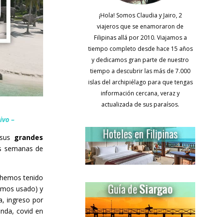
¡Hola! Somos Claudia y Jairo, 2
viajeros que se enamoraron de
Filipinas allá por 2010. Viajamos a
tiempo completo desde hace 15 años
y dedicamos gran parte de nuestro
tiempo a descubrir las más de 7.000
islas del archipiélago para que tengas
información cercana, veraz y
actualizada de sus paraísos.
ivo –
 sus
grandes
es semanas de
 hemos tenido
emos usado) y
a, ingreso por
anda, covid en