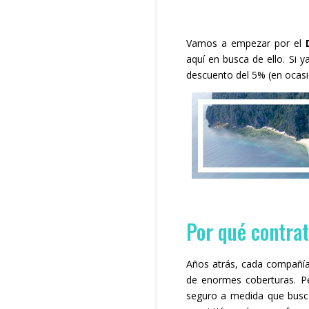
Vamos a empezar por el
aquí en busca de ello. Si 
descuento del 5% (en ocasio
Por qué contrat
Años atrás, cada compañía 
de enormes coberturas. P
seguro a medida que bus