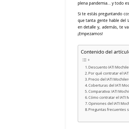
plena pandemia… y todo es
Si te estás preguntando c
que tanta gente hable del 
en detalle y, además, te va
¡Empezamos!
Contenido del artícul
Descuento IATI Mochile
Por qué contratar el IA
Precio del IATI Mochil
Coberturas del IATI Moc
Comparativa: IATI Mochil
Cómo contratar el IATI
Opiniones del IATI Moch
Preguntas frecuentes s