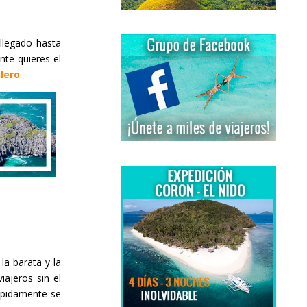
legado hasta
nte quieres el
lero
.
la barata y la
ajeros sin el
pidamente se