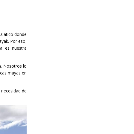
siático donde
ayak. Por eso,
ta es nuestra
a. Nosotros lo
icas mayas en
s necesidad de