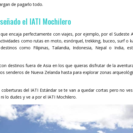
cargan de pagarlo todo.
iseñado el IATI Mochilero
que encaja perfectamente con viajes, por ejemplo, por el Sudeste A
actividades como rutas en moto, esnórquel, trekking, buceo, surf o k
estinos como Filipinas, Tailandia, Indonesia, Nepal o India, es
on destinos fuera de Asia en los que quieras disfrutar de la aventur
sos senderos de Nueva Zelanda hasta para explorar zonas arqueológ
as coberturas del IATI Estándar se te van a quedar cortas pero no ve
 ni lo dudes y ve a por el IATI Mochilero.