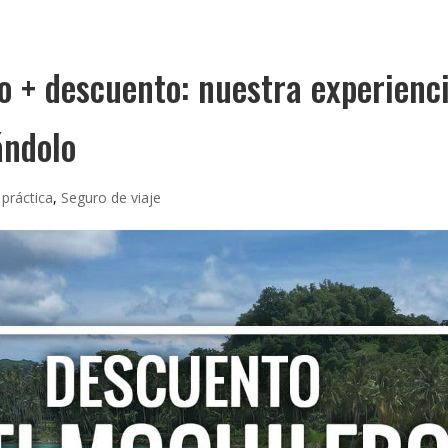
o + descuento: nuestra experienci
ándolo
 práctica
,
Seguro de viaje