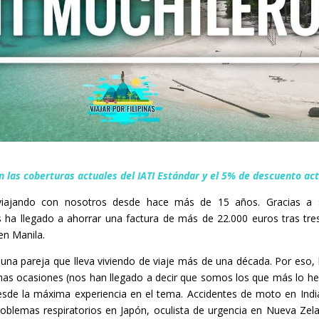
n las coberturas actuales del IATI Estándar y el 5% de descuento act
viajando con nosotros desde hace más de 15 años. Gracias a
s ha llegado a ahorrar una factura de más de 22.000 euros tras tr
en Manila.
una pareja que lleva viviendo de viaje más de una década. Por eso,
has ocasiones (nos han llegado a decir que somos los que más lo h
esde la máxima experiencia en el tema. Accidentes de moto en Indi
 problemas respiratorios en Japón, oculista de urgencia en Nueva Zel