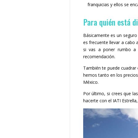
franquicias y ellos se en
Para quién está d
Básicamente es un seguro 
es frecuente llevar a cabo 
si vas a poner rumbo a d
recomendación.
También te puede cuadrar c
hemos tanto en los precio
México.
Por último, si crees que l
hacerte con el IATI Estrella,