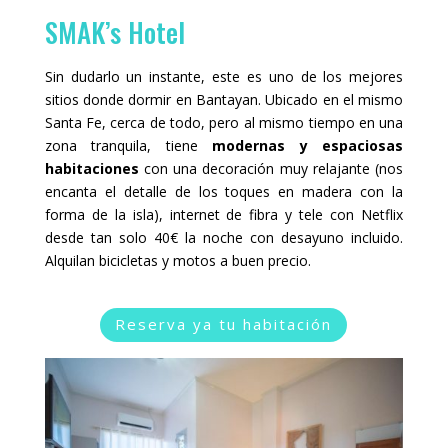
SMAK’s Hotel
Sin dudarlo un instante, este es uno de los mejores
sitios donde dormir en Bantayan. Ubicado en el mismo
Santa Fe, cerca de todo, pero al mismo tiempo en una
zona tranquila, tiene
modernas y espaciosas
habitaciones
con una decoración muy relajante (nos
encanta el detalle de los toques en madera con la
forma de la isla), internet de fibra y tele con Netflix
desde tan solo 40€ la noche con desayuno incluido.
Alquilan bicicletas y motos a buen precio.
Reserva ya tu habitación