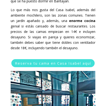
que se ha puesto dormir en Bantayan.
Lo que más nos gusta del Casa Isabel, además del
ambiente mochilero, son las zonas comunes. Tienen
un jardín apañado y, además, una
enorme cocina
genial si estás cansado de buscar restaurantes. Los
precios de las camas empiezan en 14€ e incluyen
desayuno. Si viajas en pareja y quieres economizar,
también debes saber que tiene dobles con ventilador
desde 18€, incluyendo también el desayuno.
Reserva tu cama en Casa Isabel aquí