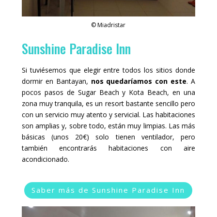
© Miadristar
Sunshine Paradise Inn
Si tuviésemos que elegir entre todos los sitios donde
dormir en Bantayan,
nos quedaríamos con este
. A
pocos pasos de Sugar Beach y Kota Beach, en una
zona muy tranquila, es un resort bastante sencillo pero
con un servicio muy atento y servicial. Las habitaciones
son amplias y, sobre todo, están muy limpias. Las más
básicas (unos 20€) solo tienen ventilador, pero
también encontrarás habitaciones con aire
acondicionado.
Saber más de Sunshine Paradise Inn