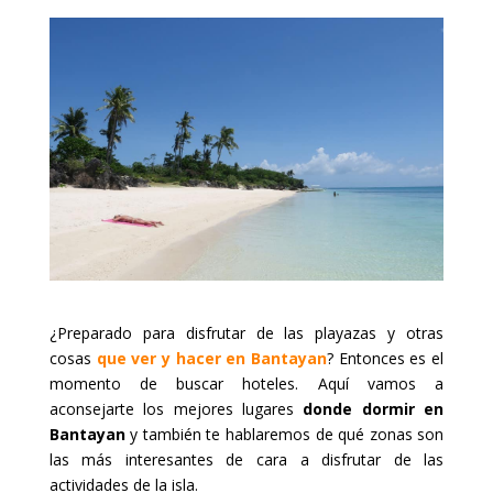
¿Preparado para disfrutar de las playazas y otras
cosas
que ver y hacer en Bantayan
? Entonces es el
momento de buscar hoteles. Aquí vamos a
aconsejarte los mejores lugares
donde dormir en
Bantayan
y también te hablaremos de qué zonas son
las más interesantes de cara a disfrutar de las
actividades de la isla.