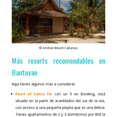
© Amihan Beach Cabanas
Más resorts recomendables en
Bantayan
Aquí tienes algunos más a considerar:
Pearl of Santa Fe
:
con un 9 en Booking, está
situado en la parte de acantilados del sur de la isla,
con acceso a una pequeña playita que es una delicia.
Tienes apartamentos de 2 y 3 dormitorios por 80€ la