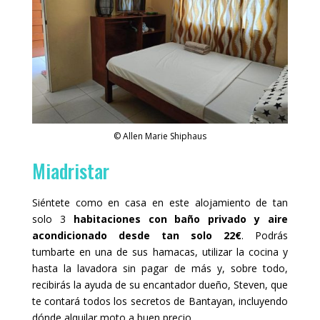
© Allen Marie Shiphaus
Miadristar
Siéntete como en casa en este alojamiento de tan
solo 3
habitaciones con baño privado y aire
acondicionado desde tan solo 22€
. Podrás
tumbarte en una de sus hamacas, utilizar la cocina y
hasta la lavadora sin pagar de más y, sobre todo,
recibirás la ayuda de su encantador dueño, Steven, que
te contará todos los secretos de Bantayan, incluyendo
dónde alquilar moto a buen precio.