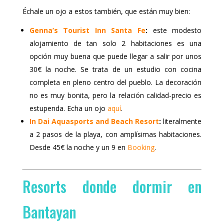
Échale un ojo a estos también, que están muy bien:
Genna’s Tourist Inn Santa Fe
:
este modesto
alojamiento de tan solo 2 habitaciones es una
opción muy buena que puede llegar a salir por unos
30€ la noche. Se trata de un estudio con cocina
completa en pleno centro del pueblo. La decoración
no es muy bonita, pero la relación calidad-precio es
estupenda. Echa un ojo
aquí
.
In Dai Aquasports and Beach Resort
:
literalmente
a 2 pasos de la playa, con amplísimas habitaciones.
Desde 45€ la noche y un 9 en
Booking
.
Resorts donde dormir en
Bantayan