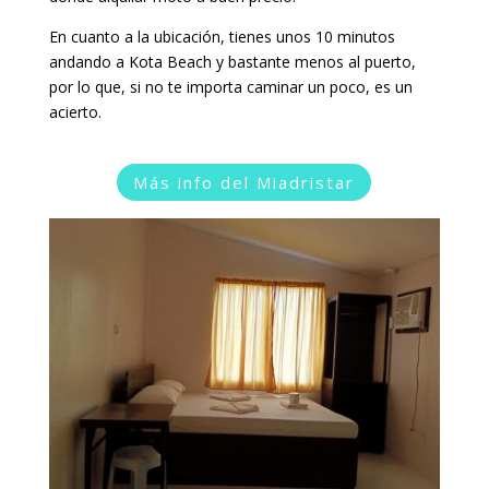
En cuanto a la ubicación, tienes unos 10 minutos
andando a Kota Beach y bastante menos al puerto,
por lo que, si no te importa caminar un poco, es un
acierto.
Más info del Miadristar