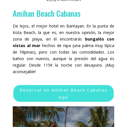
Amihan Beach Cabanas
De lejos, el mejor hotel en Bantayan. En la punta de
Kota Beach, la que es, en nuestra opinión, la mejor
zona de playa, en él encontrarás
bungalós con
vistas al mar
hechos de nipa (una palma muy típica
de Filipinas), pero con todas las comodidades. Los
baños son nuevos, aunque la presión del agua es
regular. Desde 115€ la noche con desayuno. ¡Muy
aconsejable!
Reservar en Amihan Beach Cabanas
aquí