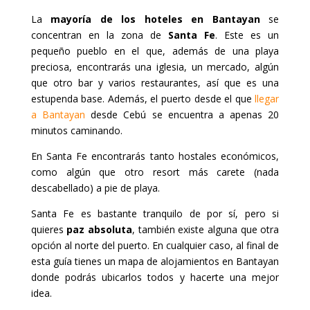
La
mayoría de los hoteles en Bantayan
se
concentran en la zona de
Santa Fe
. Este es un
pequeño pueblo en el que, además de una playa
preciosa, encontrarás una iglesia, un mercado, algún
que otro bar y varios restaurantes, así que es una
estupenda base. Además, el puerto desde el que
llegar
a Bantayan
desde Cebú se encuentra a apenas 20
minutos caminando.
En Santa Fe encontrarás tanto hostales económicos,
como algún que otro resort más carete (nada
descabellado) a pie de playa.
Santa Fe es bastante tranquilo de por sí, pero si
quieres
paz absoluta
, también existe alguna que otra
opción al norte del puerto. En cualquier caso, al final de
esta guía tienes un mapa de alojamientos en Bantayan
donde podrás ubicarlos todos y hacerte una mejor
idea.