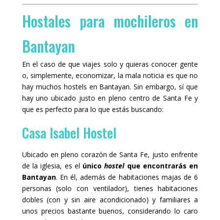
Hostales para mochileros en
Bantayan
En el caso de que viajes solo y quieras conocer gente
o, simplemente, economizar, la mala noticia es que no
hay muchos hostels en Bantayan. Sin embargo, sí que
hay uno ubicado justo en pleno centro de Santa Fe y
que es perfecto para lo que estás buscando:
Casa Isabel Hostel
Ubicado en pleno corazón de Santa Fe, justo enfrente
de la iglesia, es el
único
hostel
que encontrarás en
Bantayan
. En él, además de habitaciones majas de 6
personas (solo con ventilador), tienes habitaciones
dobles (con y sin aire acondicionado) y familiares a
unos precios bastante buenos, considerando lo caro