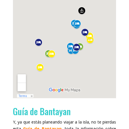
Guía de Bantayan
Y, ya que estás planeando viajar a la isla, no te pierdas
esta
Guía de Bantayan
, toda la información sobre