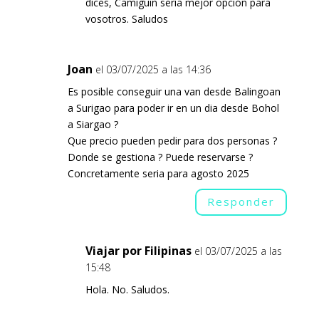
dices, Camiguin sería mejor opción para
vosotros. Saludos
Joan
el 03/07/2025 a las 14:36
Es posible conseguir una van desde Balingoan
a Surigao para poder ir en un dia desde Bohol
a Siargao ?
Que precio pueden pedir para dos personas ?
Donde se gestiona ? Puede reservarse ?
Concretamente seria para agosto 2025
Responder
Viajar por Filipinas
el 03/07/2025 a las
15:48
Hola. No. Saludos.