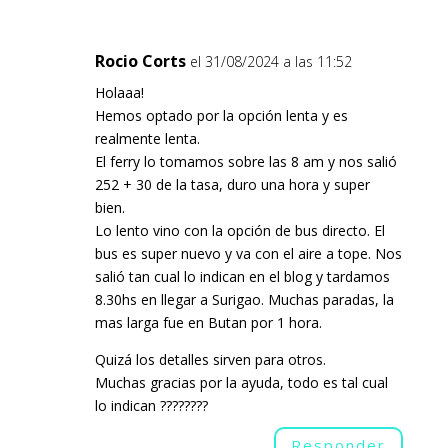
Rocio Corts
el 31/08/2024 a las 11:52
Holaaa!
Hemos optado por la opción lenta y es
realmente lenta.
El ferry lo tomamos sobre las 8 am y nos salió
252 + 30 de la tasa, duro una hora y super
bien.
Lo lento vino con la opción de bus directo. El
bus es super nuevo y va con el aire a tope. Nos
salió tan cual lo indican en el blog y tardamos
8.30hs en llegar a Surigao. Muchas paradas, la
mas larga fue en Butan por 1 hora.
Quizá los detalles sirven para otros.
Muchas gracias por la ayuda, todo es tal cual
lo indican ????????
Responder