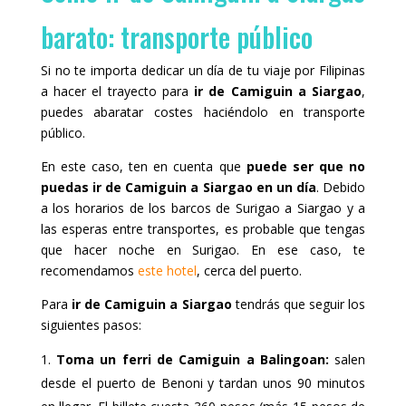
barato: transporte público
Si no te importa dedicar un día de tu viaje por Filipinas
a hacer el trayecto para
ir de Camiguin a Siargao
,
puedes abaratar costes haciéndolo en transporte
público.
En este caso, ten en cuenta que
puede ser que no
puedas ir de Camiguin a Siargao en un día
. Debido
a los horarios de los barcos de Surigao a Siargao y a
las esperas entre transportes, es probable que tengas
que hacer noche en Surigao. En ese caso, te
recomendamos
este hotel
, cerca del puerto.
Para
ir de Camiguin a Siargao
tendrás que seguir los
siguientes pasos:
Toma un ferri de Camiguin a Balingoan:
salen
desde el puerto de Benoni y tardan unos 90 minutos