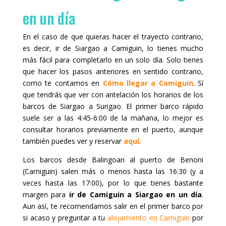
en un día
En el caso de que quieras hacer el trayecto contrario,
es decir, ir de Siargao a Camiguin, lo tienes mucho
más fácil para completarlo en un solo día. Solo tienes
que hacer los pasos anteriores en sentido contrario,
como te contamos en
Cómo llegar a Camiguin
. Sí
que tendrás que ver con antelación los horarios de los
barcos de Siargao a Surigao. El primer barco rápido
suele ser a las 4:45-6:00 de la mañana, lo mejor es
consultar horarios previamente en el puerto, aunque
también puedes ver y reservar
aquí
.
Los barcos desde Balingoan al puerto de Benoni
(Camiguin) salen más o menos hasta las 16:30 (y a
veces hasta las 17:00), por lo que tienes bastante
margen para
ir de Camiguin a Siargao en un día
.
Aun así, te recomendamos salir en el primer barco por
si acaso y preguntar a tu
alojamiento en Camiguin
por