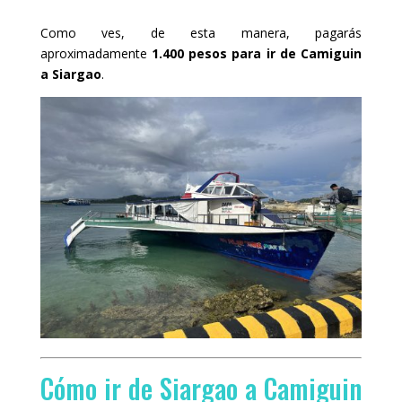
Como ves, de esta manera, pagarás
aproximadamente
1.400 pesos para ir de Camiguin
a Siargao
.
Cómo ir de Siargao a Camiguin