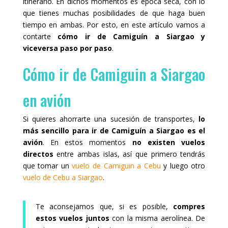
itinerario. En dichos momentos es época seca, con lo
que tienes muchas posibilidades de que haga buen
tiempo en ambas. Por esto, en este artículo vamos a
contarte
cómo ir de Camiguín a Siargao y
viceversa paso por paso
.
Cómo ir de Camiguin a Siargao
en avión
Si quieres ahorrarte una sucesión de transportes,
lo
más sencillo para ir de Camiguín a Siargao es el
avión
. En estos momentos
no existen vuelos
directos
entre ambas islas, así que primero tendrás
que tomar un
vuelo de Camiguin a Cebu
y luego otro
vuelo de Cebu a Siargao
.
Te aconsejamos que, si es posible,
compres
estos vuelos juntos
con la misma aerolínea. De