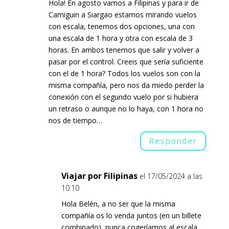
Hola! En agosto vamos a Filipinas y para ir de
Camiguin a Siargao estamos mirando vuelos
con escala, tenemos dos opciones, una con
una escala de 1 hora y otra con escala de 3
horas. En ambos tenemos que salir y volver a
pasar por el control. Creeis que sería suficiente
con el de 1 hora? Todos los vuelos son con la
misma compañía, pero nos da miedo perder la
conexión con el segundo vuelo por si hubiera
un retraso o aunque no lo haya, con 1 hora no
nos de tiempo…
Responder
Viajar por Filipinas
el 17/05/2024 a las
10:10
Hola Belén, a no ser que la misma
compañía os lo venda juntos (en un billete
combinado), nunca cogeríamos al escala