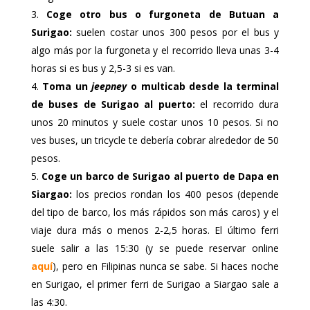
Coge otro bus o furgoneta de Butuan a
Surigao:
suelen costar unos 300 pesos por el bus y
algo más por la furgoneta y el recorrido lleva unas 3-4
horas si es bus y 2,5-3 si es van.
Toma un
jeepney
o multicab desde la terminal
de buses de Surigao al puerto:
el recorrido dura
unos 20 minutos y suele costar unos 10 pesos. Si no
ves buses, un tricycle te debería cobrar alrededor de 50
pesos.
Coge un barco de Surigao al puerto de Dapa en
Siargao:
los precios rondan los 400 pesos (depende
del tipo de barco, los más rápidos son más caros) y el
viaje dura más o menos 2-2,5 horas. El último ferri
suele salir a las 15:30 (y se puede reservar online
aquí
), pero en Filipinas nunca se sabe. Si haces noche
en Surigao, el primer ferri de Surigao a Siargao sale a
las 4:30.