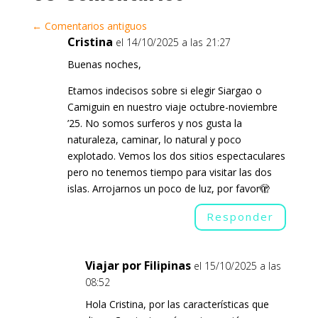
←
Comentarios antiguos
Cristina
el 14/10/2025 a las 21:27
Buenas noches,
Etamos indecisos sobre si elegir Siargao o
Camiguin en nuestro viaje octubre-noviembre
’25. No somos surferos y nos gusta la
naturaleza, caminar, lo natural y poco
explotado. Vemos los dos sitios espectaculares
pero no tenemos tiempo para visitar las dos
islas. Arrojarnos un poco de luz, por favor🫣
Responder
Viajar por Filipinas
el 15/10/2025 a las
08:52
Hola Cristina, por las características que