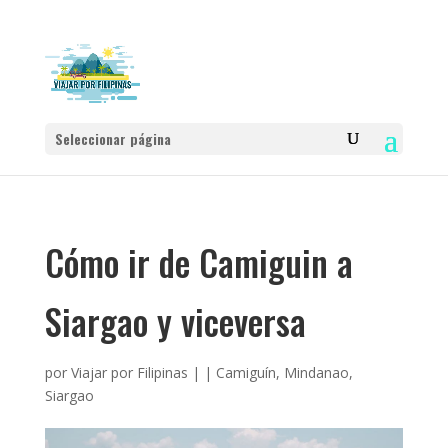
Seleccionar página
Cómo ir de Camiguin a
Siargao y viceversa
por
Viajar por Filipinas
|
|
Camiguín
,
Mindanao
,
Siargao