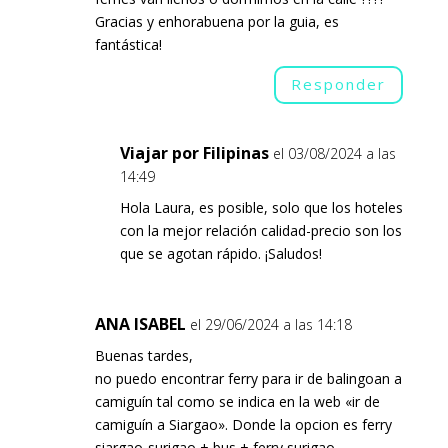
Gracias y enhorabuena por la guia, es
fantástica!
Responder
Viajar por Filipinas
el 03/08/2024 a las
14:49
Hola Laura, es posible, solo que los hoteles
con la mejor relación calidad-precio son los
que se agotan rápido. ¡Saludos!
ANA ISABEL
el 29/06/2024 a las 14:18
Buenas tardes,
no puedo encontrar ferry para ir de balingoan a
camiguín tal como se indica en la web «ir de
camiguín a Siargao». Donde la opcion es ferry
siargao-surigao + bus + ferry surigao