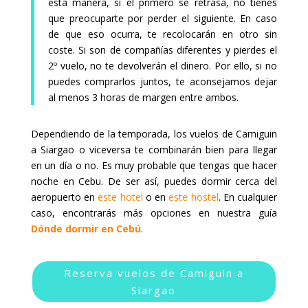
esta manera, si el primero se retrasa, no tienes
que preocuparte por perder el siguiente. En caso
de que eso ocurra, te recolocarán en otro sin
coste. Si son de compañías diferentes y pierdes el
2º vuelo, no te devolverán el dinero. Por ello, si no
puedes comprarlos juntos, te aconsejamos dejar
al menos 3 horas de margen entre ambos.
Dependiendo de la temporada, los vuelos de Camiguin
a Siargao o viceversa te combinarán bien para llegar
en un día o no. Es muy probable que tengas que hacer
noche en Cebu. De ser así, puedes dormir cerca del
aeropuerto en
este hotel
o en
este hostel
. En cualquier
caso, encontrarás más opciones en nuestra guía
Dónde dormir en Cebú
.
Reserva vuelos de Camiguin a
Siargao