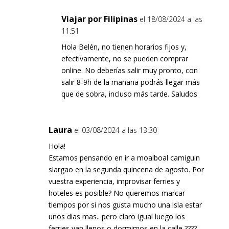
Viajar por Filipinas
el 18/08/2024 a las
11:51
Hola Belén, no tienen horarios fijos y,
efectivamente, no se pueden comprar
online. No deberías salir muy pronto, con
salir 8-9h de la mañana podrás llegar más
que de sobra, incluso más tarde. Saludos
Laura
el 03/08/2024 a las 13:30
Hola!
Estamos pensando en ir a moalboal camiguin
siargao en la segunda quincena de agosto. Por
vuestra experiencia, improvisar ferries y
hoteles es posible? No queremos marcar
tiempos por si nos gusta mucho una isla estar
unos dias mas.. pero claro igual luego los
ferries van llenos o dormimos en la calle ????