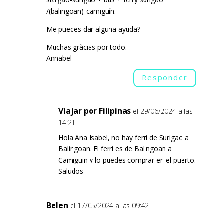
/(balingoan)-camiguín.
Me puedes dar alguna ayuda?
Muchas gràcias por todo.
Annabel
Responder
Viajar por Filipinas
el 29/06/2024 a las
14:21
Hola Ana Isabel, no hay ferri de Surigao a
Balingoan. El ferri es de Balingoan a
Camiguin y lo puedes comprar en el puerto.
Saludos
Belen
el 17/05/2024 a las 09:42