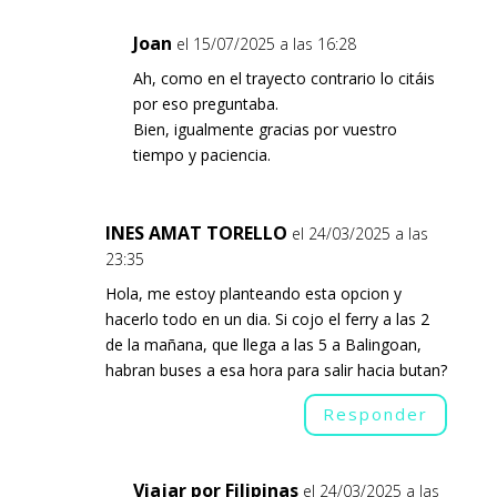
Joan
el 15/07/2025 a las 16:28
Ah, como en el trayecto contrario lo citáis
por eso preguntaba.
Bien, igualmente gracias por vuestro
tiempo y paciencia.
INES AMAT TORELLO
el 24/03/2025 a las
23:35
Hola, me estoy planteando esta opcion y
hacerlo todo en un dia. Si cojo el ferry a las 2
de la mañana, que llega a las 5 a Balingoan,
habran buses a esa hora para salir hacia butan?
Responder
Viajar por Filipinas
el 24/03/2025 a las