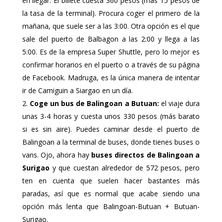
en llegar. El billete cuesta 360 pesos (más 15 pesos de
la tasa de la terminal). Procura coger el primero de la
mañana, que suele ser a las 3:00. Otra opción es el que
sale del puerto de Balbagon a las 2:00 y llega a las
5:00. Es de la empresa Super Shuttle, pero lo mejor es
confirmar horarios en el puerto o a través de su página
de Facebook. Madruga, es la única manera de intentar
ir de Camiguin a Siargao en un día.
Coge un bus de Balingoan a Butuan:
el viaje dura
unas 3-4 horas y cuesta unos 330 pesos (más barato
si es sin aire). Puedes caminar desde el puerto de
Balingoan a la terminal de buses, donde tienes buses o
vans. Ojo, ahora hay
buses directos de Balingoan a
Surigao
y que cuestan alrededor de 572 pesos, pero
ten en cuenta que suelen hacer bastantes más
paradas, así que es normal que acabe siendo una
opción más lenta que Balingoan-Butuan + Butuan-
Surigao.