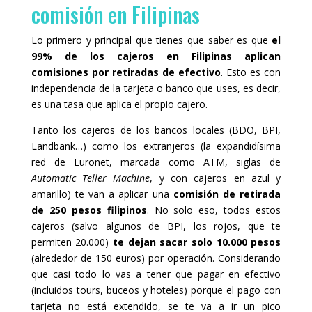
comisión en Filipinas
Lo primero y principal que tienes que saber es que
el
99% de los cajeros en Filipinas aplican
comisiones por retiradas de efectivo
. Esto es con
independencia de la tarjeta o banco que uses, es decir,
es una tasa que aplica el propio cajero.
Tanto los cajeros de los bancos locales (BDO, BPI,
Landbank…) como los extranjeros (la expandidísima
red de Euronet, marcada como ATM, siglas de
Automatic Teller Machine
, y con cajeros en azul y
amarillo) te van a aplicar una
comisión de retirada
de 250 pesos filipinos
. No solo eso, todos estos
cajeros (salvo algunos de BPI, los rojos, que te
permiten 20.000)
te dejan sacar solo 10.000 pesos
(alrededor de 150 euros) por operación. Considerando
que casi todo lo vas a tener que pagar en efectivo
(incluidos tours, buceos y hoteles) porque el pago con
tarjeta no está extendido, se te va a ir un pico