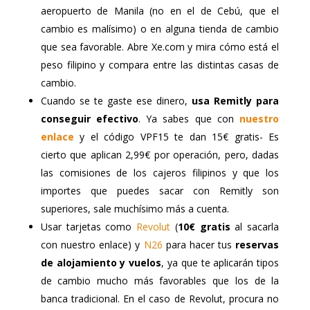
aeropuerto de Manila (no en el de Cebú, que el
cambio es malísimo) o en alguna tienda de cambio
que sea favorable. Abre Xe.com y mira cómo está el
peso filipino y compara entre las distintas casas de
cambio.
Cuando se te gaste ese dinero,
usa Remitly para
conseguir efectivo
. Ya sabes que con
nuestro
enlace
y el código VPF15 te dan 15€ gratis- Es
cierto que aplican 2,99€ por operación, pero, dadas
las comisiones de los cajeros filipinos y que los
importes que puedes sacar con Remitly son
superiores, sale muchísimo más a cuenta.
Usar tarjetas como
Revolut
(
10€ gratis
al sacarla
con nuestro enlace) y
N26
para hacer tus
reservas
de alojamiento y vuelos
, ya que te aplicarán tipos
de cambio mucho más favorables que los de la
banca tradicional. En el caso de Revolut, procura no