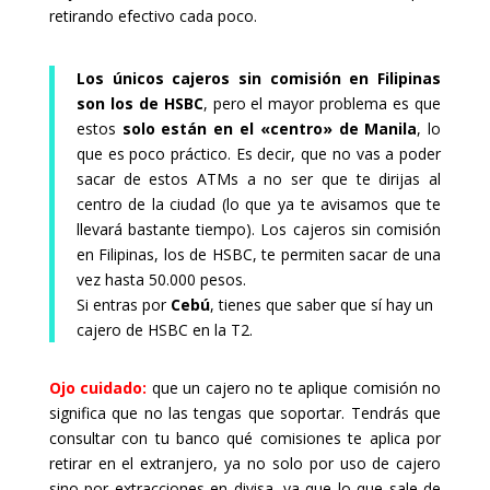
retirando efectivo cada poco.
Los únicos cajeros sin comisión en Filipinas
son los de HSBC
, pero el mayor problema es que
estos
solo están en el «centro» de Manila
, lo
que es poco práctico. Es decir, que no vas a poder
sacar de estos ATMs a no ser que te dirijas al
centro de la ciudad (lo que ya te avisamos que te
llevará bastante tiempo). Los cajeros sin comisión
en Filipinas, los de HSBC, te permiten sacar de una
vez hasta 50.000 pesos.
Si entras por
Cebú
, tienes que saber que sí hay un
cajero de HSBC en la T2.
Ojo cuidado:
que un cajero no te aplique comisión no
significa que no las tengas que soportar. Tendrás que
consultar con tu banco qué comisiones te aplica por
retirar en el extranjero, ya no solo por uso de cajero
sino por extracciones en divisa, ya que lo que sale de