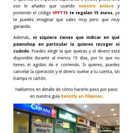
eso le añades que usando
nuestro enlace
y
poniendo el código
VPFT15
te regalan 15 euros
, ya
te puedes imaginar que sales muy pero que muy
ganando.
Además,
ni siquiera tienes que indicar en qué
pawnshop en particular la quieres recoger ni
cuándo
. Puedes elegir la que quieras y el dinero está
disponible durante al menos 15 días, por lo que no
tienes el agobio de ir corriendo. Si quieres, puedes
cancelar la operación y el dinero vuelve a tu cuenta, sin
trampa ni cartón.
Hablamos en detalle de cómo hacerlo paso por paso
en nuestra guía
Remitly en Filipinas
.