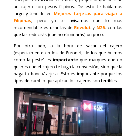
un cajero son pesos filipinos. De esto te hablamos
largo y tendido en
Mejores tarjetas para viajar a
Filipinas
, pero ya te avisamos que lo más
recomendable es usar las de
Revolut
y
N26
, con las
que las reducirás (que no eliminarás) un poco.
Por otro lado, a la hora de sacar del cajero
(especialmente en los de Euronet, de los que huimos
como la peste) es
importante
que marques que no
quieres que el cajero te haga la conversión, sino que la
haga tu banco/tarjeta. Esto es importante porque los
tipos de cambio que aplican los cajeros son terribles.