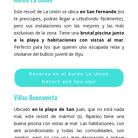
Este resort de La Unión se ubica
en San Fernando
(no
te preocupes, podrás llegar a Urbiztondo fácilmente),
pero sus instalaciones son las mejores y las más
exclusivas de la zona. Tiene una
brutal piscina junto
a la playa y habitaciones con vistas al mar
.
Perfecto para los que quieren una escapada relax y
olvidarse del bullicio juvenil de Elyu.
Reserva en el Aureo La Union
Resort and Spa aquí
Villas Buenavista
Ubicado
en la playa de San
Juan, que no está nada
mal, este resort de mármol (sí, fliparás) tiene una
buena piscina con vistas al mar. Las habitaciones, con
aire acondicionado y todas las comodidades, son
amplias, pero no con una gran decoración e incluye