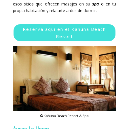
esos sitios que ofrecen masajes en su
spa
o en tu
propia habitación y relajarte antes de dormir.
Reserva aquí en el Kahuna Beach
Resort
© Kahuna Beach Resort & Spa
Aureo La Union