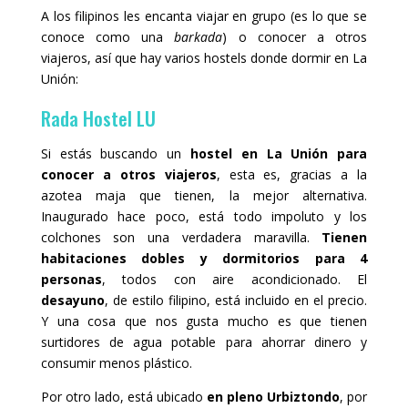
A los filipinos les encanta viajar en grupo (es lo que se
conoce como una
barkada
) o conocer a otros
viajeros, así que hay varios hostels donde dormir en La
Unión:
Rada Hostel LU
Si estás buscando un
hostel en La Unión para
conocer a otros viajeros
, esta es, gracias a la
azotea maja que tienen, la mejor alternativa.
Inaugurado hace poco, está todo impoluto y los
colchones son una verdadera maravilla.
Tienen
habitaciones dobles y dormitorios para 4
personas
, todos con aire acondicionado. El
desayuno
, de estilo filipino, está incluido en el precio.
Y una cosa que nos gusta mucho es que tienen
surtidores de agua potable para ahorrar dinero y
consumir menos plástico.
Por otro lado, está ubicado
en pleno Urbiztondo
, por