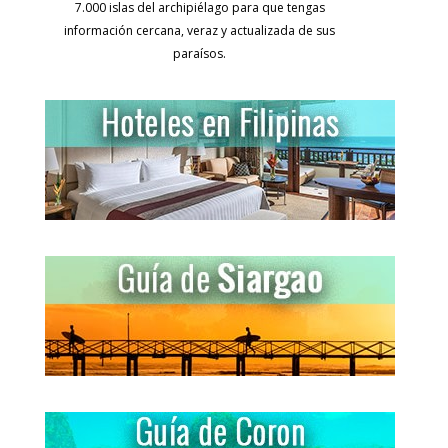
7.000 islas del archipiélago para que tengas
información cercana, veraz y actualizada de sus
paraísos.