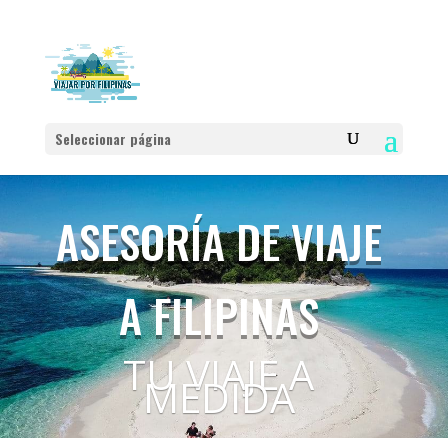
Seleccionar página
ASESORÍA DE VIAJE
A FILIPINAS
TU VIAJE A
MEDIDA