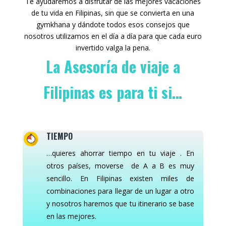
Te ayudaremos a disfrutar de las mejores vacaciones
de tu vida en Filipinas, sin que se convierta en una
gymkhana y dándote todos esos consejos que
nosotros utilizamos en el día a día para que cada euro
invertido valga la pena.
La Asesoría de viaje a
Filipinas es para ti si…
TIEMPO
…quieres ahorrar tiempo en tu viaje . En
otros países, moverse de A a B es muy
sencillo. En Filipinas existen miles de
combinaciones para llegar de un lugar a otro
y nosotros haremos que tu itinerario se base
en las mejores.